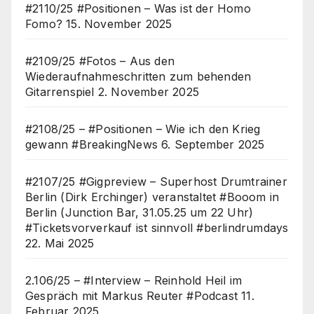
#2110/25 #Positionen – Was ist der Homo
Fomo?
15. November 2025
#2109/25 #Fotos – Aus den
Wiederaufnahmeschritten zum behenden
Gitarrenspiel
2. November 2025
#2108/25 – #Positionen – Wie ich den Krieg
gewann #BreakingNews
6. September 2025
#2107/25 #Gigpreview – Superhost Drumtrainer
Berlin (Dirk Erchinger) veranstaltet #Booom in
Berlin (Junction Bar, 31.05.25 um 22 Uhr)
#Ticketsvorverkauf ist sinnvoll #berlindrumdays
22. Mai 2025
2.106/25 – #Interview – Reinhold Heil im
Gespräch mit Markus Reuter #Podcast
11.
Februar 2025