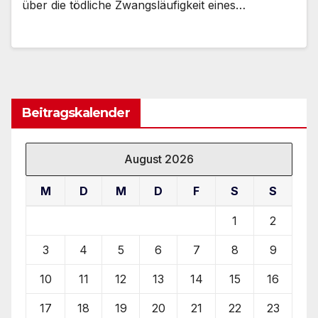
über die tödliche Zwangsläufigkeit eines…
Beitragskalender
August 2026
M
D
M
D
F
S
S
1
2
3
4
5
6
7
8
9
10
11
12
13
14
15
16
17
18
19
20
21
22
23