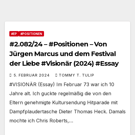
#EP
#POSITIONEN
#2.082/24 – #Positionen – Von
Jürgen Marcus und dem Festival
der Liebe #Visionär (2024) #Essay
5. FEBRUAR 2024
TOMMY T. TULIP
#VISIONÄR (Essay) Im Februar 73 war ich 10
Jahre alt. Ich guckte regelmäßig die von den
Eltern genehmigte Kultursendung Hitparade mit
Dampfplaudertasche Dieter Thomas Heck. Damals
mochte ich Chris Roberts,…