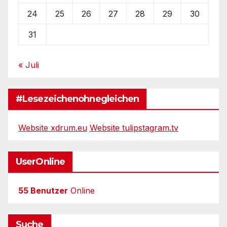
24
25
26
27
28
29
30
31
« Juli
#Lesezeichenohnegleichen
Website xdrum.eu
Website tulipstagram.tv
UserOnline
55 Benutzer
Online
Suche