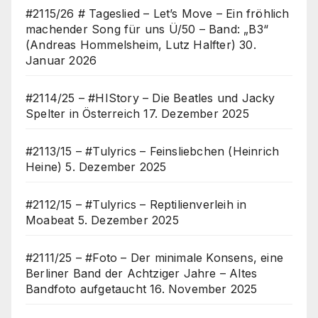
#2115/26 # Tageslied – Let’s Move – Ein fröhlich
machender Song für uns Ü/50 – Band: „B3“
(Andreas Hommelsheim, Lutz Halfter)
30.
Januar 2026
#2114/25 – #HIStory – Die Beatles und Jacky
Spelter in Österreich
17. Dezember 2025
#2113/15 – #Tulyrics – Feinsliebchen (Heinrich
Heine)
5. Dezember 2025
#2112/15 – #Tulyrics – Reptilienverleih in
Moabeat
5. Dezember 2025
#2111/25 – #Foto – Der minimale Konsens, eine
Berliner Band der Achtziger Jahre – Altes
Bandfoto aufgetaucht
16. November 2025