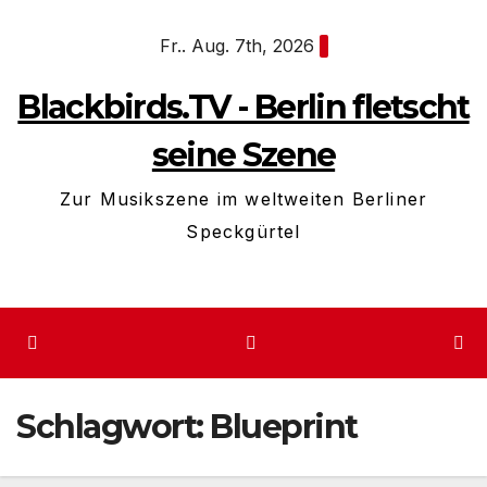
Zum
Fr.. Aug. 7th, 2026
Inhalt
springen
Blackbirds.TV - Berlin fletscht
seine Szene
Zur Musikszene im weltweiten Berliner
Speckgürtel
Schlagwort:
Blueprint