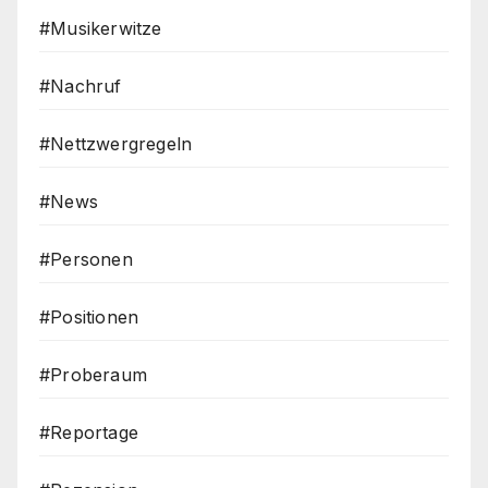
#Musikerwitze
#Nachruf
#Nettzwergregeln
#News
#Personen
#Positionen
#Proberaum
#Reportage