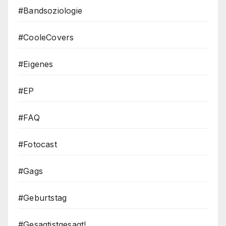
#Bandsoziologie
#CooleCovers
#Eigenes
#EP
#FAQ
#Fotocast
#Gags
#Geburtstag
#Gesagtistgesagt!