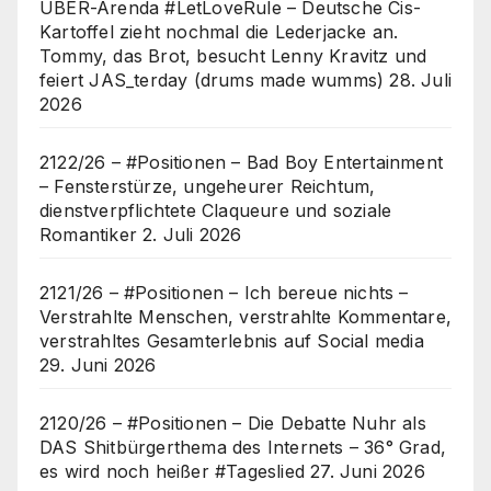
UBER-Arenda #LetLoveRule – Deutsche Cis-
Kartoffel zieht nochmal die Lederjacke an.
Tommy, das Brot, besucht Lenny Kravitz und
feiert JAS_terday (drums made wumms)
28. Juli
2026
2122/26 – #Positionen – Bad Boy Entertainment
– Fensterstürze, ungeheurer Reichtum,
dienstverpflichtete Claqueure und soziale
Romantiker
2. Juli 2026
2121/26 – #Positionen – Ich bereue nichts –
Verstrahlte Menschen, verstrahlte Kommentare,
verstrahltes Gesamterlebnis auf Social media
29. Juni 2026
2120/26 – #Positionen – Die Debatte Nuhr als
DAS Shitbürgerthema des Internets – 36° Grad,
es wird noch heißer #Tageslied
27. Juni 2026