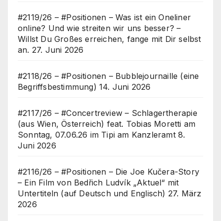
#2119/26 – #Positionen – Was ist ein Oneliner
online? Und wie streiten wir uns besser? –
Willst Du Großes erreichen, fange mit Dir selbst
an.
27. Juni 2026
#2118/26 – #Positionen – Bubblejournaille (eine
Begriffsbestimmung)
14. Juni 2026
#2117/26 – #Concertreview – Schlagertherapie
(aus Wien, Österreich) feat. Tobias Moretti am
Sonntag, 07.06.26 im Tipi am Kanzleramt
8.
Juni 2026
#2116/26 – #Positionen – Die Joe Kučera-Story
– Ein Film von Bedřich Ludvík „Aktuel“ mit
Untertiteln (auf Deutsch und Englisch)
27. März
2026