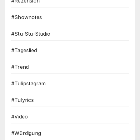
#Rezension
#Shownotes
#Stu-Stu-Studio
#Tageslied
#Trend
#Tulipstagram
#Tulyrics
#Video
#Würdigung