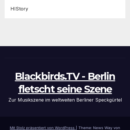
HIStory
Blackbirds.TV - Berlin
fletscht seine Szene
Zur Musikszene im weltweiten Berliner Speckgürtel
Mit Stolz präsentiert von WordPress
|
Theme: News Way von