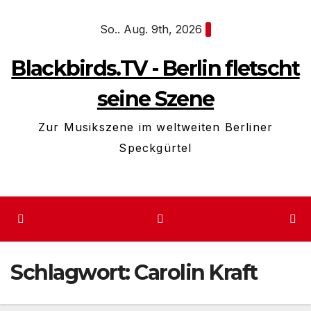
Zum
So.. Aug. 9th, 2026
Inhalt
springen
Blackbirds.TV - Berlin fletscht
seine Szene
Zur Musikszene im weltweiten Berliner
Speckgürtel
Schlagwort:
Carolin Kraft