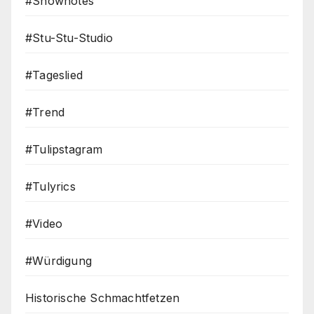
#Shownotes
#Stu-Stu-Studio
#Tageslied
#Trend
#Tulipstagram
#Tulyrics
#Video
#Würdigung
Historische Schmachtfetzen