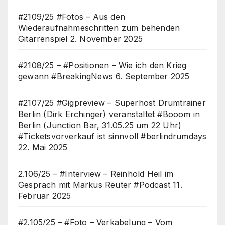
#2109/25 #Fotos – Aus den
Wiederaufnahmeschritten zum behenden
Gitarrenspiel
2. November 2025
#2108/25 – #Positionen – Wie ich den Krieg
gewann #BreakingNews
6. September 2025
#2107/25 #Gigpreview – Superhost Drumtrainer
Berlin (Dirk Erchinger) veranstaltet #Booom in
Berlin (Junction Bar, 31.05.25 um 22 Uhr)
#Ticketsvorverkauf ist sinnvoll #berlindrumdays
22. Mai 2025
2.106/25 – #Interview – Reinhold Heil im
Gespräch mit Markus Reuter #Podcast
11.
Februar 2025
#2.105/25 – #Foto – Verkabelung – Vom