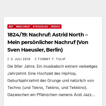
#EP
#NACHRUF
#TAGESLIED
#VIDEO
1824/19: Nachruf: Astrid North –
Mein persönlicher Nachruf (Von
Sven Haeusler, Berlin)
3. JULI 2019
TOMMY T. TULIP
Die 90er Jahre. Ein musikalisch extrem vielseitiges
Jahrzehnt. Eine Hochzeit des HipHop,
Geburtsjahrzehnt des Grunge und natürlich von
Techno (und Tekno, Tekkno, und Tekkkno).
Dazwischen ein Pflänzchen namens Acid Jazz…