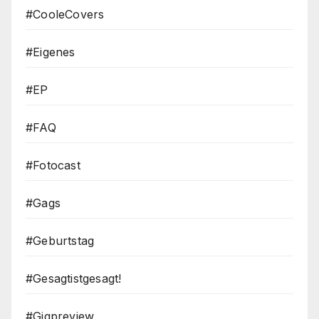
#CooleCovers
#Eigenes
#EP
#FAQ
#Fotocast
#Gags
#Geburtstag
#Gesagtistgesagt!
#Gigpreview