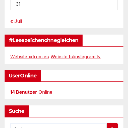
31
« Juli
#Lesezeichenohnegleichen
Website xdrum.eu
Website tulipstagram.tv
UserOnline
14 Benutzer
Online
Suche