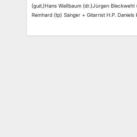
(guit.)Hans Wallbaum (dr.)Jürgen Bleckwehl
Reinhard (tp) Sänger + Gitarrist H.P. Daniels