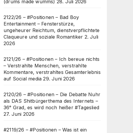
(drums made wumms)
28. Juli 2026
2122/26 – #Positionen – Bad Boy
Entertainment – Fensterstürze,
ungeheurer Reichtum, dienstverpflichtete
Claqueure und soziale Romantiker
2. Juli
2026
2121/26 – #Positionen – Ich bereue nichts
– Verstrahlte Menschen, verstrahlte
Kommentare, verstrahltes Gesamterlebnis
auf Social media
29. Juni 2026
2120/26 – #Positionen – Die Debatte Nuhr
als DAS Shitbürgerthema des Internets –
36° Grad, es wird noch heißer #Tageslied
27. Juni 2026
#2119/26 – #Positionen – Was ist ein