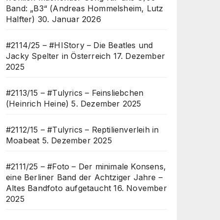
Band: „B3“ (Andreas Hommelsheim, Lutz
Halfter)
30. Januar 2026
#2114/25 – #HIStory – Die Beatles und
Jacky Spelter in Österreich
17. Dezember
2025
#2113/15 – #Tulyrics – Feinsliebchen
(Heinrich Heine)
5. Dezember 2025
#2112/15 – #Tulyrics – Reptilienverleih in
Moabeat
5. Dezember 2025
#2111/25 – #Foto – Der minimale Konsens,
eine Berliner Band der Achtziger Jahre –
Altes Bandfoto aufgetaucht
16. November
2025