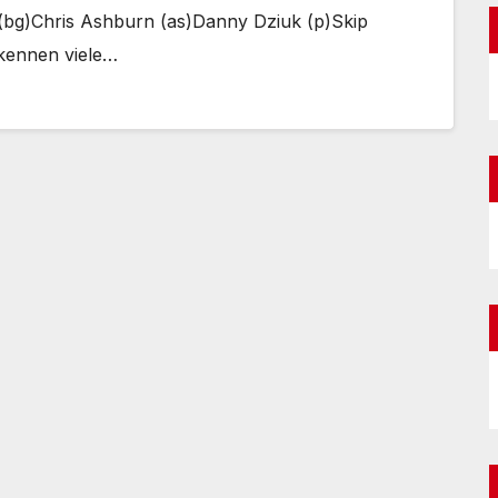
 (bg)Chris Ashburn (as)Danny Dziuk (p)Skip
 kennen viele…