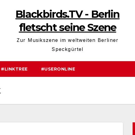
Blackbirds.TV - Berlin
fletscht seine Szene
Zur Musikszene im weltweiten Berliner
Speckgürtel
#LINKTREE
#USERONLINE
k