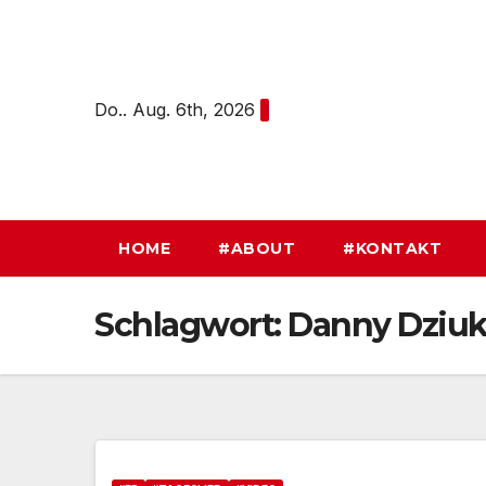
Zum
Inhalt
springen
Do.. Aug. 6th, 2026
HOME
#ABOUT
#KONTAKT
Schlagwort:
Danny Dziu