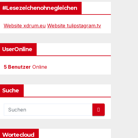
#Lesezeichenohnegleichen
Website xdrum.eu
Website tulipstagram.tv
UserOnline
5 Benutzer
Online
Suche
Wortecloud