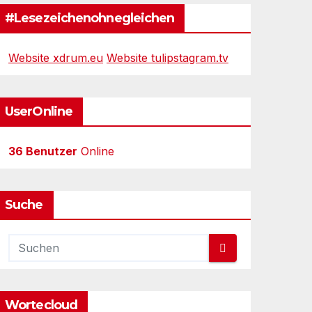
#Lesezeichenohnegleichen
Website xdrum.eu
Website tulipstagram.tv
UserOnline
36 Benutzer
Online
Suche
Wortecloud