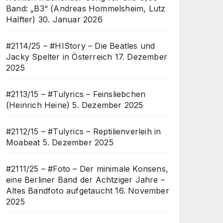
Band: „B3“ (Andreas Hommelsheim, Lutz
Halfter)
30. Januar 2026
#2114/25 – #HIStory – Die Beatles und
Jacky Spelter in Österreich
17. Dezember
2025
#2113/15 – #Tulyrics – Feinsliebchen
(Heinrich Heine)
5. Dezember 2025
#2112/15 – #Tulyrics – Reptilienverleih in
Moabeat
5. Dezember 2025
#2111/25 – #Foto – Der minimale Konsens,
eine Berliner Band der Achtziger Jahre –
Altes Bandfoto aufgetaucht
16. November
2025