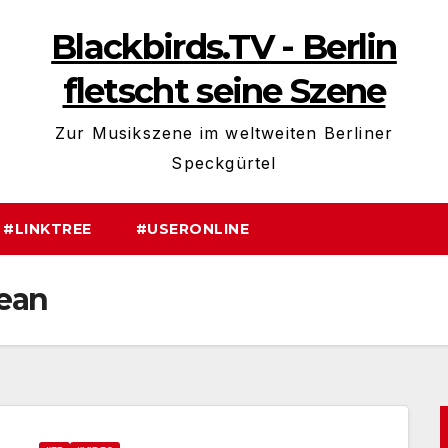
Blackbirds.TV - Berlin
fletscht seine Szene
Zur Musikszene im weltweiten Berliner
Speckgürtel
#LINKTREE
#USERONLINE
ean