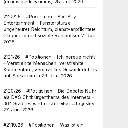
(drums made wumms)
28. Juli 2026
2122/26 – #Positionen – Bad Boy
Entertainment – Fensterstürze,
ungeheurer Reichtum, dienstverpflichtete
Claqueure und soziale Romantiker
2. Juli
2026
2121/26 – #Positionen – Ich bereue nichts
– Verstrahlte Menschen, verstrahlte
Kommentare, verstrahltes Gesamterlebnis
auf Social media
29. Juni 2026
2120/26 – #Positionen – Die Debatte Nuhr
als DAS Shitbürgerthema des Internets –
36° Grad, es wird noch heißer #Tageslied
27. Juni 2026
#2119/26 – #Positionen – Was ist ein