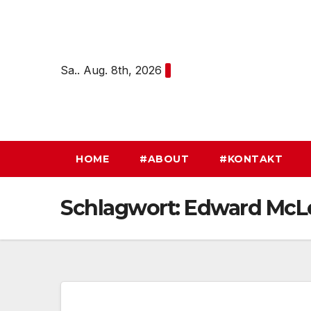
Zum
Inhalt
springen
Sa.. Aug. 8th, 2026
HOME
#ABOUT
#KONTAKT
Schlagwort:
Edward McL