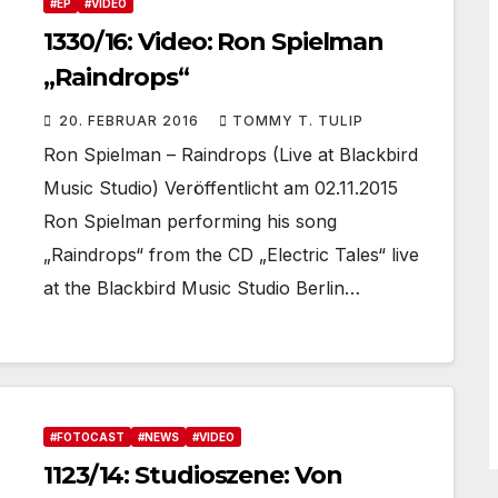
#EP
#VIDEO
1330/16: Video: Ron Spielman
„Raindrops“
20. FEBRUAR 2016
TOMMY T. TULIP
Ron Spielman – Raindrops (Live at Blackbird
Music Studio) Veröffentlicht am 02.11.2015
Ron Spielman performing his song
„Raindrops“ from the CD „Electric Tales“ live
at the Blackbird Music Studio Berlin…
#FOTOCAST
#NEWS
#VIDEO
1123/14: Studioszene: Von