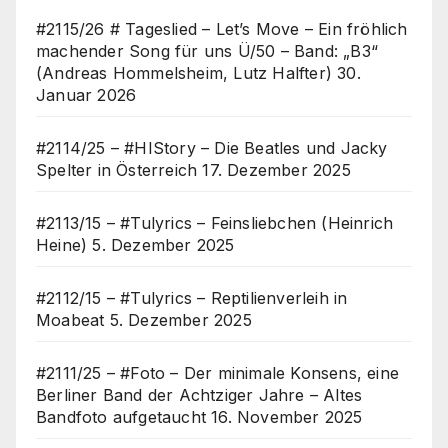
#2115/26 # Tageslied – Let’s Move – Ein fröhlich
machender Song für uns Ü/50 – Band: „B3“
(Andreas Hommelsheim, Lutz Halfter)
30.
Januar 2026
#2114/25 – #HIStory – Die Beatles und Jacky
Spelter in Österreich
17. Dezember 2025
#2113/15 – #Tulyrics – Feinsliebchen (Heinrich
Heine)
5. Dezember 2025
#2112/15 – #Tulyrics – Reptilienverleih in
Moabeat
5. Dezember 2025
#2111/25 – #Foto – Der minimale Konsens, eine
Berliner Band der Achtziger Jahre – Altes
Bandfoto aufgetaucht
16. November 2025