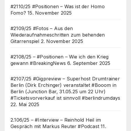
#2110/25 #Positionen – Was ist der Homo
Fomo?
15. November 2025
#2109/25 #Fotos – Aus den
Wiederaufnahmeschritten zum behenden
Gitarrenspiel
2. November 2025
#2108/25 – #Positionen – Wie ich den Krieg
gewann #BreakingNews
6. September 2025
#2107/25 #Gigpreview – Superhost Drumtrainer
Berlin (Dirk Erchinger) veranstaltet #Booom in
Berlin (Junction Bar, 31.05.25 um 22 Uhr)
#Ticketsvorverkauf ist sinnvoll #berlindrumdays
22. Mai 2025
2.106/25 – #Interview – Reinhold Heil im
Gespräch mit Markus Reuter #Podcast
11.