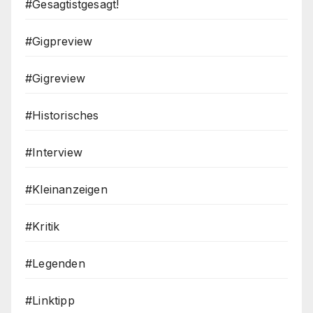
#Gesagtistgesagt!
#Gigpreview
#Gigreview
#Historisches
#Interview
#Kleinanzeigen
#Kritik
#Legenden
#Linktipp