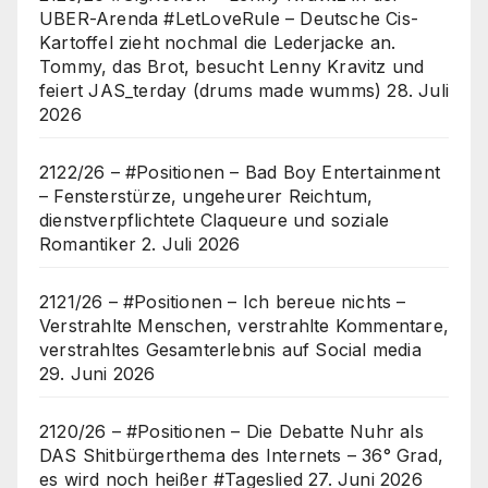
UBER-Arenda #LetLoveRule – Deutsche Cis-
Kartoffel zieht nochmal die Lederjacke an.
Tommy, das Brot, besucht Lenny Kravitz und
feiert JAS_terday (drums made wumms)
28. Juli
2026
2122/26 – #Positionen – Bad Boy Entertainment
– Fensterstürze, ungeheurer Reichtum,
dienstverpflichtete Claqueure und soziale
Romantiker
2. Juli 2026
2121/26 – #Positionen – Ich bereue nichts –
Verstrahlte Menschen, verstrahlte Kommentare,
verstrahltes Gesamterlebnis auf Social media
29. Juni 2026
2120/26 – #Positionen – Die Debatte Nuhr als
DAS Shitbürgerthema des Internets – 36° Grad,
es wird noch heißer #Tageslied
27. Juni 2026