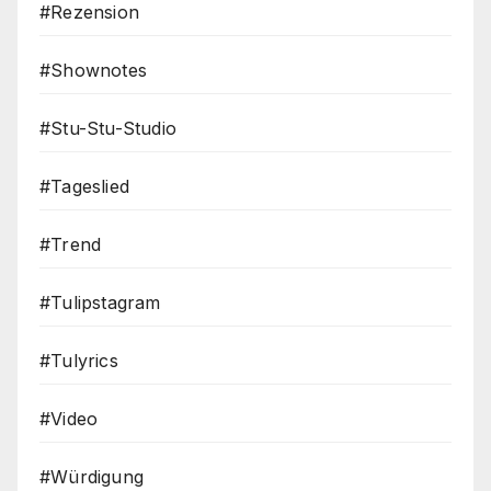
#Rezension
#Shownotes
#Stu-Stu-Studio
#Tageslied
#Trend
#Tulipstagram
#Tulyrics
#Video
#Würdigung