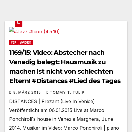
#EP
#VIDEO
1169/15: Video: Abstecher nach
Venedig belegt: Hausmusik zu
machen ist nicht von schlechten
Eltern! #Distances #Lied des Tages
9. MÄRZ 2015
TOMMY T. TULIP
DISTANCES | Frezant (Live In Venice)
Veröffentlicht am 06.01.2015 Live at Marco
Ponchiroli´s house in Venezia Marghera, June
2014. Musiker im Video: Marco Ponchiroli | piano