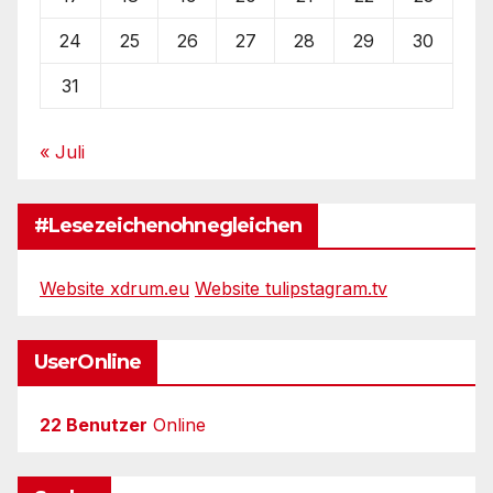
24
25
26
27
28
29
30
31
« Juli
#Lesezeichenohnegleichen
Website xdrum.eu
Website tulipstagram.tv
UserOnline
22 Benutzer
Online