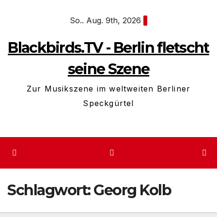
Zum
So.. Aug. 9th, 2026
Inhalt
springen
Blackbirds.TV - Berlin fletscht
seine Szene
Zur Musikszene im weltweiten Berliner
Speckgürtel
Schlagwort:
Georg Kolb