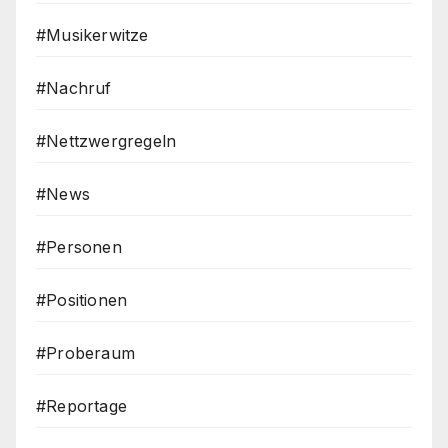
#Musikerwitze
#Nachruf
#Nettzwergregeln
#News
#Personen
#Positionen
#Proberaum
#Reportage