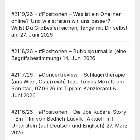
#2119/26 – #Positionen – Was ist ein Oneliner
online? Und wie streiten wir uns besser? –
Willst Du Großes erreichen, fange mit Dir selbst
an.
27. Juni 2026
#2118/26 – #Positionen – Bubblejournaille (eine
Begriffsbestimmung)
14. Juni 2026
#2117/26 – #Concertreview – Schlagertherapie
(aus Wien, Österreich) feat. Tobias Moretti am
Sonntag, 07.06.26 im Tipi am Kanzleramt
8.
Juni 2026
#2116/26 – #Positionen – Die Joe Kučera-Story
– Ein Film von Bedřich Ludvík „Aktuel“ mit
Untertiteln (auf Deutsch und Englisch)
27. März
2026