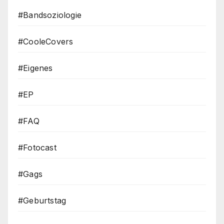
#Bandsoziologie
#CooleCovers
#Eigenes
#EP
#FAQ
#Fotocast
#Gags
#Geburtstag