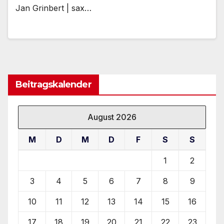
Jan Grinbert | sax…
Beitragskalender
August 2026
M
D
M
D
F
S
S
1
2
3
4
5
6
7
8
9
10
11
12
13
14
15
16
17
18
19
20
21
22
23