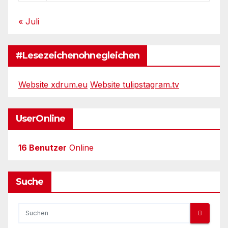
« Juli
#Lesezeichenohnegleichen
Website xdrum.eu
Website tulipstagram.tv
UserOnline
16 Benutzer
Online
Suche