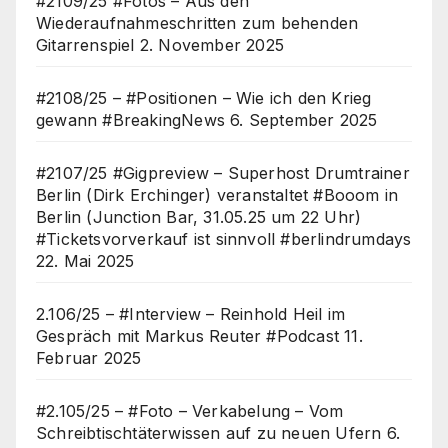
#2109/25 #Fotos – Aus den
Wiederaufnahmeschritten zum behenden
Gitarrenspiel
2. November 2025
#2108/25 – #Positionen – Wie ich den Krieg
gewann #BreakingNews
6. September 2025
#2107/25 #Gigpreview – Superhost Drumtrainer
Berlin (Dirk Erchinger) veranstaltet #Booom in
Berlin (Junction Bar, 31.05.25 um 22 Uhr)
#Ticketsvorverkauf ist sinnvoll #berlindrumdays
22. Mai 2025
2.106/25 – #Interview – Reinhold Heil im
Gespräch mit Markus Reuter #Podcast
11.
Februar 2025
#2.105/25 – #Foto – Verkabelung – Vom
Schreibtischtäterwissen auf zu neuen Ufern
6.