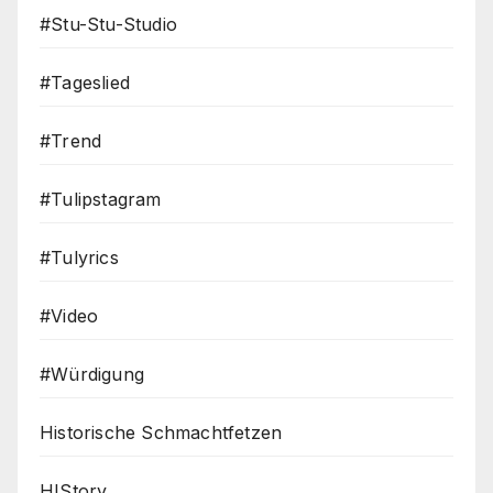
#Stu-Stu-Studio
#Tageslied
#Trend
#Tulipstagram
#Tulyrics
#Video
#Würdigung
Historische Schmachtfetzen
HIStory