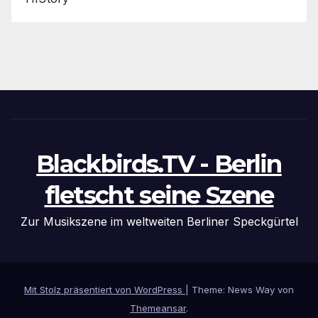
Blackbirds.TV - Berlin
fletscht seine Szene
Zur Musikszene im weltweiten Berliner Speckgürtel
Mit Stolz präsentiert von WordPress
|
Theme: News Way von
Themeansar
.