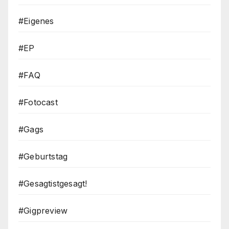
#Eigenes
#EP
#FAQ
#Fotocast
#Gags
#Geburtstag
#Gesagtistgesagt!
#Gigpreview