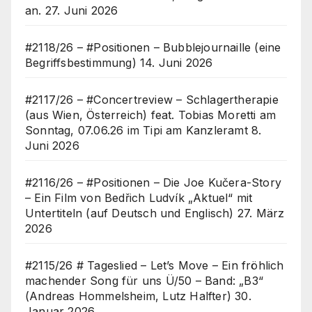
an.
27. Juni 2026
#2118/26 – #Positionen – Bubblejournaille (eine
Begriffsbestimmung)
14. Juni 2026
#2117/26 – #Concertreview – Schlagertherapie
(aus Wien, Österreich) feat. Tobias Moretti am
Sonntag, 07.06.26 im Tipi am Kanzleramt
8.
Juni 2026
#2116/26 – #Positionen – Die Joe Kučera-Story
– Ein Film von Bedřich Ludvík „Aktuel“ mit
Untertiteln (auf Deutsch und Englisch)
27. März
2026
#2115/26 # Tageslied – Let’s Move – Ein fröhlich
machender Song für uns Ü/50 – Band: „B3“
(Andreas Hommelsheim, Lutz Halfter)
30.
Januar 2026