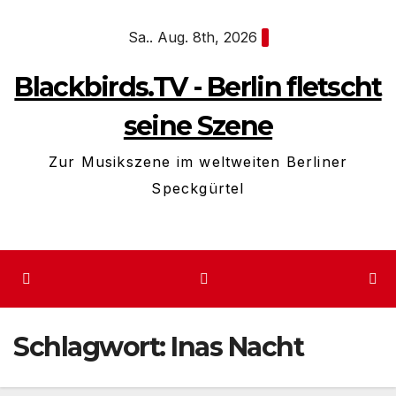
Zum
Sa.. Aug. 8th, 2026
Inhalt
springen
Blackbirds.TV - Berlin fletscht
seine Szene
Zur Musikszene im weltweiten Berliner
Speckgürtel
Schlagwort:
Inas Nacht