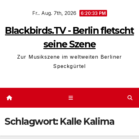
Zum
Fr.. Aug. 7th, 2026
Inhalt
6:20:34 PM
springen
Blackbirds.TV - Berlin fletscht
seine Szene
Zur Musikszene im weltweiten Berliner
Speckgürtel
Schlagwort:
Kalle Kalima