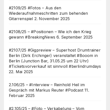
#2109/25 #Fotos – Aus den
Wiederaufnahmeschritten zum behenden
Gitarrenspiel
2. November 2025
#2108/25 – #Positionen – Wie ich den Krieg
gewann #BreakingNews
6. September 2025
#2107/25 #Gigpreview – Superhost Drumtrainer
Berlin (Dirk Erchinger) veranstaltet #Booom in
Berlin (Junction Bar, 31.05.25 um 22 Uhr)
#Ticketsvorverkauf ist sinnvoll #berlindrumdays
22. Mai 2025
2.106/25 – #Interview – Reinhold Heil im
Gespräch mit Markus Reuter #Podcast
11.
Februar 2025
#2.105/25 – #Foto – Verkabelung – Vom