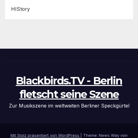
HIStory
Blackbirds.TV - Berlin
fletscht seine Szene
Zur Musikszene im weltweiten Berliner Speckgürtel
Mit Stolz präsentiert von WordPress
|
Theme: News Way von