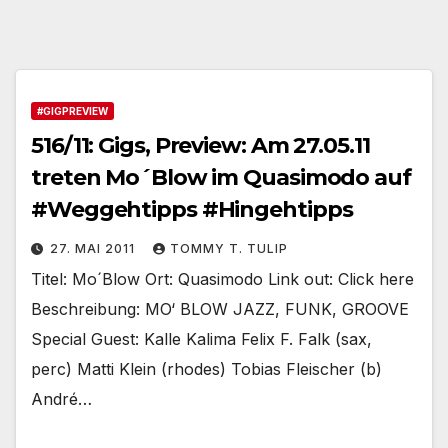
#GIGPREVIEW
516/11: Gigs, Preview: Am 27.05.11
treten Mo´Blow im Quasimodo auf
#Weggehtipps #Hingehtipps
27. MAI 2011
TOMMY T. TULIP
Titel: Mo´Blow Ort: Quasimodo Link out: Click here
Beschreibung: MO‘ BLOW JAZZ, FUNK, GROOVE
Special Guest: Kalle Kalima Felix F. Falk (sax,
perc) Matti Klein (rhodes) Tobias Fleischer (b)
André…