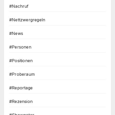
#Nachruf
#Nettzwergregeln
#News
#Personen
#Positionen
#Proberaum
#Reportage
#Rezension
#Shownotes