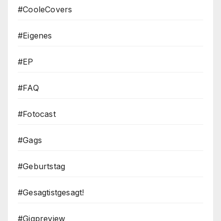
#CooleCovers
#Eigenes
#EP
#FAQ
#Fotocast
#Gags
#Geburtstag
#Gesagtistgesagt!
#Gigpreview