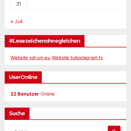
31
« Juli
#Lesezeichenohnegleichen
Website xdrum.eu
Website tulipstagram.tv
UserOnline
22 Benutzer
Online
Suche