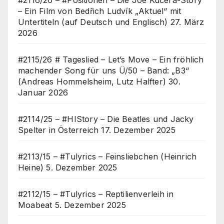
– Ein Film von Bedřich Ludvík „Aktuel“ mit
Untertiteln (auf Deutsch und Englisch)
27. März
2026
#2115/26 # Tageslied – Let’s Move – Ein fröhlich
machender Song für uns Ü/50 – Band: „B3“
(Andreas Hommelsheim, Lutz Halfter)
30.
Januar 2026
#2114/25 – #HIStory – Die Beatles und Jacky
Spelter in Österreich
17. Dezember 2025
#2113/15 – #Tulyrics – Feinsliebchen (Heinrich
Heine)
5. Dezember 2025
#2112/15 – #Tulyrics – Reptilienverleih in
Moabeat
5. Dezember 2025