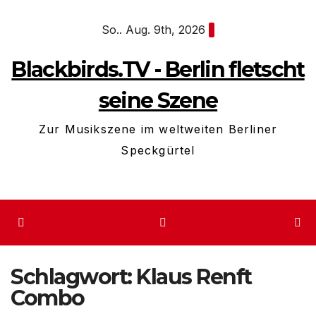
Zum
So.. Aug. 9th, 2026
Inhalt
springen
Blackbirds.TV - Berlin fletscht
seine Szene
Zur Musikszene im weltweiten Berliner
Speckgürtel
Schlagwort:
Klaus Renft
Combo