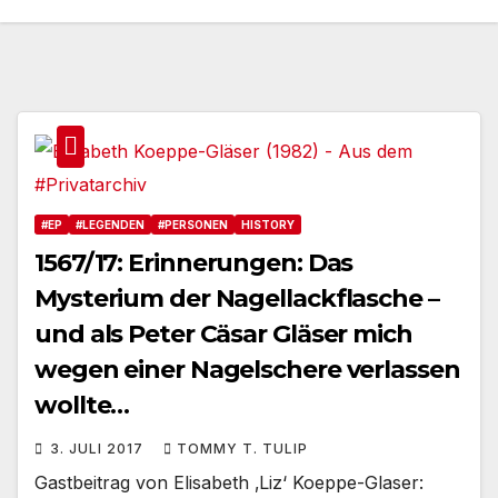
#EP
#LEGENDEN
#PERSONEN
HISTORY
1567/17: Erinnerungen: Das
Mysterium der Nagellackflasche –
und als Peter Cäsar Gläser mich
wegen einer Nagelschere verlassen
wollte…
3. JULI 2017
TOMMY T. TULIP
Gastbeitrag von Elisabeth ‚Liz‘ Koeppe-Glaser: