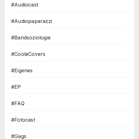
#Audiocast
#Audiopaparazzi
#Bandsoziologie
#CooleCovers
#Eigenes
#EP
#FAQ
#Fotocast
#Gags