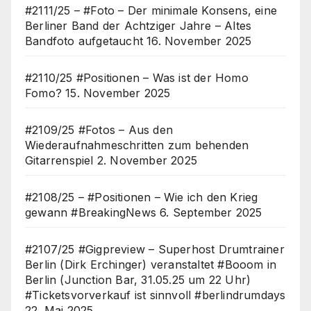
#2111/25 – #Foto – Der minimale Konsens, eine
Berliner Band der Achtziger Jahre – Altes
Bandfoto aufgetaucht
16. November 2025
#2110/25 #Positionen – Was ist der Homo
Fomo?
15. November 2025
#2109/25 #Fotos – Aus den
Wiederaufnahmeschritten zum behenden
Gitarrenspiel
2. November 2025
#2108/25 – #Positionen – Wie ich den Krieg
gewann #BreakingNews
6. September 2025
#2107/25 #Gigpreview – Superhost Drumtrainer
Berlin (Dirk Erchinger) veranstaltet #Booom in
Berlin (Junction Bar, 31.05.25 um 22 Uhr)
#Ticketsvorverkauf ist sinnvoll #berlindrumdays
22. Mai 2025