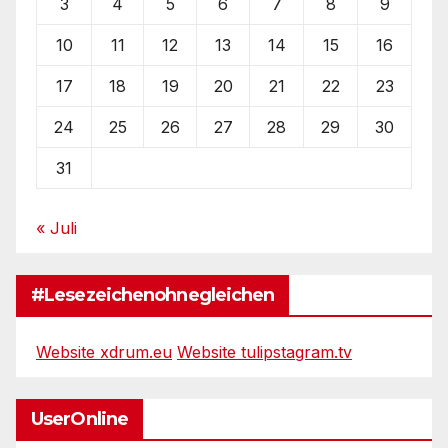
3
4
5
6
7
8
9
10
11
12
13
14
15
16
17
18
19
20
21
22
23
24
25
26
27
28
29
30
31
« Juli
#Lesezeichenohnegleichen
Website xdrum.eu
Website tulipstagram.tv
UserOnline