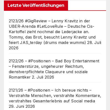
Letzte Veröffentlichungen
2123/26 #GigReview – Lenny Kravitz in der
UBER-Arenda #LetLoveRule – Deutsche Cis-
Kartoffel zieht nochmal die Lederjacke an.
Tommy, das Brot, besucht Lenny Kravitz und
feiert JAS_terday (drums made wumms)
28. Juli
2026
2122/26 – #Positionen – Bad Boy Entertainment
– Fensterstürze, ungeheurer Reichtum,
dienstverpflichtete Claqueure und soziale
Romantiker
2. Juli 2026
2121/26 – #Positionen – Ich bereue nichts –
Verstrahlte Menschen, verstrahlte Kommentare,
verstrahltes Gesamterlebnis auf Social media
29. Juni 2026