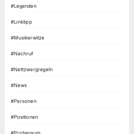
#Legenden
#Linktipp
#Musikerwitze
#Nachruf
#Nettzwergregeln
#News
#Personen
#Positionen
#Proberaum