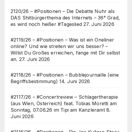
2120/26 – #Positionen – Die Debatte Nuhr als
DAS Shitbürgerthema des Internets – 36° Grad,
es wird noch heißer #Tageslied
27. Juni 2026
#2119/26 – #Positionen – Was ist ein Oneliner
online? Und wie streiten wir uns besser? –
Willst Du Großes erreichen, fange mit Dir selbst
an.
27. Juni 2026
#2118/26 – #Positionen – Bubblejournaille (eine
Begriffsbestimmung)
14. Juni 2026
#2117/26 – #Concertreview – Schlagertherapie
(aus Wien, Österreich) feat. Tobias Moretti am
Sonntag, 07.06.26 im Tipi am Kanzleramt
8.
Juni 2026
#2116/26 – #Positionen – Die Joe Kučera-Story