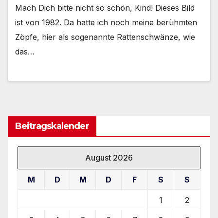
Mach Dich bitte nicht so schön, Kind! Dieses Bild
ist von 1982. Da hatte ich noch meine berühmten
Zöpfe, hier als sogenannte Rattenschwänze, wie
das…
Beitragskalender
August 2026
M
D
M
D
F
S
S
1
2