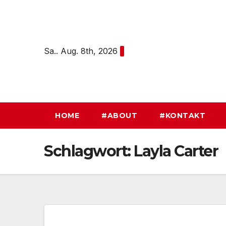
Zum
Inhalt
springen
Sa.. Aug. 8th, 2026
HOME
#ABOUT
#KONTAKT
Schlagwort:
Layla Carter