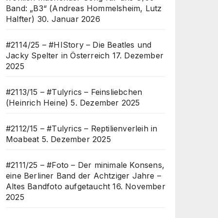
Band: „B3“ (Andreas Hommelsheim, Lutz
Halfter)
30. Januar 2026
#2114/25 – #HIStory – Die Beatles und
Jacky Spelter in Österreich
17. Dezember
2025
#2113/15 – #Tulyrics – Feinsliebchen
(Heinrich Heine)
5. Dezember 2025
#2112/15 – #Tulyrics – Reptilienverleih in
Moabeat
5. Dezember 2025
#2111/25 – #Foto – Der minimale Konsens,
eine Berliner Band der Achtziger Jahre –
Altes Bandfoto aufgetaucht
16. November
2025