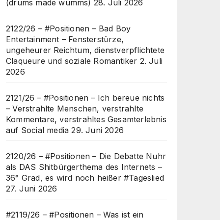
(drums made wumms)
28. Juli 2026
2122/26 – #Positionen – Bad Boy
Entertainment – Fensterstürze,
ungeheurer Reichtum, dienstverpflichtete
Claqueure und soziale Romantiker
2. Juli
2026
2121/26 – #Positionen – Ich bereue nichts
– Verstrahlte Menschen, verstrahlte
Kommentare, verstrahltes Gesamterlebnis
auf Social media
29. Juni 2026
2120/26 – #Positionen – Die Debatte Nuhr
als DAS Shitbürgerthema des Internets –
36° Grad, es wird noch heißer #Tageslied
27. Juni 2026
#2119/26 – #Positionen – Was ist ein