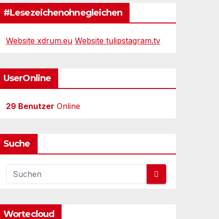
#Lesezeichenohnegleichen
Website xdrum.eu
Website tulipstagram.tv
UserOnline
29 Benutzer
Online
Suche
Wortecloud