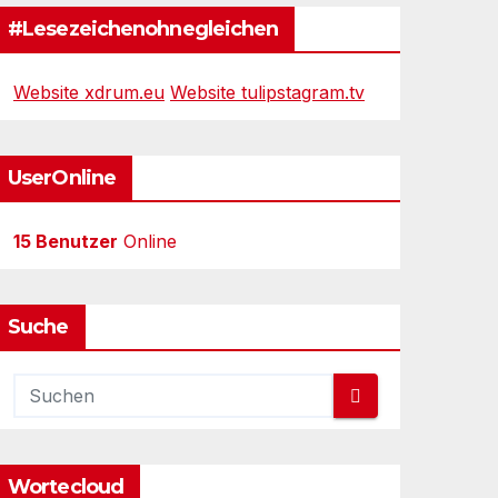
#Lesezeichenohnegleichen
Website xdrum.eu
Website tulipstagram.tv
UserOnline
15 Benutzer
Online
Suche
Wortecloud