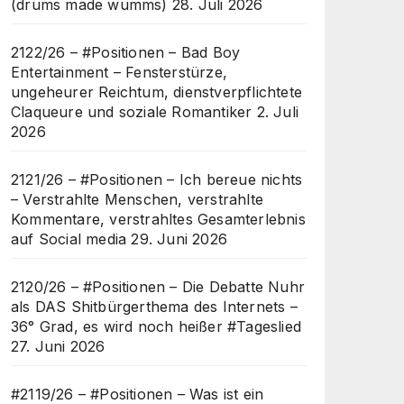
(drums made wumms)
28. Juli 2026
2122/26 – #Positionen – Bad Boy
Entertainment – Fensterstürze,
ungeheurer Reichtum, dienstverpflichtete
Claqueure und soziale Romantiker
2. Juli
2026
2121/26 – #Positionen – Ich bereue nichts
– Verstrahlte Menschen, verstrahlte
Kommentare, verstrahltes Gesamterlebnis
auf Social media
29. Juni 2026
2120/26 – #Positionen – Die Debatte Nuhr
als DAS Shitbürgerthema des Internets –
36° Grad, es wird noch heißer #Tageslied
27. Juni 2026
#2119/26 – #Positionen – Was ist ein