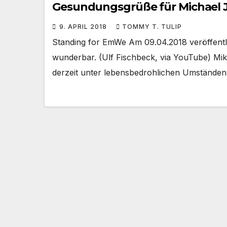
Gesundungsgrüße für Michael Jo
9. APRIL 2018
TOMMY T. TULIP
Standing for EmWe Am 09.04.2018 veröffentlic
wunderbar. (Ulf Fischbeck, via YouTube) Mik
derzeit unter lebensbedrohlichen Umstände