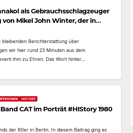
onnakol als Gebrauchsschlagzeuger
 von Mikel John Winter, der in
 bleibenden Berichterstattung über
igen wir hier rund 23 Minuten aus dem
vent ihm zu Ehren. Das Wort hinter…
#PERSONEN
HISTORY
ner Band CAT im Porträt #HIStory 1980
s der 80er in Berlin. In diesem Beitrag ging es