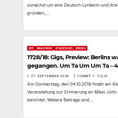
zunächst um eine Deutsch-Lyrikerin und ihr
gründen.…
#EP
#NACHRUF
#TAGESLIED
#VIDEO
1728/18: Gigs, Preview: Berlins 
gegangen. Um Ta Um Um Ta – 4/4
Fischbeck
27. SEPTEMBER 2018
TOMMY T. TULIP
Am Donnerstag, den 04.10.2018 findet am Ab
Veranstaltung zur Erinnerung an Mikel John W
berichtet. Weitere Beiträge sind…