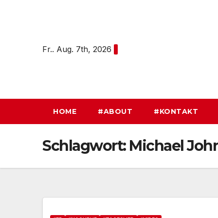
Zum
Inhalt
springen
Fr.. Aug. 7th, 2026
HOME
#ABOUT
#KONTAKT
Schlagwort:
Michael Joh