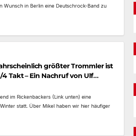
en Wunsch in Berlin eine Deutschrock-Band zu
wahrscheinlich größter Trommler ist
 Takt – Ein Nachruf von Ulf
end im Rickenbackers (Link unten) eine
inter statt. Über Mikel haben wir hier häufiger