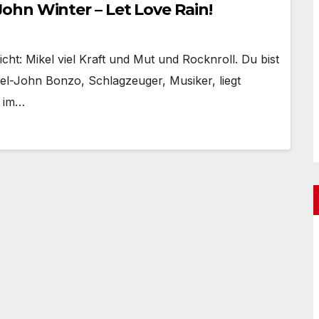
hn Winter – Let Love Rain!
ht: Mikel viel Kraft und Mut und Rocknroll. Du bist
el-John Bonzo, Schlagzeuger, Musiker, liegt
n im…