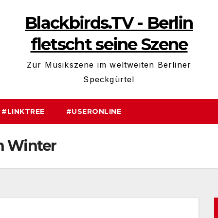
Blackbirds.TV - Berlin
fletscht seine Szene
Zur Musikszene im weltweiten Berliner
Speckgürtel
#LINKTREE
#USERONLINE
n Winter