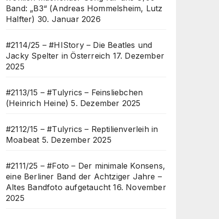
Band: „B3“ (Andreas Hommelsheim, Lutz
Halfter)
30. Januar 2026
#2114/25 – #HIStory – Die Beatles und
Jacky Spelter in Österreich
17. Dezember
2025
#2113/15 – #Tulyrics – Feinsliebchen
(Heinrich Heine)
5. Dezember 2025
#2112/15 – #Tulyrics – Reptilienverleih in
Moabeat
5. Dezember 2025
#2111/25 – #Foto – Der minimale Konsens,
eine Berliner Band der Achtziger Jahre –
Altes Bandfoto aufgetaucht
16. November
2025