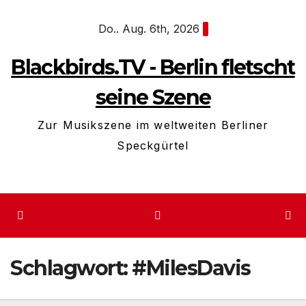
Zum
Do.. Aug. 6th, 2026
Inhalt
springen
Blackbirds.TV - Berlin fletscht
seine Szene
Zur Musikszene im weltweiten Berliner
Speckgürtel
Schlagwort:
#MilesDavis