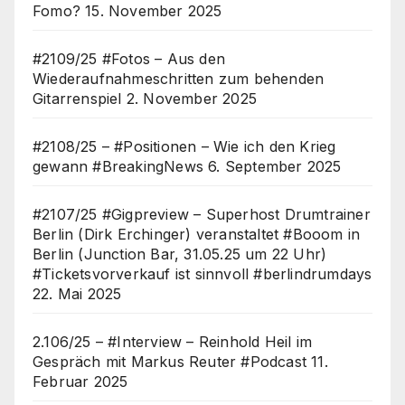
Fomo?
15. November 2025
#2109/25 #Fotos – Aus den
Wiederaufnahmeschritten zum behenden
Gitarrenspiel
2. November 2025
#2108/25 – #Positionen – Wie ich den Krieg
gewann #BreakingNews
6. September 2025
#2107/25 #Gigpreview – Superhost Drumtrainer
Berlin (Dirk Erchinger) veranstaltet #Booom in
Berlin (Junction Bar, 31.05.25 um 22 Uhr)
#Ticketsvorverkauf ist sinnvoll #berlindrumdays
22. Mai 2025
2.106/25 – #Interview – Reinhold Heil im
Gespräch mit Markus Reuter #Podcast
11.
Februar 2025