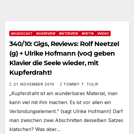
#AUDIOCAST
#GIGREVIEW
#INTERVIEW
#KRITIK
#VIDEO
340/10: Gigs, Reviews: Rolf Neetzel
(g) + Ulrike Hofmann (voc) geben
Klavier die Seele wieder, mit
Kupferdraht!
21. NOVEMBER 2010
TOMMY T. TULIP
„Kupferdraht ist ein wunderbares Material, man
kann viel mit ihm machen. Es ist vor allen ein
Verbindungselement.“ (sagt Ulrike Hofmann) Darf
man zwischen zwei Abschnitten desselben Satzes
klatschen? Was aber…