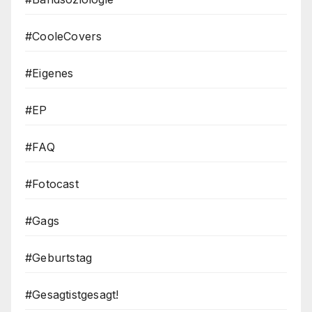
#CooleCovers
#Eigenes
#EP
#FAQ
#Fotocast
#Gags
#Geburtstag
#Gesagtistgesagt!