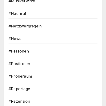
#Musikerwitze
#Nachruf
#Nettzwergregeln
#News
#Personen
#Positionen
#Proberaum
#Reportage
#Rezension