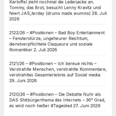
Kartoffel zieht nochmal die Lederjacke an.
Tommy, das Brot, besucht Lenny Kravitz und
feiert JAS_terday (drums made wumms)
28. Juli
2026
2122/26 – #Positionen – Bad Boy Entertainment
– Fensterstürze, ungeheurer Reichtum,
dienstverpflichtete Claqueure und soziale
Romantiker
2. Juli 2026
2121/26 – #Positionen – Ich bereue nichts –
Verstrahlte Menschen, verstrahlte Kommentare,
verstrahltes Gesamterlebnis auf Social media
29. Juni 2026
2120/26 – #Positionen – Die Debatte Nuhr als
DAS Shitbürgerthema des Internets – 36° Grad,
es wird noch heißer #Tageslied
27. Juni 2026