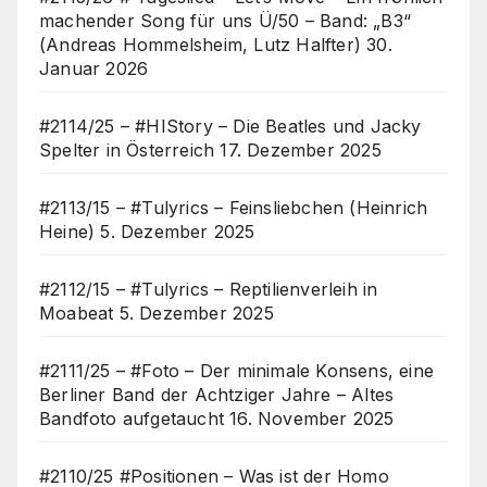
machender Song für uns Ü/50 – Band: „B3“
(Andreas Hommelsheim, Lutz Halfter)
30.
Januar 2026
#2114/25 – #HIStory – Die Beatles und Jacky
Spelter in Österreich
17. Dezember 2025
#2113/15 – #Tulyrics – Feinsliebchen (Heinrich
Heine)
5. Dezember 2025
#2112/15 – #Tulyrics – Reptilienverleih in
Moabeat
5. Dezember 2025
#2111/25 – #Foto – Der minimale Konsens, eine
Berliner Band der Achtziger Jahre – Altes
Bandfoto aufgetaucht
16. November 2025
#2110/25 #Positionen – Was ist der Homo