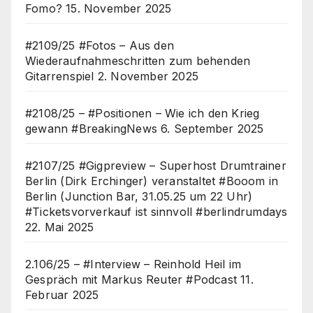
Fomo?
15. November 2025
#2109/25 #Fotos – Aus den
Wiederaufnahmeschritten zum behenden
Gitarrenspiel
2. November 2025
#2108/25 – #Positionen – Wie ich den Krieg
gewann #BreakingNews
6. September 2025
#2107/25 #Gigpreview – Superhost Drumtrainer
Berlin (Dirk Erchinger) veranstaltet #Booom in
Berlin (Junction Bar, 31.05.25 um 22 Uhr)
#Ticketsvorverkauf ist sinnvoll #berlindrumdays
22. Mai 2025
2.106/25 – #Interview – Reinhold Heil im
Gespräch mit Markus Reuter #Podcast
11.
Februar 2025