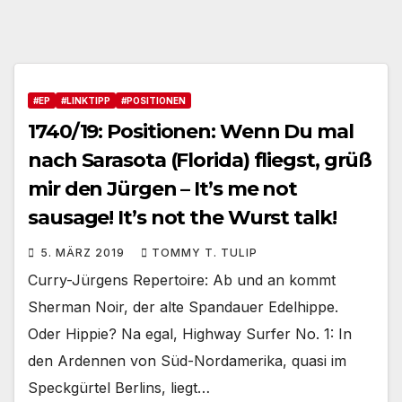
#EP
#LINKTIPP
#POSITIONEN
1740/19: Positionen: Wenn Du mal
nach Sarasota (Florida) fliegst, grüß
mir den Jürgen – It’s me not
sausage! It’s not the Wurst talk!
5. MÄRZ 2019
TOMMY T. TULIP
Curry-Jürgens Repertoire: Ab und an kommt
Sherman Noir, der alte Spandauer Edelhippe.
Oder Hippie? Na egal, Highway Surfer No. 1: In
den Ardennen von Süd-Nordamerika, quasi im
Speckgürtel Berlins, liegt…