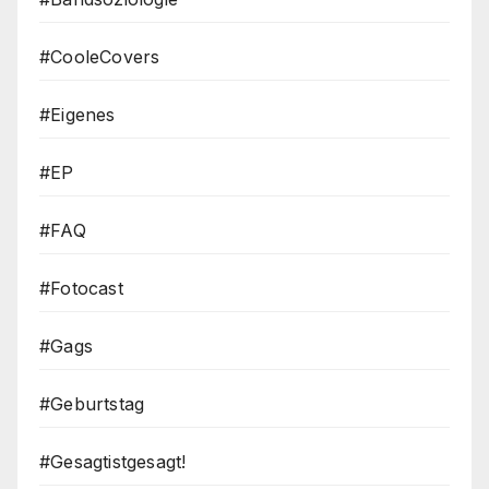
#CooleCovers
#Eigenes
#EP
#FAQ
#Fotocast
#Gags
#Geburtstag
#Gesagtistgesagt!