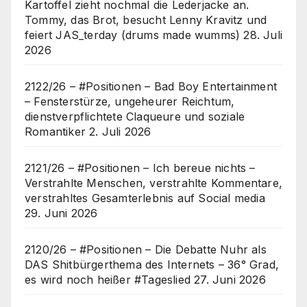
Kartoffel zieht nochmal die Lederjacke an.
Tommy, das Brot, besucht Lenny Kravitz und
feiert JAS_terday (drums made wumms)
28. Juli
2026
2122/26 – #Positionen – Bad Boy Entertainment
– Fensterstürze, ungeheurer Reichtum,
dienstverpflichtete Claqueure und soziale
Romantiker
2. Juli 2026
2121/26 – #Positionen – Ich bereue nichts –
Verstrahlte Menschen, verstrahlte Kommentare,
verstrahltes Gesamterlebnis auf Social media
29. Juni 2026
2120/26 – #Positionen – Die Debatte Nuhr als
DAS Shitbürgerthema des Internets – 36° Grad,
es wird noch heißer #Tageslied
27. Juni 2026