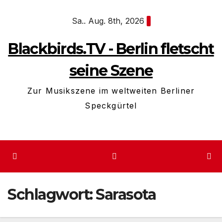
Zum
Sa.. Aug. 8th, 2026
Inhalt
springen
Blackbirds.TV - Berlin fletscht
seine Szene
Zur Musikszene im weltweiten Berliner
Speckgürtel
Schlagwort:
Sarasota