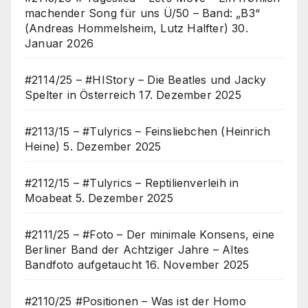
machender Song für uns Ü/50 – Band: „B3“
(Andreas Hommelsheim, Lutz Halfter)
30.
Januar 2026
#2114/25 – #HIStory – Die Beatles und Jacky
Spelter in Österreich
17. Dezember 2025
#2113/15 – #Tulyrics – Feinsliebchen (Heinrich
Heine)
5. Dezember 2025
#2112/15 – #Tulyrics – Reptilienverleih in
Moabeat
5. Dezember 2025
#2111/25 – #Foto – Der minimale Konsens, eine
Berliner Band der Achtziger Jahre – Altes
Bandfoto aufgetaucht
16. November 2025
#2110/25 #Positionen – Was ist der Homo