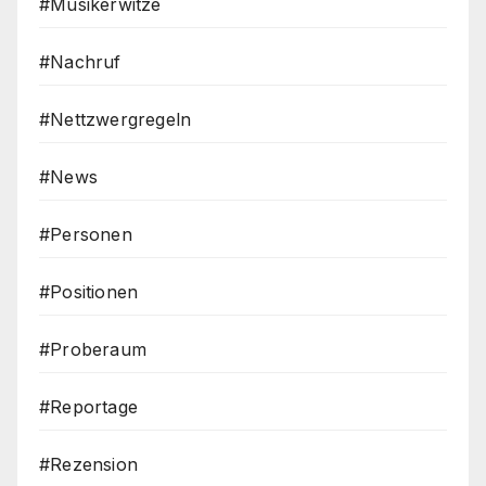
#Musikerwitze
#Nachruf
#Nettzwergregeln
#News
#Personen
#Positionen
#Proberaum
#Reportage
#Rezension