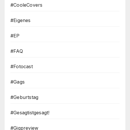
#CooleCovers
#Eigenes
#EP
#FAQ
#Fotocast
#Gags
#Geburtstag
#Gesagtistgesagt!
#Gigpreview