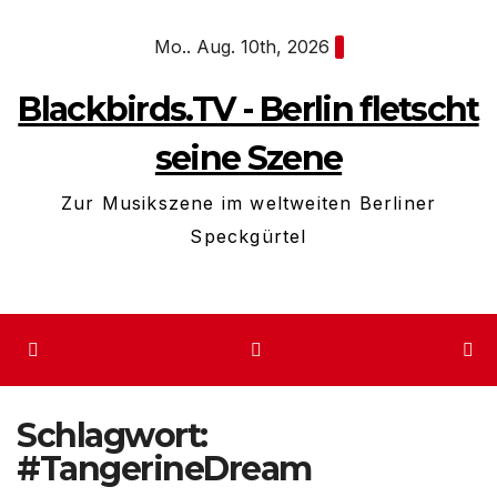
Zum
Mo.. Aug. 10th, 2026
Inhalt
springen
Blackbirds.TV - Berlin fletscht
seine Szene
Zur Musikszene im weltweiten Berliner
Speckgürtel
Schlagwort:
#TangerineDream