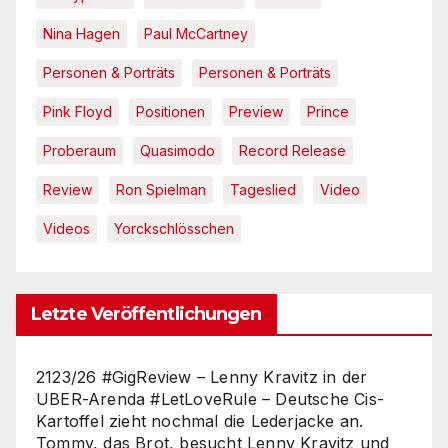
Nina Hagen
Paul McCartney
Personen & Porträts
Personen & Porträts
Pink Floyd
Positionen
Preview
Prince
Proberaum
Quasimodo
Record Release
Review
Ron Spielman
Tageslied
Video
Videos
Yorckschlösschen
Letzte Veröffentlichungen
2123/26 #GigReview – Lenny Kravitz in der
UBER-Arenda #LetLoveRule – Deutsche Cis-
Kartoffel zieht nochmal die Lederjacke an.
Tommy, das Brot, besucht Lenny Kravitz und