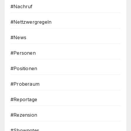
#Nachruf
#Nettzwergregeln
#News
#Personen
#Positionen
#Proberaum
#Reportage
#Rezension
#Shownotes