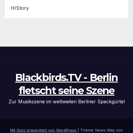
HIStory
Blackbirds.TV - Berlin
fletscht seine Szene
Zur Musikszene im weltweiten Berliner Speckgürtel
Mit Stolz präsentiert von WordPress
|
Theme: News Way von