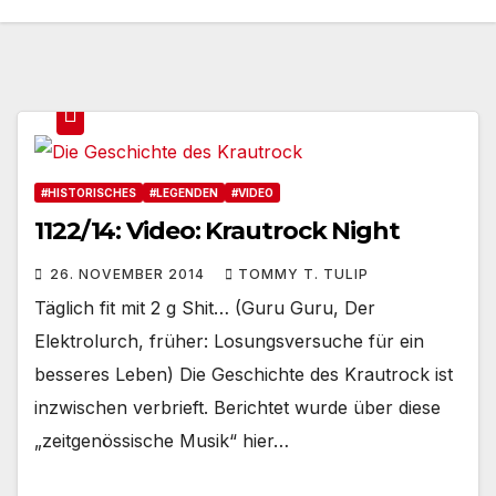
#HISTORISCHES
#LEGENDEN
#VIDEO
1122/14: Video: Krautrock Night
26. NOVEMBER 2014
TOMMY T. TULIP
Täglich fit mit 2 g Shit… (Guru Guru, Der
Elektrolurch, früher: Losungsversuche für ein
besseres Leben) Die Geschichte des Krautrock ist
inzwischen verbrieft. Berichtet wurde über diese
„zeitgenössische Musik“ hier…