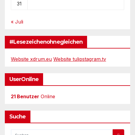
31
« Juli
#Lesezeichenohnegleichen
Website xdrum.eu
Website tulipstagram.tv
UserOnline
21 Benutzer
Online
Suche