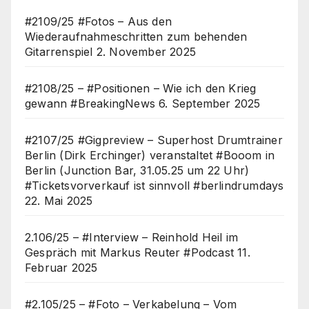
#2109/25 #Fotos – Aus den
Wiederaufnahmeschritten zum behenden
Gitarrenspiel
2. November 2025
#2108/25 – #Positionen – Wie ich den Krieg
gewann #BreakingNews
6. September 2025
#2107/25 #Gigpreview – Superhost Drumtrainer
Berlin (Dirk Erchinger) veranstaltet #Booom in
Berlin (Junction Bar, 31.05.25 um 22 Uhr)
#Ticketsvorverkauf ist sinnvoll #berlindrumdays
22. Mai 2025
2.106/25 – #Interview – Reinhold Heil im
Gespräch mit Markus Reuter #Podcast
11.
Februar 2025
#2.105/25 – #Foto – Verkabelung – Vom