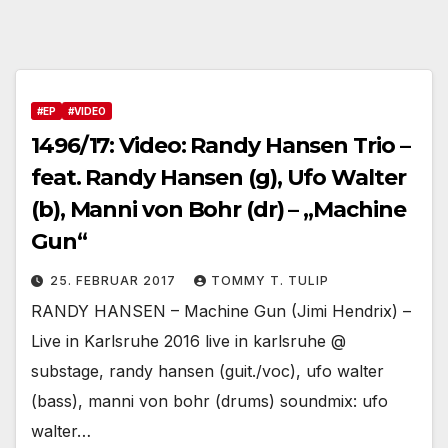
#EP
#VIDEO
1496/17: Video: Randy Hansen Trio –
feat. Randy Hansen (g), Ufo Walter
(b), Manni von Bohr (dr) – „Machine
Gun“
25. FEBRUAR 2017
TOMMY T. TULIP
RANDY HANSEN – Machine Gun (Jimi Hendrix) –
Live in Karlsruhe 2016 live in karlsruhe @
substage, randy hansen (guit./voc), ufo walter
(bass), manni von bohr (drums) soundmix: ufo
walter…