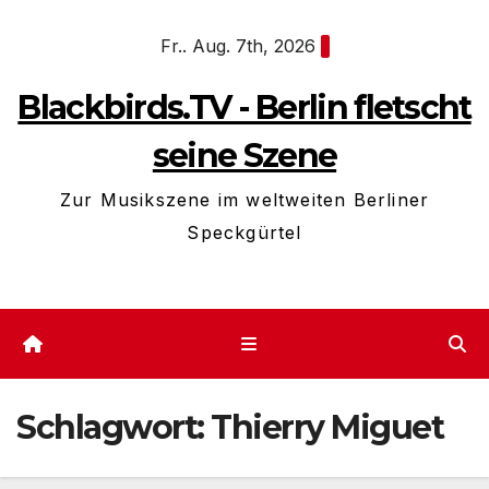
Zum
Fr.. Aug. 7th, 2026
Inhalt
springen
Blackbirds.TV - Berlin fletscht
seine Szene
Zur Musikszene im weltweiten Berliner
Speckgürtel
Schlagwort:
Thierry Miguet