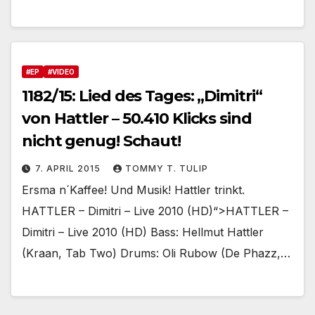
#EP
#VIDEO
1182/15: Lied des Tages: „Dimitri“
von Hattler – 50.410 Klicks sind
nicht genug! Schaut!
7. APRIL 2015
TOMMY T. TULIP
Ersma n´Kaffee! Und Musik! Hattler trinkt.
HATTLER – Dimitri – Live 2010 (HD)“>HATTLER –
Dimitri – Live 2010 (HD) Bass: Hellmut Hattler
(Kraan, Tab Two) Drums: Oli Rubow (De Phazz,…