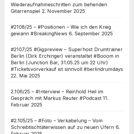
Wiederaufnahmeschritten zum behenden
Gitarrenspiel
2. November 2025
#2108/25 – #Positionen – Wie ich den Krieg
gewann #BreakingNews
6. September 2025
#2107/25 #Gigpreview – Superhost Drumtrainer
Berlin (Dirk Erchinger) veranstaltet #Booom in
Berlin (Junction Bar, 31.05.25 um 22 Uhr)
#Ticketsvorverkauf ist sinnvoll #berlindrumdays
22. Mai 2025
2.106/25 – #Interview – Reinhold Heil im
Gespräch mit Markus Reuter #Podcast
11.
Februar 2025
#2.105/25 – #Foto – Verkabelung – Vom
Schreibtischtäterwissen auf zu neuen Ufern
6.
Februar 2025