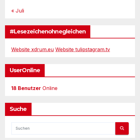
« Juli
#Lesezeichenohnegleichen
Website xdrum.eu
Website tulipstagram.tv
UserOnline
18 Benutzer
Online
Suche