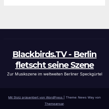
Blackbirds.TV - Berlin
fletscht seine Szene
Zur Musikszene im weltweiten Berliner Speckgürtel
Mit Stolz präsentiert von WordPress
|
Theme: News Way von
Themeansar
.