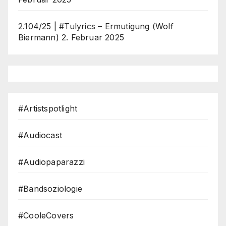
2.104/25 | #Tulyrics – Ermutigung (Wolf
Biermann)
2. Februar 2025
#Artistspotlight
#Audiocast
#Audiopaparazzi
#Bandsoziologie
#CooleCovers