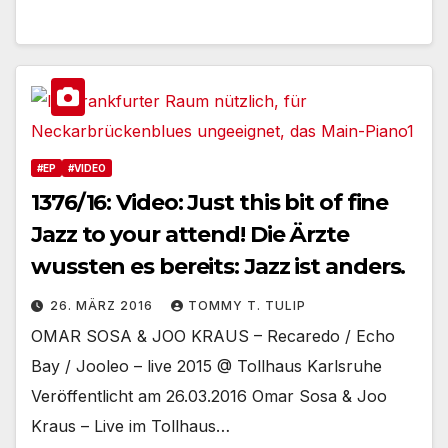
#EP
#VIDEO
1376/16: Video: Just this bit of fine
Jazz to your attend! Die Ärzte
wussten es bereits: Jazz ist anders.
26. MÄRZ 2016
TOMMY T. TULIP
OMAR SOSA & JOO KRAUS – Recaredo / Echo
Bay / Jooleo – live 2015 @ Tollhaus Karlsruhe
Veröffentlicht am 26.03.2016 Omar Sosa & Joo
Kraus – Live im Tollhaus…