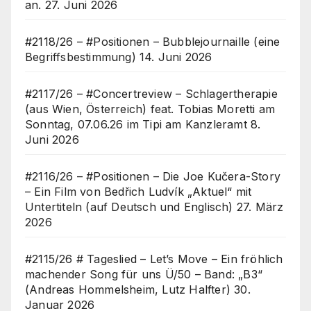
an.
27. Juni 2026
#2118/26 – #Positionen – Bubblejournaille (eine
Begriffsbestimmung)
14. Juni 2026
#2117/26 – #Concertreview – Schlagertherapie
(aus Wien, Österreich) feat. Tobias Moretti am
Sonntag, 07.06.26 im Tipi am Kanzleramt
8.
Juni 2026
#2116/26 – #Positionen – Die Joe Kučera-Story
– Ein Film von Bedřich Ludvík „Aktuel“ mit
Untertiteln (auf Deutsch und Englisch)
27. März
2026
#2115/26 # Tageslied – Let’s Move – Ein fröhlich
machender Song für uns Ü/50 – Band: „B3“
(Andreas Hommelsheim, Lutz Halfter)
30.
Januar 2026