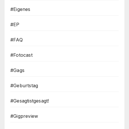
#Eigenes
#EP
#FAQ
#Fotocast
#Gags
#Geburtstag
#Gesagtistgesagt!
#Gigpreview