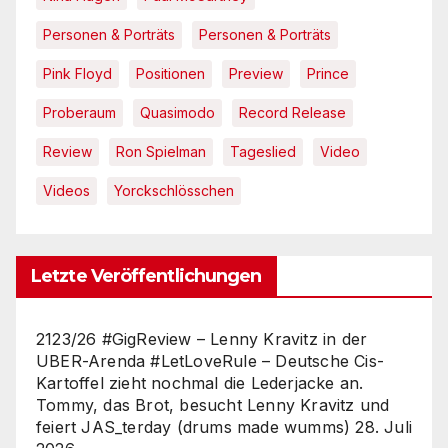
Personen & Porträts
Personen & Porträts
Pink Floyd
Positionen
Preview
Prince
Proberaum
Quasimodo
Record Release
Review
Ron Spielman
Tageslied
Video
Videos
Yorckschlösschen
Letzte Veröffentlichungen
2123/26 #GigReview – Lenny Kravitz in der
UBER-Arenda #LetLoveRule – Deutsche Cis-
Kartoffel zieht nochmal die Lederjacke an.
Tommy, das Brot, besucht Lenny Kravitz und
feiert JAS_terday (drums made wumms)
28. Juli