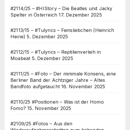
#2114/25 – #HIStory – Die Beatles und Jacky
Spelter in Österreich
17. Dezember 2025
#2113/15 – #Tulyrics – Feinsliebchen (Heinrich
Heine)
5. Dezember 2025
#2112/15 – #Tulyrics – Reptilienverleih in
Moabeat
5. Dezember 2025
#2111/25 – #Foto – Der minimale Konsens, eine
Berliner Band der Achtziger Jahre – Altes
Bandfoto aufgetaucht
16. November 2025
#2110/25 #Positionen – Was ist der Homo
Fomo?
15. November 2025
#2109/25 #Fotos – Aus den
Wiederaufnahmeschritten zum behenden