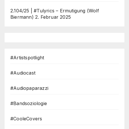
2.104/25 | #Tulyrics – Ermutigung (Wolf
Biermann)
2. Februar 2025
#Artistspotlight
#Audiocast
#Audiopaparazzi
#Bandsoziologie
#CooleCovers