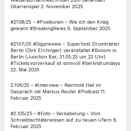
Gitarrenspiel
2. November 2025
#2108/25 – #Positionen – Wie ich den Krieg
gewann #BreakingNews
6. September 2025
#2107/25 #Gigpreview – Superhost Drumtrainer
Berlin (Dirk Erchinger) veranstaltet #Booom in
Berlin (Junction Bar, 31.05.25 um 22 Uhr)
#Ticketsvorverkauf ist sinnvoll #berlindrumdays
22. Mai 2025
2.106/25 – #Interview – Reinhold Heil im
Gespräch mit Markus Reuter #Podcast
11.
Februar 2025
#2.105/25 – #Foto – Verkabelung – Vom
Schreibtischtäterwissen auf zu neuen Ufern
6.
Februar 2025