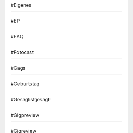
#Eigenes
#EP
#FAQ
#Fotocast
#Gags
#Geburtstag
#Gesagtistgesagt!
#Gigpreview
#Gigreview