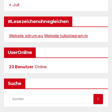
« Juli
#Lesezeichenohnegleichen
Website xdrum.eu
Website tulipstagram.tv
UserOnline
23 Benutzer
Online
Suche