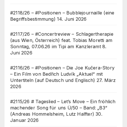
#2118/26 – #Positionen – Bubblejournaille (eine
Begriffsbestimmung)
14. Juni 2026
#2117/26 – #Concertreview – Schlagertherapie
(aus Wien, Österreich) feat. Tobias Moretti am
Sonntag, 07.06.26 im Tipi am Kanzleramt
8.
Juni 2026
#2116/26 – #Positionen – Die Joe Kučera-Story
– Ein Film von Bedřich Ludvík „Aktuel“ mit
Untertiteln (auf Deutsch und Englisch)
27. März
2026
#2115/26 # Tageslied – Let’s Move – Ein fröhlich
machender Song für uns Ü/50 – Band: „B3“
(Andreas Hommelsheim, Lutz Halfter)
30.
Januar 2026