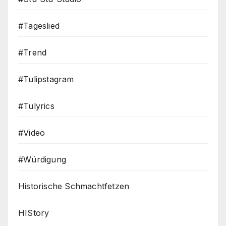
#Tageslied
#Trend
#Tulipstagram
#Tulyrics
#Video
#Würdigung
Historische Schmachtfetzen
HIStory