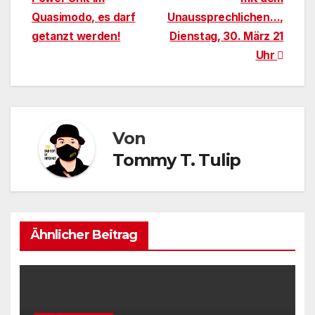
Quasimodo, es darf
Unaussprechlichen…,
getanzt werden!
Dienstag, 30. März 21
Uhr
Von
Tommy T. Tulip
Ähnlicher Beitrag