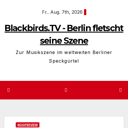
Zum
Fr.. Aug. 7th, 2026
Inhalt
springen
Blackbirds.TV - Berlin fletscht
seine Szene
Zur Musikszene im weltweiten Berliner
Speckgürtel
#GIGPREVIEW