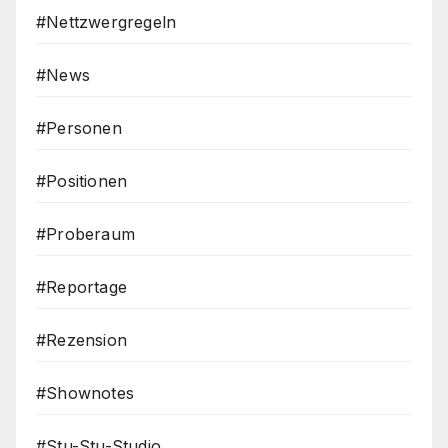
#Nettzwergregeln
#News
#Personen
#Positionen
#Proberaum
#Reportage
#Rezension
#Shownotes
#Stu-Stu-Studio