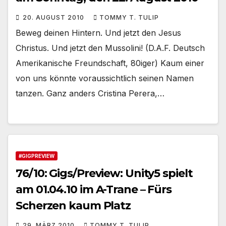
20. AUGUST 2010
TOMMY T. TULIP
Beweg deinen Hintern. Und jetzt den Jesus
Christus. Und jetzt den Mussolini! (D.A.F. Deutsch
Amerikanische Freundschaft, 80iger) Kaum einer
von uns könnte voraussichtlich seinen Namen
tanzen. Ganz anders Cristina Perera,…
#GIGPREVIEW
76/10: Gigs/Preview: Unity5 spielt
am 01.04.10 im A-Trane – Fürs
Scherzen kaum Platz
29. MÄRZ 2010
TOMMY T. TULIP