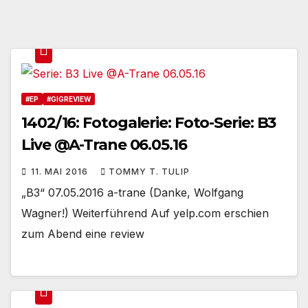
#EP
#GIGREVIEW
1402/16: Fotogalerie: Foto-Serie: B3
Live @A-Trane 06.05.16
11. MAI 2016
TOMMY T. TULIP
„B3“ 07.05.2016 a-trane (Danke, Wolfgang
Wagner!) Weiterführend Auf yelp.com erschien
zum Abend eine review