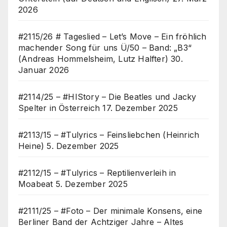
2026
#2115/26 # Tageslied – Let’s Move – Ein fröhlich
machender Song für uns Ü/50 – Band: „B3“
(Andreas Hommelsheim, Lutz Halfter)
30.
Januar 2026
#2114/25 – #HIStory – Die Beatles und Jacky
Spelter in Österreich
17. Dezember 2025
#2113/15 – #Tulyrics – Feinsliebchen (Heinrich
Heine)
5. Dezember 2025
#2112/15 – #Tulyrics – Reptilienverleih in
Moabeat
5. Dezember 2025
#2111/25 – #Foto – Der minimale Konsens, eine
Berliner Band der Achtziger Jahre – Altes