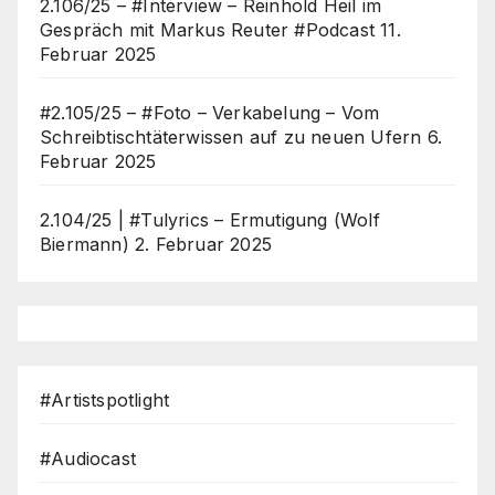
2.106/25 – #Interview – Reinhold Heil im
Gespräch mit Markus Reuter #Podcast
11.
Februar 2025
#2.105/25 – #Foto – Verkabelung – Vom
Schreibtischtäterwissen auf zu neuen Ufern
6.
Februar 2025
2.104/25 | #Tulyrics – Ermutigung (Wolf
Biermann)
2. Februar 2025
#Artistspotlight
#Audiocast