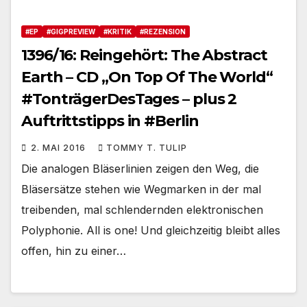
#EP
#GIGPREVIEW
#KRITIK
#REZENSION
1396/16: Reingehört: The Abstract
Earth – CD „On Top Of The World“
#TonträgerDesTages – plus 2
Auftrittstipps in #Berlin
2. MAI 2016
TOMMY T. TULIP
Die analogen Bläserlinien zeigen den Weg, die
Bläsersätze stehen wie Wegmarken in der mal
treibenden, mal schlendernden elektronischen
Polyphonie. All is one! Und gleichzeitig bleibt alles
offen, hin zu einer…