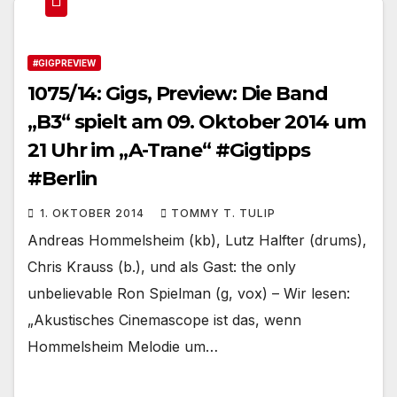
#GIGPREVIEW
1075/14: Gigs, Preview: Die Band
„B3“ spielt am 09. Oktober 2014 um
21 Uhr im „A-Trane“ #Gigtipps
#Berlin
1. OKTOBER 2014
TOMMY T. TULIP
Andreas Hommelsheim (kb), Lutz Halfter (drums),
Chris Krauss (b.), und als Gast: the only
unbelievable Ron Spielman (g, vox) – Wir lesen:
„Akustisches Cinemascope ist das, wenn
Hommelsheim Melodie um…