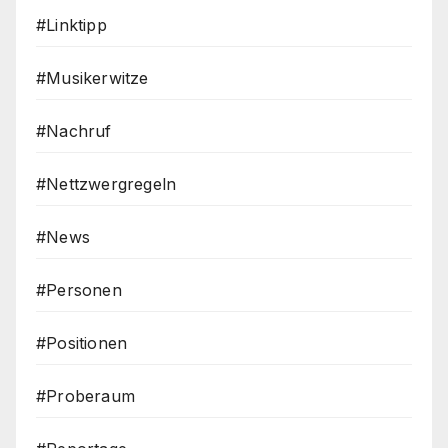
#Linktipp
#Musikerwitze
#Nachruf
#Nettzwergregeln
#News
#Personen
#Positionen
#Proberaum