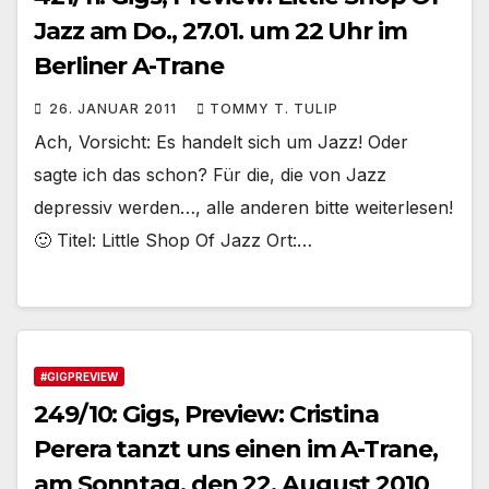
Jazz am Do., 27.01. um 22 Uhr im
Berliner A-Trane
26. JANUAR 2011
TOMMY T. TULIP
Ach, Vorsicht: Es handelt sich um Jazz! Oder
sagte ich das schon? Für die, die von Jazz
depressiv werden…, alle anderen bitte weiterlesen!
🙂 Titel: Little Shop Of Jazz Ort:…
#GIGPREVIEW
249/10: Gigs, Preview: Cristina
Perera tanzt uns einen im A-Trane,
am Sonntag, den 22. August 2010