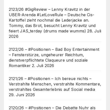
2123/26 #GigReview – Lenny Kravitz in der
UBER-Arenda #LetLoveRule – Deutsche Cis-
Kartoffel zieht nochmal die Lederjacke an.
Tommy, das Brot, besucht Lenny Kravitz und
feiert JAS_terday (drums made wumms)
28. Juli
2026
2122/26 – #Positionen – Bad Boy Entertainment
– Fensterstürze, ungeheurer Reichtum,
dienstverpflichtete Claqueure und soziale
Romantiker
2. Juli 2026
2121/26 – #Positionen – Ich bereue nichts –
Verstrahlte Menschen, verstrahlte Kommentare,
verstrahltes Gesamterlebnis auf Social media
29. Juni 2026
2120/26 – #Positionen – Die Debatte Nuhr als