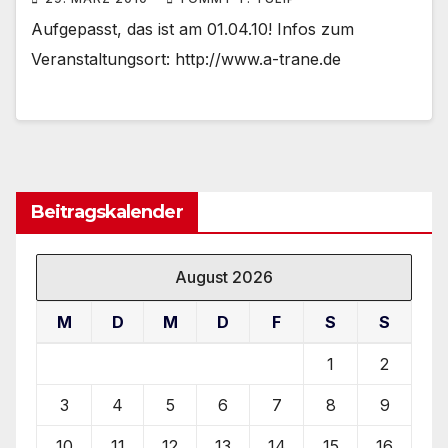
Aufgepasst, das ist am 01.04.10! Infos zum
Veranstaltungsort: http://www.a-trane.de
Beitragskalender
August 2026
M
D
M
D
F
S
S
1
2
3
4
5
6
7
8
9
10
11
12
13
14
15
16