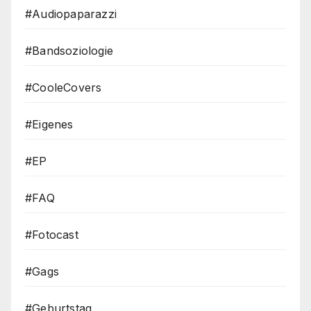
#Audiopaparazzi
#Bandsoziologie
#CooleCovers
#Eigenes
#EP
#FAQ
#Fotocast
#Gags
#Geburtstag