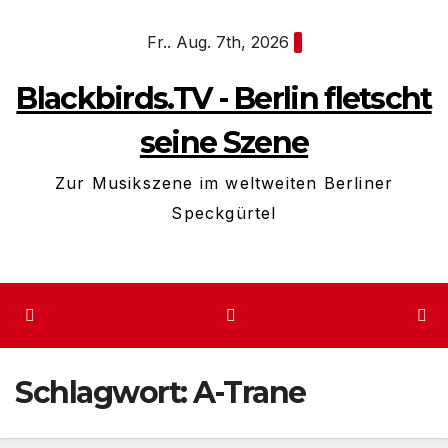
Zum
Fr.. Aug. 7th, 2026
Inhalt
springen
Blackbirds.TV - Berlin fletscht
seine Szene
Zur Musikszene im weltweiten Berliner
Speckgürtel
Schlagwort:
A-Trane