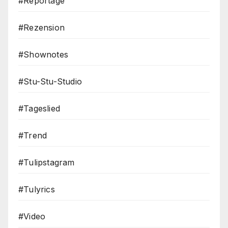
#Reportage
#Rezension
#Shownotes
#Stu-Stu-Studio
#Tageslied
#Trend
#Tulipstagram
#Tulyrics
#Video