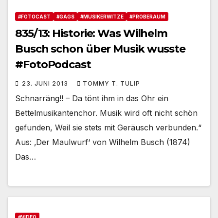
#FOTOCAST
#GAGS
#MUSIKERWITZE
#PROBERAUM
835/13: Historie: Was Wilhelm
Busch schon über Musik wusste
#FotoPodcast
23. JUNI 2013
TOMMY T. TULIP
Schnarräng!! – Da tönt ihm in das Ohr ein
Bettelmusikantenchor. Musik wird oft nicht schön
gefunden, Weil sie stets mit Geräusch verbunden.“
Aus: ‚Der Maulwurf‘ von Wilhelm Busch (1874)
Das…
#VIDEO