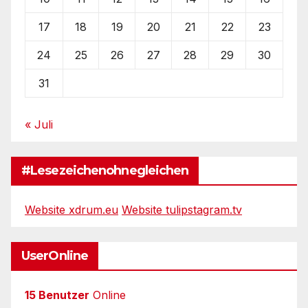
17
18
19
20
21
22
23
24
25
26
27
28
29
30
31
« Juli
#Lesezeichenohnegleichen
Website xdrum.eu
Website tulipstagram.tv
UserOnline
15 Benutzer
Online