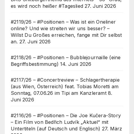
es wird noch heißer #Tageslied
27. Juni 2026
#2119/26 – #Positionen – Was ist ein Oneliner
online? Und wie streiten wir uns besser? –
Willst Du Großes erreichen, fange mit Dir selbst
an.
27. Juni 2026
#2118/26 – #Positionen – Bubblejournaille (eine
Begriffsbestimmung)
14. Juni 2026
#2117/26 – #Concertreview – Schlagertherapie
(aus Wien, Österreich) feat. Tobias Moretti am
Sonntag, 07.06.26 im Tipi am Kanzleramt
8.
Juni 2026
#2116/26 – #Positionen – Die Joe Kučera-Story
– Ein Film von Bedřich Ludvík „Aktuel“ mit
Untertiteln (auf Deutsch und Englisch)
27. März