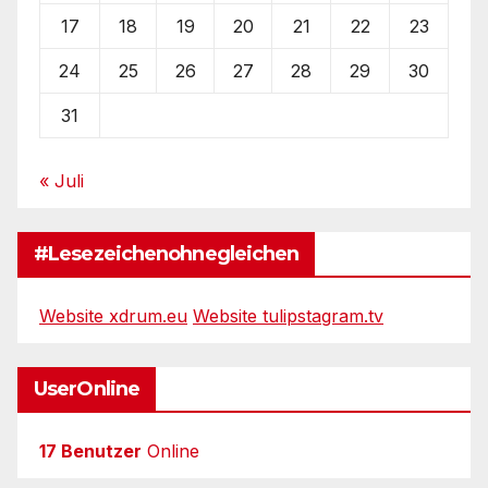
17
18
19
20
21
22
23
24
25
26
27
28
29
30
31
« Juli
#Lesezeichenohnegleichen
Website xdrum.eu
Website tulipstagram.tv
UserOnline
17 Benutzer
Online