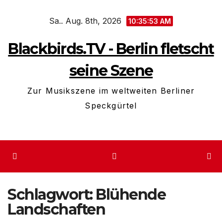
Zum
Sa.. Aug. 8th, 2026
Inhalt
10:35:54 AM
springen
Blackbirds.TV - Berlin fletscht
seine Szene
Zur Musikszene im weltweiten Berliner
Speckgürtel
Schlagwort:
Blühende
Landschaften