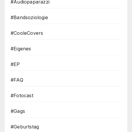
#Audiopaparazzi
#Bandsoziologie
#CooleCovers
#Eigenes
#EP
#FAQ
#Fotocast
#Gags
#Geburtstag