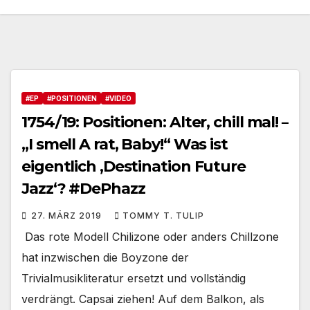
#EP
#POSITIONEN
#VIDEO
1754/19: Positionen: Alter, chill mal! –
„I smell A rat, Baby!“ Was ist
eigentlich ‚Destination Future
Jazz‘? #DePhazz
27. MÄRZ 2019
TOMMY T. TULIP
Das rote Modell Chilizone oder anders Chillzone
hat inzwischen die Boyzone der
Trivialmusikliteratur ersetzt und vollständig
verdrängt. Capsai ziehen! Auf dem Balkon, als