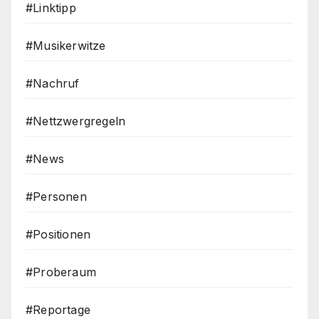
#Linktipp
#Musikerwitze
#Nachruf
#Nettzwergregeln
#News
#Personen
#Positionen
#Proberaum
#Reportage