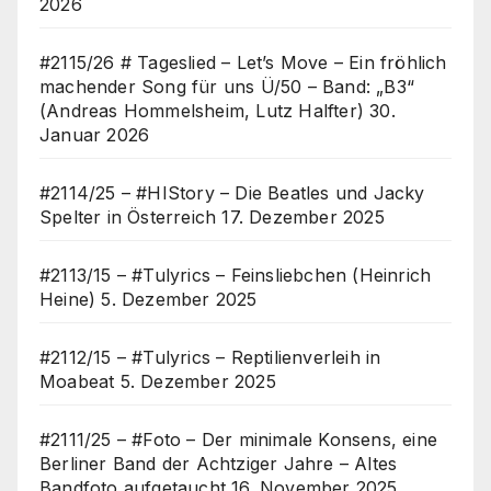
2026
#2115/26 # Tageslied – Let’s Move – Ein fröhlich
machender Song für uns Ü/50 – Band: „B3“
(Andreas Hommelsheim, Lutz Halfter)
30.
Januar 2026
#2114/25 – #HIStory – Die Beatles und Jacky
Spelter in Österreich
17. Dezember 2025
#2113/15 – #Tulyrics – Feinsliebchen (Heinrich
Heine)
5. Dezember 2025
#2112/15 – #Tulyrics – Reptilienverleih in
Moabeat
5. Dezember 2025
#2111/25 – #Foto – Der minimale Konsens, eine
Berliner Band der Achtziger Jahre – Altes
Bandfoto aufgetaucht
16. November 2025