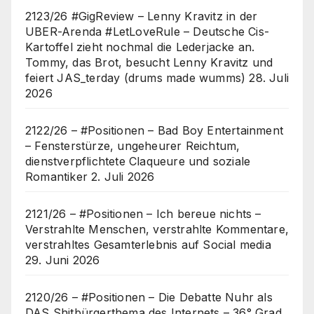
2123/26 #GigReview – Lenny Kravitz in der
UBER-Arenda #LetLoveRule – Deutsche Cis-
Kartoffel zieht nochmal die Lederjacke an.
Tommy, das Brot, besucht Lenny Kravitz und
feiert JAS_terday (drums made wumms)
28. Juli
2026
2122/26 – #Positionen – Bad Boy Entertainment
– Fensterstürze, ungeheurer Reichtum,
dienstverpflichtete Claqueure und soziale
Romantiker
2. Juli 2026
2121/26 – #Positionen – Ich bereue nichts –
Verstrahlte Menschen, verstrahlte Kommentare,
verstrahltes Gesamterlebnis auf Social media
29. Juni 2026
2120/26 – #Positionen – Die Debatte Nuhr als
DAS Shitbürgerthema des Internets – 36° Grad,