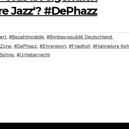
re Jazz‘? #DePhazz
ert
,
#Bezahlmodelle
,
#Bimbesrepublik Deutschland
,
 Zone
,
#DePhazz
,
#Ehrenwort
,
#Friedhof
,
#Hannelore Koh
Söhne
,
#Urheberrecht