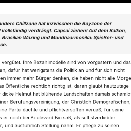
anders Chillzone hat inzwischen die Boyzone der
d vollständig verdrängt. Capsai ziehen! Auf dem Balkon,
, Brasilian Waxing und Mundhaarmonika: Spießer- und
ce.
 vergütet. Ihre Bezahlmodelle sind von vorgestern und das
n, dafür hat wenigstens die Politik an und für sich nicht
egen immer mehr Bürger denken, die haben nicht alle Morg
s Öffentliche rechtlich richtig ist, daran glaubt heutzutage
r dicke Helmut hat blühende Landschaften damals schamlo
seiner Berufungsvereinigung, der Christlich Demografischen,
ne Partei dachte und pflichtversoffen vergaß, für seine
 er noch bei Boulevard Bio saß, als selbstverliebter
, und ausführlich Stellung nahm. Er pflege zu seinen