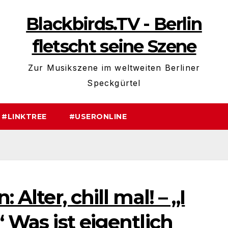
Blackbirds.TV - Berlin
fletscht seine Szene
Zur Musikszene im weltweiten Berliner
Speckgürtel
#LINKTREE
#USERONLINE
 Alter, chill mal! – „I
“ Was ist eigentlich