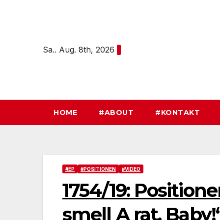
Zum
Inhalt
springen
Sa.. Aug. 8th, 2026
HOME
#ABOUT
#KONTAKT
#EP
#POSITIONEN
#VIDEO
1754/19: Positionen:
smell A rat, Baby!