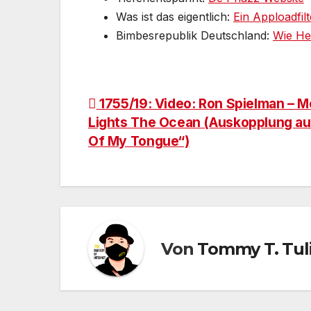
Was ist das eigentlich:
Ein Apploadfil
Bimbesrepublik Deutschland:
Wie He
Beitragsnavigation
1755/19: Video: Ron Spielman – 
Lights The Ocean (Auskopplung au
Of My Tongue“)
Von
Tommy T. Tul