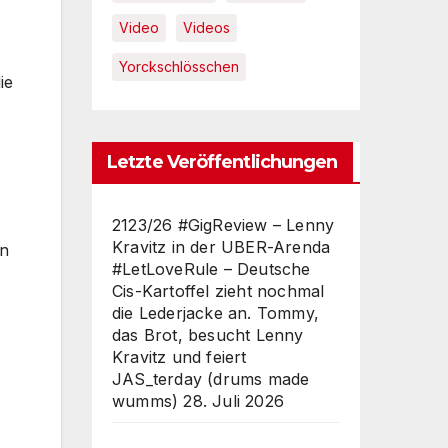
Video
Videos
Yorckschlösschen
ie
Letzte Veröffentlichungen
2123/26 #GigReview – Lenny
Kravitz in der UBER-Arenda
in
#LetLoveRule – Deutsche
Cis-Kartoffel zieht nochmal
die Lederjacke an. Tommy,
das Brot, besucht Lenny
Kravitz und feiert
JAS_terday (drums made
wumms)
28. Juli 2026