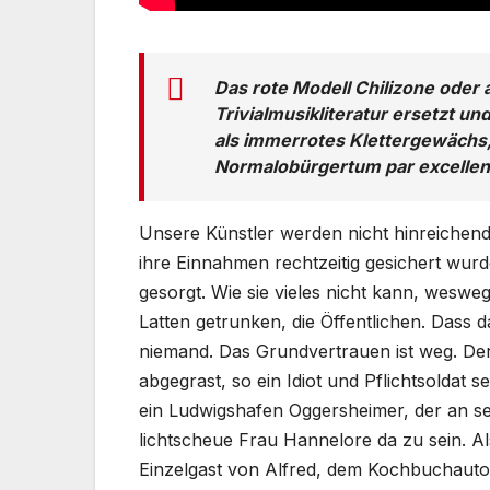
Das rote Modell Chilizone oder 
Trivialmusikliteratur ersetzt un
als immerrotes Klettergewächs
Normalobürgertum par excellen
Unsere Künstler werden nicht hinreichend
ihre Einnahmen rechtzeitig gesichert wurde
gesorgt. Wie sie vieles nicht kann, wesw
Latten getrunken, die Öffentlichen. Dass da
niemand. Das Grundvertrauen ist weg. De
abgegrast, so ein Idiot und Pflichtsoldat 
ein Ludwigshafen Oggersheimer, der an sei
lichtscheue Frau Hannelore da zu sein. Als
Einzelgast von Alfred, dem Kochbuchautor