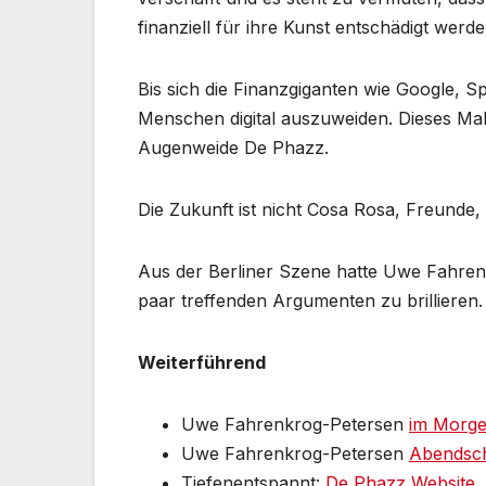
finanziell für ihre Kunst entschädigt wer
Bis sich die Finanzgiganten wie Google, S
Menschen digital auszuweiden. Dieses Mal
Augenweide De Phazz.
Die Zukunft ist nicht Cosa Rosa, Freunde, 
Aus der Berliner Szene hatte Uwe Fahrenk
paar treffenden Argumenten zu brillieren.
Weiterführend
Uwe Fahrenkrog-Petersen
im Morge
Uwe Fahrenkrog-Petersen
Abendsch
Tiefenentspannt:
De Phazz Website