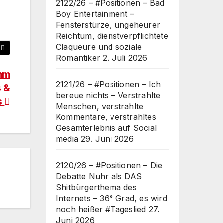
2122/26 – #Positionen – Bad
Boy Entertainment –
Fensterstürze, ungeheurer
Reichtum, dienstverpflichtete
Claqueure und soziale
Romantiker
2. Juli 2026
amm
2121/26 – #Positionen – Ich
s &
bereue nichts – Verstrahlte
s
Menschen, verstrahlte
Kommentare, verstrahltes
Gesamterlebnis auf Social
media
29. Juni 2026
2120/26 – #Positionen – Die
Debatte Nuhr als DAS
Shitbürgerthema des
Internets – 36° Grad, es wird
noch heißer #Tageslied
27.
Juni 2026