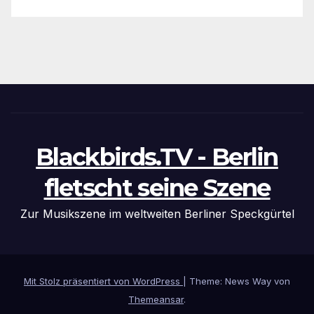
Blackbirds.TV - Berlin
fletscht seine Szene
Zur Musikszene im weltweiten Berliner Speckgürtel
Mit Stolz präsentiert von WordPress
|
Theme: News Way von
Themeansar
.