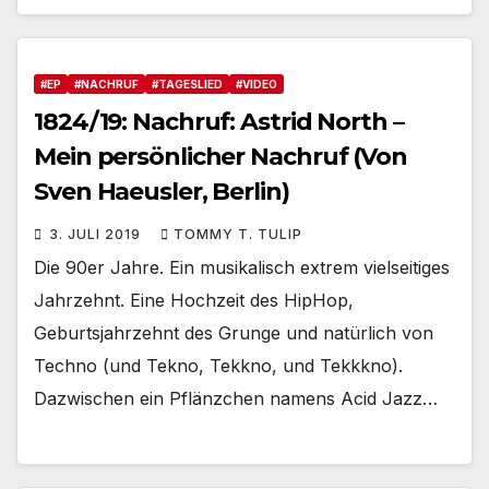
#EP
#NACHRUF
#TAGESLIED
#VIDEO
1824/19: Nachruf: Astrid North –
Mein persönlicher Nachruf (Von
Sven Haeusler, Berlin)
3. JULI 2019
TOMMY T. TULIP
Die 90er Jahre. Ein musikalisch extrem vielseitiges
Jahrzehnt. Eine Hochzeit des HipHop,
Geburtsjahrzehnt des Grunge und natürlich von
Techno (und Tekno, Tekkno, und Tekkkno).
Dazwischen ein Pflänzchen namens Acid Jazz…