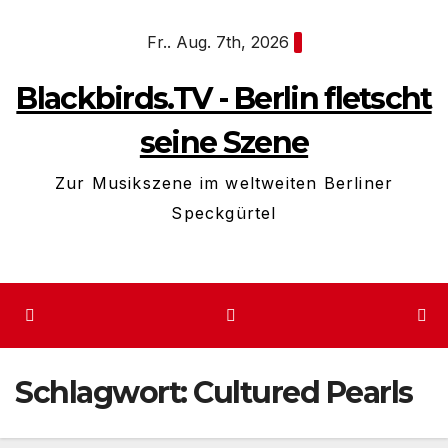
Zum
Fr.. Aug. 7th, 2026
Inhalt
springen
Blackbirds.TV - Berlin fletscht
seine Szene
Zur Musikszene im weltweiten Berliner
Speckgürtel
Schlagwort:
Cultured Pearls