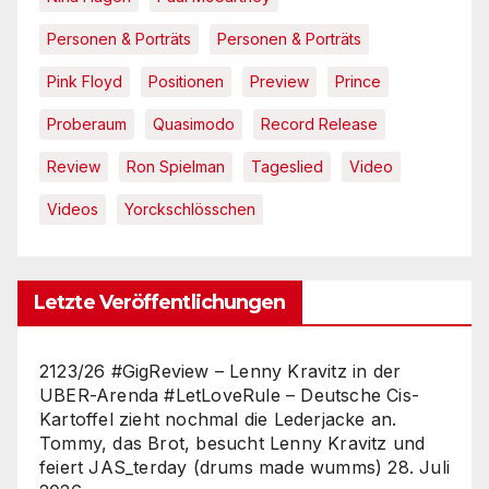
Personen & Porträts
Personen & Porträts
Pink Floyd
Positionen
Preview
Prince
Proberaum
Quasimodo
Record Release
Review
Ron Spielman
Tageslied
Video
Videos
Yorckschlösschen
Letzte Veröffentlichungen
2123/26 #GigReview – Lenny Kravitz in der
UBER-Arenda #LetLoveRule – Deutsche Cis-
Kartoffel zieht nochmal die Lederjacke an.
Tommy, das Brot, besucht Lenny Kravitz und
feiert JAS_terday (drums made wumms)
28. Juli