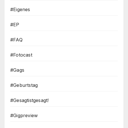
#Eigenes
#EP
#FAQ
#Fotocast
#Gags
#Geburtstag
#Gesagtistgesagt!
#Gigpreview