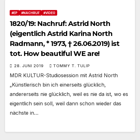
#EP
#NACHRUF
#VIDEO
1820/19: Nachruf: Astrid North
(eigentlich Astrid Karina North
Radmann, * 1973, † 26.06.2019) ist
tot. How beautiful WE are!
28. JUNI 2019
TOMMY T. TULIP
MDR KULTUR-Studiosession mit Astrid North
„Künstlerisch bin ich einerseits glücklich,
andererseits nie glücklich, weil es nie da ist, wo es
eigentlich sein soll, weil dann schon wieder das
nächste in…