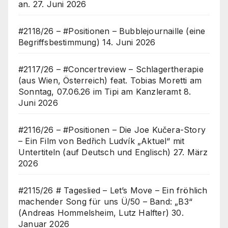
an.
27. Juni 2026
#2118/26 – #Positionen – Bubblejournaille (eine
Begriffsbestimmung)
14. Juni 2026
#2117/26 – #Concertreview – Schlagertherapie
(aus Wien, Österreich) feat. Tobias Moretti am
Sonntag, 07.06.26 im Tipi am Kanzleramt
8.
Juni 2026
#2116/26 – #Positionen – Die Joe Kučera-Story
– Ein Film von Bedřich Ludvík „Aktuel“ mit
Untertiteln (auf Deutsch und Englisch)
27. März
2026
#2115/26 # Tageslied – Let’s Move – Ein fröhlich
machender Song für uns Ü/50 – Band: „B3“
(Andreas Hommelsheim, Lutz Halfter)
30.
Januar 2026