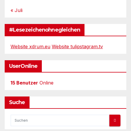
« Juli
#Lesezeichenohnegleichen
Website xdrum.eu
Website tulipstagram.tv
UserOnline
15 Benutzer
Online
Suche