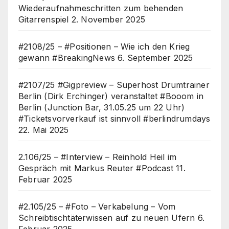
Wiederaufnahmeschritten zum behenden
Gitarrenspiel
2. November 2025
#2108/25 – #Positionen – Wie ich den Krieg
gewann #BreakingNews
6. September 2025
#2107/25 #Gigpreview – Superhost Drumtrainer
Berlin (Dirk Erchinger) veranstaltet #Booom in
Berlin (Junction Bar, 31.05.25 um 22 Uhr)
#Ticketsvorverkauf ist sinnvoll #berlindrumdays
22. Mai 2025
2.106/25 – #Interview – Reinhold Heil im
Gespräch mit Markus Reuter #Podcast
11.
Februar 2025
#2.105/25 – #Foto – Verkabelung – Vom
Schreibtischtäterwissen auf zu neuen Ufern
6.
Februar 2025