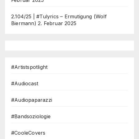
2.104/25 | #Tulyrics – Ermutigung (Wolf
Biermann)
2. Februar 2025
#Artistspotlight
#Audiocast
#Audiopaparazzi
#Bandsoziologie
#CooleCovers