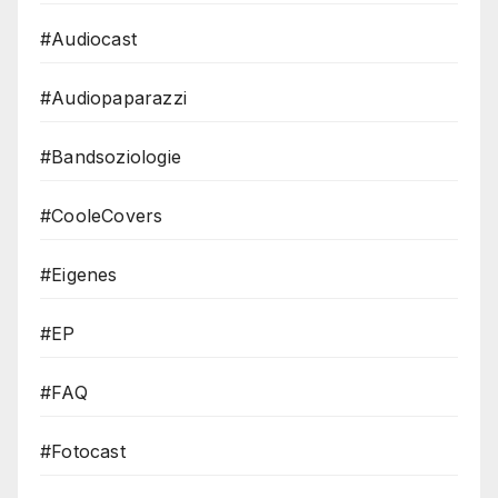
#Audiocast
#Audiopaparazzi
#Bandsoziologie
#CooleCovers
#Eigenes
#EP
#FAQ
#Fotocast