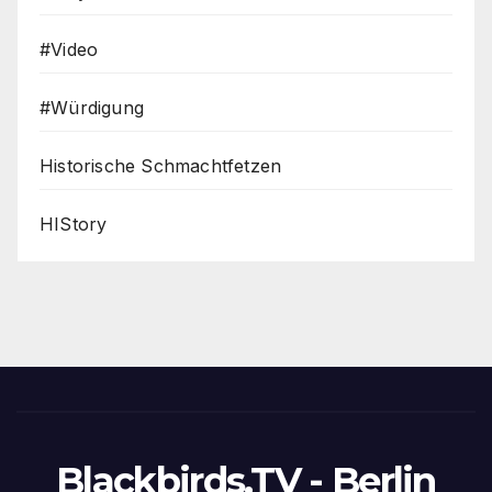
#Video
#Würdigung
Historische Schmachtfetzen
HIStory
Blackbirds.TV - Berlin