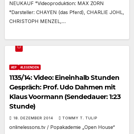
NEUKAUF °Videoproduktion: MAX ZORN
°Darsteller: CHAYEN (das Pferd), CHARLIE JOHL,
CHRISTOPH MENZEL,…
#EP
#LEGENDEN
1135/14: Video: Eineinhalb Stunden
Gespräch: Prof. Udo Dahmen mit
Klaus Voormann (Sendedauer: 1:23
Stunde)
18. DEZEMBER 2014
TOMMY T. TULIP
onlinelessons.tv / Popakademie „Open House“