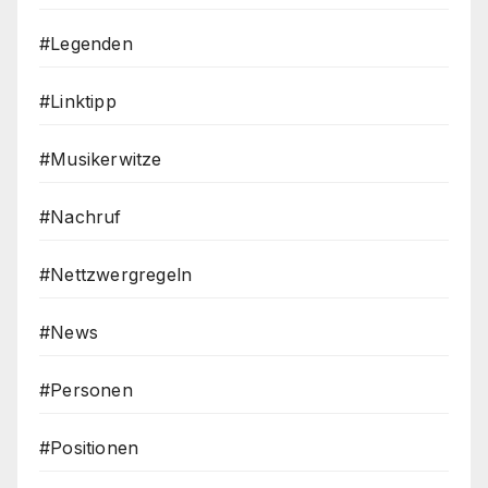
#Legenden
#Linktipp
#Musikerwitze
#Nachruf
#Nettzwergregeln
#News
#Personen
#Positionen