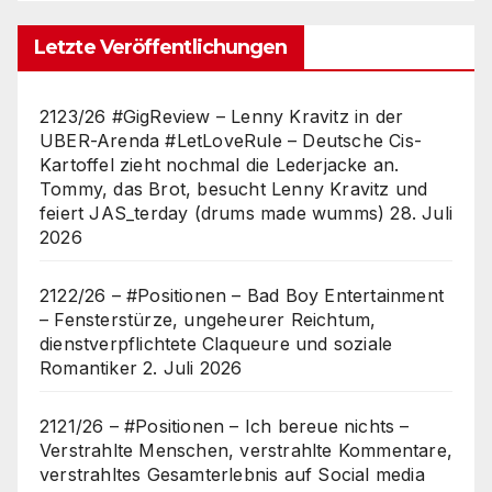
Letzte Veröffentlichungen
2123/26 #GigReview – Lenny Kravitz in der
UBER-Arenda #LetLoveRule – Deutsche Cis-
Kartoffel zieht nochmal die Lederjacke an.
Tommy, das Brot, besucht Lenny Kravitz und
feiert JAS_terday (drums made wumms)
28. Juli
2026
2122/26 – #Positionen – Bad Boy Entertainment
– Fensterstürze, ungeheurer Reichtum,
dienstverpflichtete Claqueure und soziale
Romantiker
2. Juli 2026
2121/26 – #Positionen – Ich bereue nichts –
Verstrahlte Menschen, verstrahlte Kommentare,
verstrahltes Gesamterlebnis auf Social media