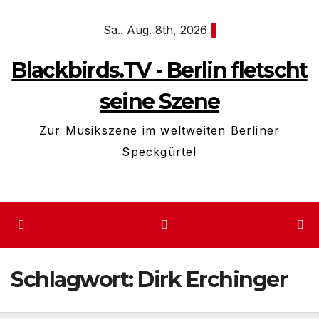
Zum
Sa.. Aug. 8th, 2026
Inhalt
springen
Blackbirds.TV - Berlin fletscht
seine Szene
Zur Musikszene im weltweiten Berliner
Speckgürtel
Schlagwort:
Dirk Erchinger