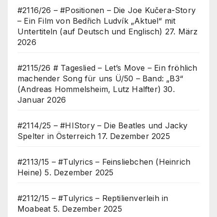
#2116/26 – #Positionen – Die Joe Kučera-Story
– Ein Film von Bedřich Ludvík „Aktuel“ mit
Untertiteln (auf Deutsch und Englisch)
27. März
2026
#2115/26 # Tageslied – Let’s Move – Ein fröhlich
machender Song für uns Ü/50 – Band: „B3“
(Andreas Hommelsheim, Lutz Halfter)
30.
Januar 2026
#2114/25 – #HIStory – Die Beatles und Jacky
Spelter in Österreich
17. Dezember 2025
#2113/15 – #Tulyrics – Feinsliebchen (Heinrich
Heine)
5. Dezember 2025
#2112/15 – #Tulyrics – Reptilienverleih in
Moabeat
5. Dezember 2025