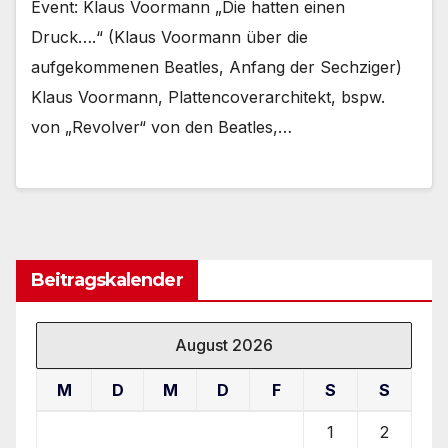
Event: Klaus Voormann „Die hatten einen
Druck….“ (Klaus Voormann über die
aufgekommenen Beatles, Anfang der Sechziger)
Klaus Voormann, Plattencoverarchitekt, bspw.
von „Revolver“ von den Beatles,…
Beitragskalender
August 2026
M
D
M
D
F
S
S
1
2