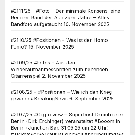
#2111/25 – #Foto – Der minimale Konsens, eine
Berliner Band der Achtziger Jahre – Altes
Bandfoto aufgetaucht
16. November 2025
#2110/25 #Positionen – Was ist der Homo
Fomo?
15. November 2025
#2109/25 #Fotos – Aus den
Wiederaufnahmeschritten zum behenden
Gitarrenspiel
2. November 2025
#2108/25 – #Positionen – Wie ich den Krieg
gewann #BreakingNews
6. September 2025
#2107/25 #Gigpreview – Superhost Drumtrainer
Berlin (Dirk Erchinger) veranstaltet #Booom in
Berlin (Junction Bar, 31.05.25 um 22 Uhr)
#Ticketsvorverkauf ist sinnvoll #berlindrumdays