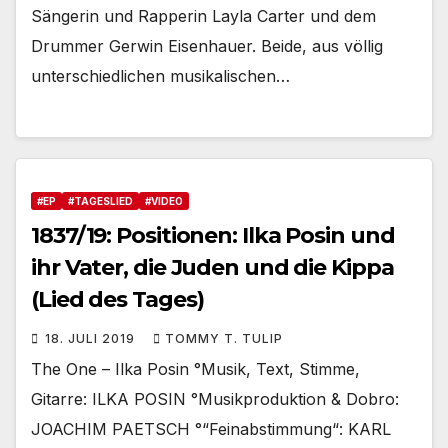
Sängerin und Rapperin Layla Carter und dem
Drummer Gerwin Eisenhauer. Beide, aus völlig
unterschiedlichen musikalischen…
#EP
#TAGESLIED
#VIDEO
1837/19: Positionen: Ilka Posin und
ihr Vater, die Juden und die Kippa
(Lied des Tages)
18. JULI 2019
TOMMY T. TULIP
The One – Ilka Posin °Musik, Text, Stimme,
Gitarre: ILKA POSIN °Musikproduktion & Dobro:
JOACHIM PAETSCH °“Feinabstimmung“: KARL