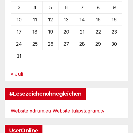
3
4
5
6
7
8
9
10
11
12
13
14
15
16
17
18
19
20
21
22
23
24
25
26
27
28
29
30
31
« Juli
#Lesezeichenohnegleichen
Website xdrum.eu
Website tulipstagram.tv
UserOnline