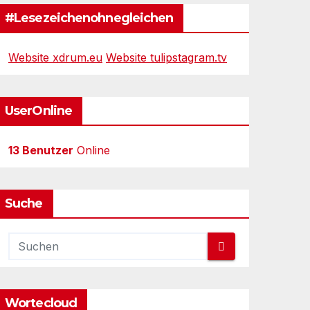
#Lesezeichenohnegleichen
Website xdrum.eu
Website tulipstagram.tv
UserOnline
13 Benutzer
Online
Suche
Wortecloud