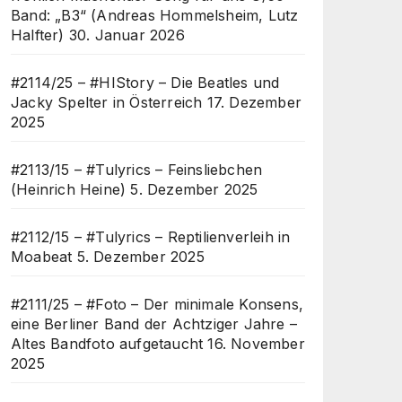
Band: „B3“ (Andreas Hommelsheim, Lutz
Halfter)
30. Januar 2026
#2114/25 – #HIStory – Die Beatles und
Jacky Spelter in Österreich
17. Dezember
2025
#2113/15 – #Tulyrics – Feinsliebchen
(Heinrich Heine)
5. Dezember 2025
#2112/15 – #Tulyrics – Reptilienverleih in
Moabeat
5. Dezember 2025
#2111/25 – #Foto – Der minimale Konsens,
eine Berliner Band der Achtziger Jahre –
Altes Bandfoto aufgetaucht
16. November
2025