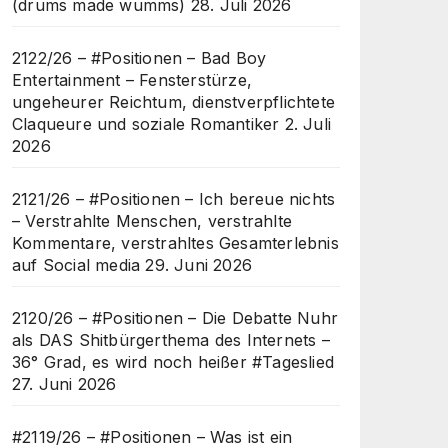
(drums made wumms)
28. Juli 2026
2122/26 – #Positionen – Bad Boy
Entertainment – Fensterstürze,
ungeheurer Reichtum, dienstverpflichtete
Claqueure und soziale Romantiker
2. Juli
2026
2121/26 – #Positionen – Ich bereue nichts
– Verstrahlte Menschen, verstrahlte
Kommentare, verstrahltes Gesamterlebnis
auf Social media
29. Juni 2026
2120/26 – #Positionen – Die Debatte Nuhr
als DAS Shitbürgerthema des Internets –
36° Grad, es wird noch heißer #Tageslied
27. Juni 2026
#2119/26 – #Positionen – Was ist ein