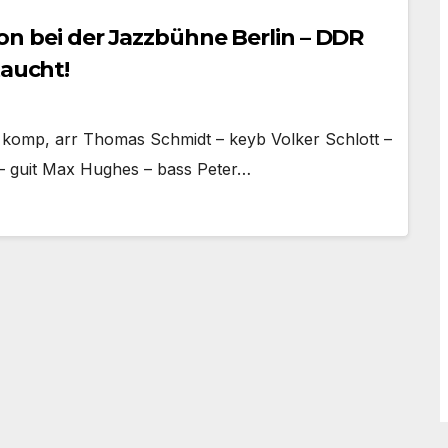
sion bei der Jazzbühne Berlin – DDR
taucht!
, komp, arr Thomas Schmidt – keyb Volker Schlott –
– guit Max Hughes – bass Peter…