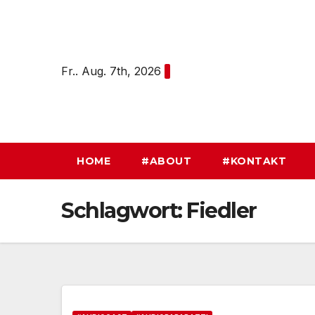
Zum
Inhalt
springen
Fr.. Aug. 7th, 2026
HOME
#ABOUT
#KONTAKT
Schlagwort:
Fiedler