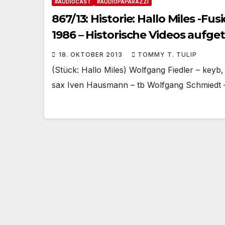
#AUDIOCAST
#AUDIOPAPARAZZI
867/13: Historie: Hallo Miles -Fu
1986 – Historische Videos aufge
18. OKTOBER 2013
TOMMY T. TULIP
(Stück: Hallo Miles) Wolfgang Fiedler – keyb
sax Iven Hausmann – tb Wolfgang Schmiedt 