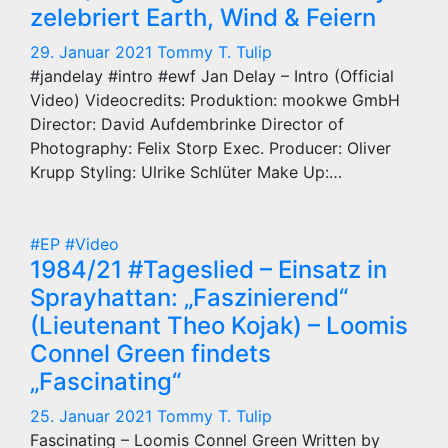
zelebriert Earth, Wind & Feiern
29. Januar 2021
Tommy T. Tulip
#jandelay #intro #ewf Jan Delay – Intro (Official
Video) Videocredits: Produktion: mookwe GmbH
Director: David Aufdembrinke Director of
Photography: Felix Storp Exec. Producer: Oliver
Krupp Styling: Ulrike Schlüter Make Up:…
#EP
#Video
1984/21 #Tageslied – Einsatz in
Sprayhattan: „Faszinierend“
(Lieutenant Theo Kojak) – Loomis
Connel Green findets
„Fascinating“
25. Januar 2021
Tommy T. Tulip
Fascinating – Loomis Connel Green Written by