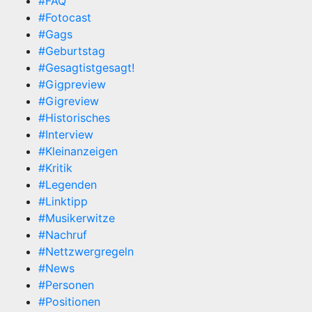
#FAQ
#Fotocast
#Gags
#Geburtstag
#Gesagtistgesagt!
#Gigpreview
#Gigreview
#Historisches
#Interview
#Kleinanzeigen
#Kritik
#Legenden
#Linktipp
#Musikerwitze
#Nachruf
#Nettzwergregeln
#News
#Personen
#Positionen