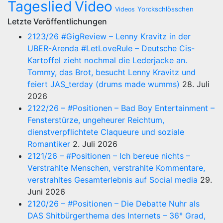
Tageslied
Video
Yorckschlösschen
Videos
Letzte Veröffentlichungen
2123/26 #GigReview – Lenny Kravitz in der
UBER-Arenda #LetLoveRule – Deutsche Cis-
Kartoffel zieht nochmal die Lederjacke an.
Tommy, das Brot, besucht Lenny Kravitz und
feiert JAS_terday (drums made wumms)
28. Juli
2026
2122/26 – #Positionen – Bad Boy Entertainment –
Fensterstürze, ungeheurer Reichtum,
dienstverpflichtete Claqueure und soziale
Romantiker
2. Juli 2026
2121/26 – #Positionen – Ich bereue nichts –
Verstrahlte Menschen, verstrahlte Kommentare,
verstrahltes Gesamterlebnis auf Social media
29.
Juni 2026
2120/26 – #Positionen – Die Debatte Nuhr als
DAS Shitbürgerthema des Internets – 36° Grad,