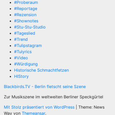
#Proberaum
#Reportage
#Rezension
#Shownotes
#Stu-Stu-Studio
#Tageslied
#Trend
#Tulipstagram
#Tulyrics
#Video
#Würdigung
Historische Schmachtfetzen
HIStory
Blackbirds.TV - Berlin fletscht seine Szene
Zur Musikszene im weltweiten Berliner Speckgürtel
Mit Stolz präsentiert von WordPress
|
Theme: News
Way von
Themeansar
.