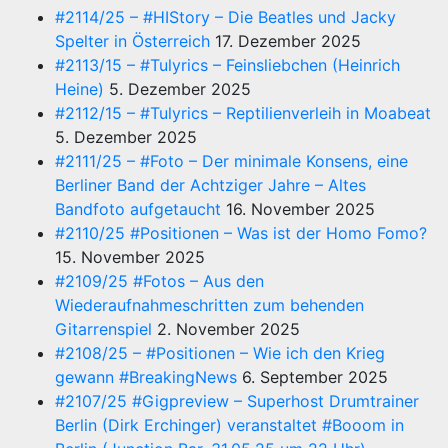
#2114/25 – #HIStory – Die Beatles und Jacky
Spelter in Österreich
17. Dezember 2025
#2113/15 – #Tulyrics – Feinsliebchen (Heinrich
Heine)
5. Dezember 2025
#2112/15 – #Tulyrics – Reptilienverleih in Moabeat
5. Dezember 2025
#2111/25 – #Foto – Der minimale Konsens, eine
Berliner Band der Achtziger Jahre – Altes
Bandfoto aufgetaucht
16. November 2025
#2110/25 #Positionen – Was ist der Homo Fomo?
15. November 2025
#2109/25 #Fotos – Aus den
Wiederaufnahmeschritten zum behenden
Gitarrenspiel
2. November 2025
#2108/25 – #Positionen – Wie ich den Krieg
gewann #BreakingNews
6. September 2025
#2107/25 #Gigpreview – Superhost Drumtrainer
Berlin (Dirk Erchinger) veranstaltet #Booom in