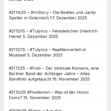
#2114/25 – #HIStory – Die Beatles und Jacky
Spelter in Österreich
17. Dezember 2025
#2113/15 – #Tulyrics – Feinsliebchen (Heinrich
Heine)
5. Dezember 2025
#2112/15 – #Tulyrics – Reptilienverleih in
Moabeat
5. Dezember 2025
#2111/25 – #Foto – Der minimale Konsens, eine
Berliner Band der Achtziger Jahre – Altes
Bandfoto aufgetaucht
16. November 2025
#2110/25 #Positionen – Was ist der Homo
Fomo?
15. November 2025
#2109/25 #Fotos – Aus den