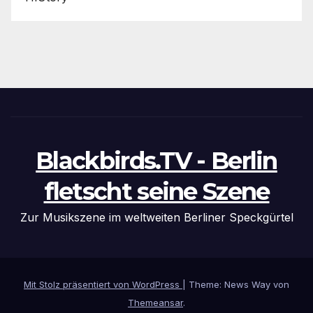
Blackbirds.TV - Berlin
fletscht seine Szene
Zur Musikszene im weltweiten Berliner Speckgürtel
Mit Stolz präsentiert von WordPress
|
Theme: News Way von
Themeansar
.