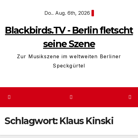
Zum
Do.. Aug. 6th, 2026
Inhalt
springen
Blackbirds.TV - Berlin fletscht
seine Szene
Zur Musikszene im weltweiten Berliner
Speckgürtel
Schlagwort:
Klaus Kinski