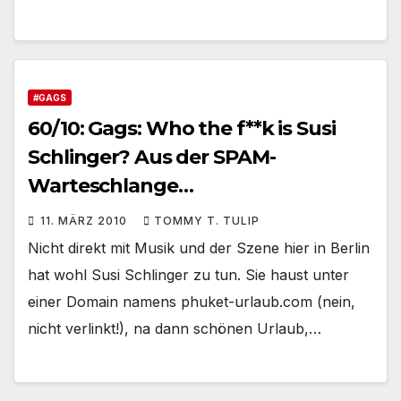
#GAGS
60/10: Gags: Who the f**k is Susi
Schlinger? Aus der SPAM-
Warteschlange…
11. MÄRZ 2010
TOMMY T. TULIP
Nicht direkt mit Musik und der Szene hier in Berlin
hat wohl Susi Schlinger zu tun. Sie haust unter
einer Domain namens phuket-urlaub.com (nein,
nicht verlinkt!), na dann schönen Urlaub,…