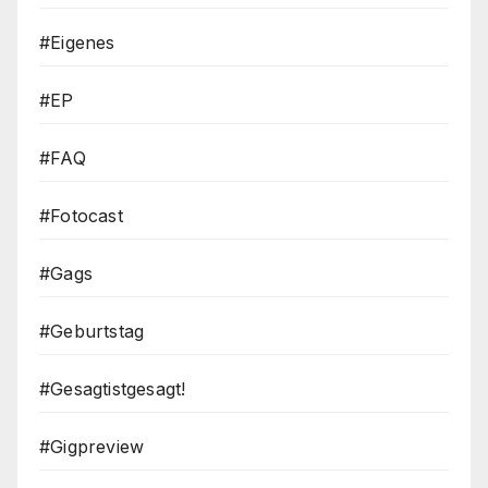
#Eigenes
#EP
#FAQ
#Fotocast
#Gags
#Geburtstag
#Gesagtistgesagt!
#Gigpreview