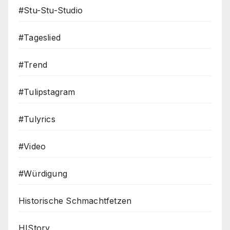
#Stu-Stu-Studio
#Tageslied
#Trend
#Tulipstagram
#Tulyrics
#Video
#Würdigung
Historische Schmachtfetzen
HIStory