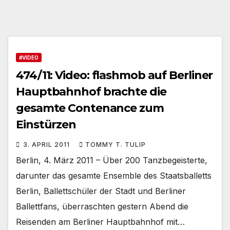
#VIDEO
474/11: Video: flashmob auf Berliner
Hauptbahnhof brachte die
gesamte Contenance zum
Einstürzen
3. APRIL 2011
TOMMY T. TULIP
Berlin, 4. März 2011 – Über 200 Tanzbegeisterte,
darunter das gesamte Ensemble des Staatsballetts
Berlin, Ballettschüler der Stadt und Berliner
Ballettfans, überraschten gestern Abend die
Reisenden am Berliner Hauptbahnhof mit…