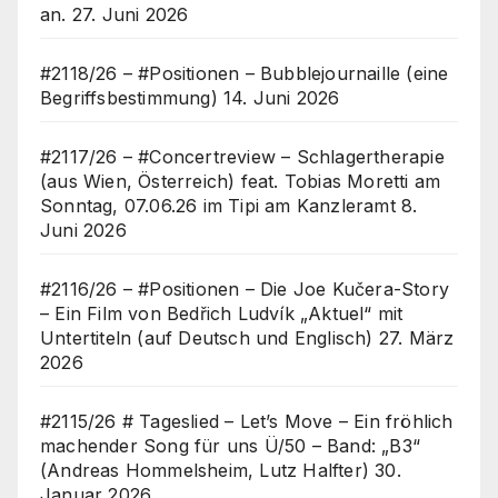
an.
27. Juni 2026
#2118/26 – #Positionen – Bubblejournaille (eine
Begriffsbestimmung)
14. Juni 2026
#2117/26 – #Concertreview – Schlagertherapie
(aus Wien, Österreich) feat. Tobias Moretti am
Sonntag, 07.06.26 im Tipi am Kanzleramt
8.
Juni 2026
#2116/26 – #Positionen – Die Joe Kučera-Story
– Ein Film von Bedřich Ludvík „Aktuel“ mit
Untertiteln (auf Deutsch und Englisch)
27. März
2026
#2115/26 # Tageslied – Let’s Move – Ein fröhlich
machender Song für uns Ü/50 – Band: „B3“
(Andreas Hommelsheim, Lutz Halfter)
30.
Januar 2026