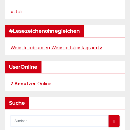
« Juli
#Lesezeichenohnegleichen
Website xdrum.eu
Website tulipstagram.tv
UserOnline
7 Benutzer
Online
Suche