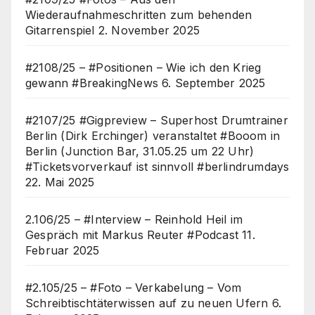
Wiederaufnahmeschritten zum behenden
Gitarrenspiel
2. November 2025
#2108/25 – #Positionen – Wie ich den Krieg
gewann #BreakingNews
6. September 2025
#2107/25 #Gigpreview – Superhost Drumtrainer
Berlin (Dirk Erchinger) veranstaltet #Booom in
Berlin (Junction Bar, 31.05.25 um 22 Uhr)
#Ticketsvorverkauf ist sinnvoll #berlindrumdays
22. Mai 2025
2.106/25 – #Interview – Reinhold Heil im
Gespräch mit Markus Reuter #Podcast
11.
Februar 2025
#2.105/25 – #Foto – Verkabelung – Vom
Schreibtischtäterwissen auf zu neuen Ufern
6.