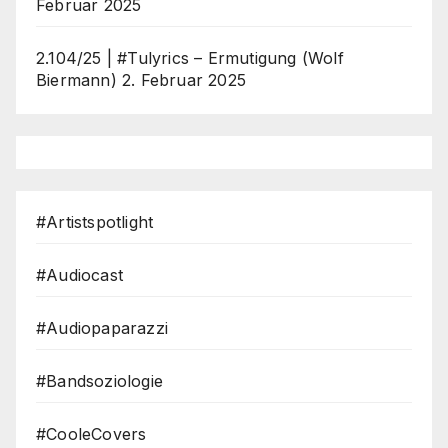
Februar 2025
2.104/25 | #Tulyrics – Ermutigung (Wolf
Biermann)
2. Februar 2025
#Artistspotlight
#Audiocast
#Audiopaparazzi
#Bandsoziologie
#CooleCovers