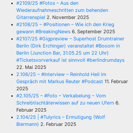
#2109/25 #Fotos – Aus den
Wiederaufnahmeschritten zum behenden
Gitarrenspiel
2. November 2025
#2108/25 – #Positionen – Wie ich den Krieg
gewann #BreakingNews
6. September 2025
#2107/25 #Gigpreview – Superhost Drumtrainer
Berlin (Dirk Erchinger) veranstaltet #Booom in
Berlin (Junction Bar, 31.05.25 um 22 Uhr)
#Ticketsvorverkauf ist sinnvoll #berlindrumdays
22. Mai 2025
2.106/25 – #Interview – Reinhold Heil im
Gespräch mit Markus Reuter #Podcast
11. Februar
2025
#2.105/25 – #Foto – Verkabelung – Vom
Schreibtischtäterwissen auf zu neuen Ufern
6.
Februar 2025
2.104/25 | #Tulyrics – Ermutigung (Wolf
Biermann)
2. Februar 2025