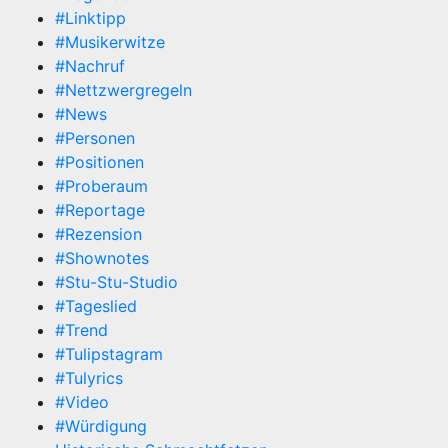
#Linktipp
#Musikerwitze
#Nachruf
#Nettzwergregeln
#News
#Personen
#Positionen
#Proberaum
#Reportage
#Rezension
#Shownotes
#Stu-Stu-Studio
#Tageslied
#Trend
#Tulipstagram
#Tulyrics
#Video
#Würdigung