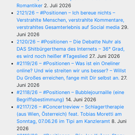
Romantiker
2. Juli 2026
2121/26 – #Positionen – Ich bereue nichts –
Verstrahlte Menschen, verstrahlte Kommentare,
verstrahltes Gesamterlebnis auf Social media
29.
Juni 2026
2120/26 – #Positionen – Die Debatte Nuhr als
DAS Shitbürgerthema des Internets – 36° Grad,
es wird noch heißer #Tageslied
27. Juni 2026
#2119/26 – #Positionen – Was ist ein Oneliner
online? Und wie streiten wir uns besser? – Willst
Du Großes erreichen, fange mit Dir selbst an.
27.
Juni 2026
#2118/26 – #Positionen – Bubblejournaille (eine
Begriffsbestimmung)
14. Juni 2026
#2117/26 – #Concertreview – Schlagertherapie
(aus Wien, Österreich) feat. Tobias Moretti am
Sonntag, 07.06.26 im Tipi am Kanzleramt
8. Juni
2026