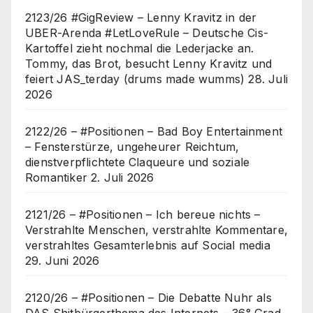
2123/26 #GigReview – Lenny Kravitz in der
UBER-Arenda #LetLoveRule – Deutsche Cis-
Kartoffel zieht nochmal die Lederjacke an.
Tommy, das Brot, besucht Lenny Kravitz und
feiert JAS_terday (drums made wumms)
28. Juli
2026
2122/26 – #Positionen – Bad Boy Entertainment
– Fensterstürze, ungeheurer Reichtum,
dienstverpflichtete Claqueure und soziale
Romantiker
2. Juli 2026
2121/26 – #Positionen – Ich bereue nichts –
Verstrahlte Menschen, verstrahlte Kommentare,
verstrahltes Gesamterlebnis auf Social media
29. Juni 2026
2120/26 – #Positionen – Die Debatte Nuhr als
DAS Shitbürgerthema des Internets – 36° Grad,