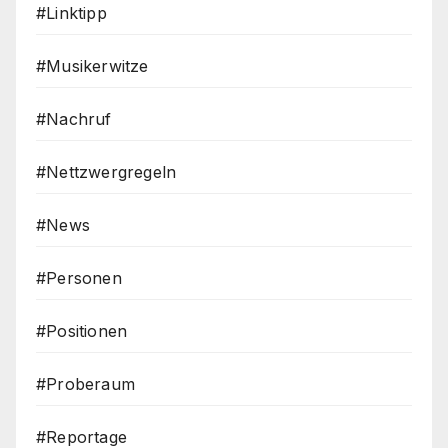
#Linktipp
#Musikerwitze
#Nachruf
#Nettzwergregeln
#News
#Personen
#Positionen
#Proberaum
#Reportage