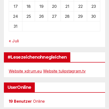
17
18
19
20
21
22
23
24
25
26
27
28
29
30
31
« Juli
#Lesezeichenohnegleichen
Website xdrum.eu
Website tulipstagram.tv
UserOnline
19 Benutzer
Online