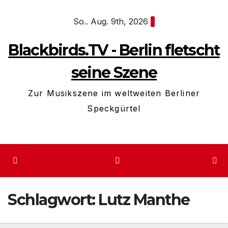
Zum
So.. Aug. 9th, 2026
Inhalt
springen
Blackbirds.TV - Berlin fletscht
seine Szene
Zur Musikszene im weltweiten Berliner
Speckgürtel
Schlagwort:
Lutz Manthe