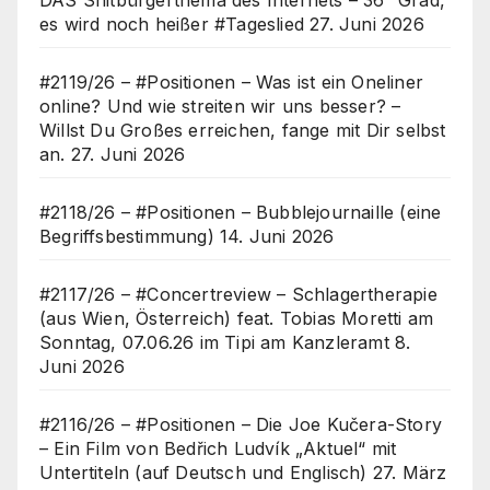
es wird noch heißer #Tageslied
27. Juni 2026
#2119/26 – #Positionen – Was ist ein Oneliner
online? Und wie streiten wir uns besser? –
Willst Du Großes erreichen, fange mit Dir selbst
an.
27. Juni 2026
#2118/26 – #Positionen – Bubblejournaille (eine
Begriffsbestimmung)
14. Juni 2026
#2117/26 – #Concertreview – Schlagertherapie
(aus Wien, Österreich) feat. Tobias Moretti am
Sonntag, 07.06.26 im Tipi am Kanzleramt
8.
Juni 2026
#2116/26 – #Positionen – Die Joe Kučera-Story
– Ein Film von Bedřich Ludvík „Aktuel“ mit
Untertiteln (auf Deutsch und Englisch)
27. März