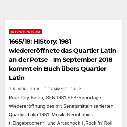
#STU-STU-STUDIO
1665/18: HIStory: 1981
wiedereröffnete das Quartier Latin
an der Potse – Im September 2018
kommt ein Buch übers Quartier
Latin
5. APRIL 2018
TOMMY T. TULIP
Rock City Berlin, SFB 1981 SFB-Reportage:
Wiedereröffnung des mit Senatsmitteln sanierten
Quartier Latin 1981. Musik: Neonbabies
(„Eingebrochen“) und Artischock („Rock ’n‘ Roll