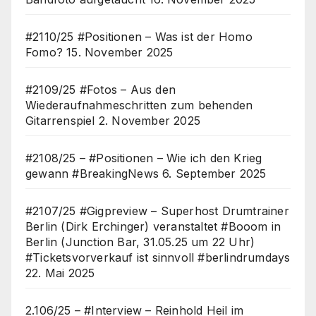
#2110/25 #Positionen – Was ist der Homo
Fomo?
15. November 2025
#2109/25 #Fotos – Aus den
Wiederaufnahmeschritten zum behenden
Gitarrenspiel
2. November 2025
#2108/25 – #Positionen – Wie ich den Krieg
gewann #BreakingNews
6. September 2025
#2107/25 #Gigpreview – Superhost Drumtrainer
Berlin (Dirk Erchinger) veranstaltet #Booom in
Berlin (Junction Bar, 31.05.25 um 22 Uhr)
#Ticketsvorverkauf ist sinnvoll #berlindrumdays
22. Mai 2025
2.106/25 – #Interview – Reinhold Heil im