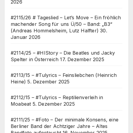
2026
#2115/26 # Tageslied – Let’s Move – Ein fröhlich
machender Song für uns Ü/50 – Band: „B3“
(Andreas Hommelsheim, Lutz Halfter)
30.
Januar 2026
#2114/25 – #HIStory – Die Beatles und Jacky
Spelter in Österreich
17. Dezember 2025
#2113/15 – #Tulyrics – Feinsliebchen (Heinrich
Heine)
5. Dezember 2025
#2112/15 – #Tulyrics – Reptilienverleih in
Moabeat
5. Dezember 2025
#2111/25 – #Foto – Der minimale Konsens, eine
Berliner Band der Achtziger Jahre – Altes
Bandfoto aufgetaucht
16. November 2025