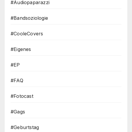
#Audiopaparazzi
#Bandsoziologie
#CooleCovers
#Eigenes
#EP
#FAQ
#Fotocast
#Gags
#Geburtstag