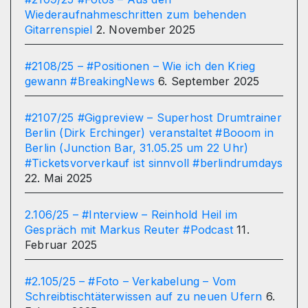
Wiederaufnahmeschritten zum behenden
Gitarrenspiel
2. November 2025
#2108/25 – #Positionen – Wie ich den Krieg
gewann #BreakingNews
6. September 2025
#2107/25 #Gigpreview – Superhost Drumtrainer
Berlin (Dirk Erchinger) veranstaltet #Booom in
Berlin (Junction Bar, 31.05.25 um 22 Uhr)
#Ticketsvorverkauf ist sinnvoll #berlindrumdays
22. Mai 2025
2.106/25 – #Interview – Reinhold Heil im
Gespräch mit Markus Reuter #Podcast
11.
Februar 2025
#2.105/25 – #Foto – Verkabelung – Vom
Schreibtischtäterwissen auf zu neuen Ufern
6.