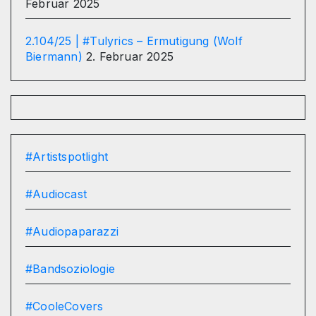
Februar 2025
2.104/25 | #Tulyrics – Ermutigung (Wolf
Biermann)
2. Februar 2025
#Artistspotlight
#Audiocast
#Audiopaparazzi
#Bandsoziologie
#CooleCovers