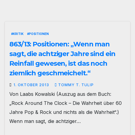
#KRITIK
#POSITIONEN
863/13: Positionen: „Wenn man
sagt, die achtziger Jahre sind ein
Reinfall gewesen, ist das noch
ziemlich geschmeichelt.“
1. OKTOBER 2013
TOMMY T. TULIP
Von Laabs Kowalski (Auszug aus dem Buch:
„Rock Around The Clock – Die Wahrheit über 60
Jahre Pop & Rock und nichts als die Wahrheit“.)
Wenn man sagt, die achtziger…