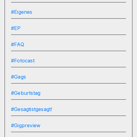
#Eigenes
#EP
#FAQ
#Fotocast
#Gags
#Geburtstag
#Gesagtistgesagt!
#Gigpreview