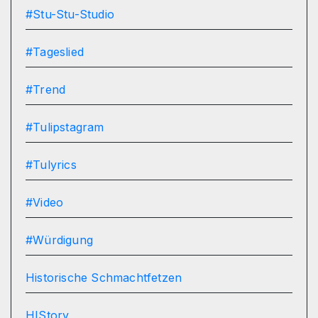
#Stu-Stu-Studio
#Tageslied
#Trend
#Tulipstagram
#Tulyrics
#Video
#Würdigung
Historische Schmachtfetzen
HIStory