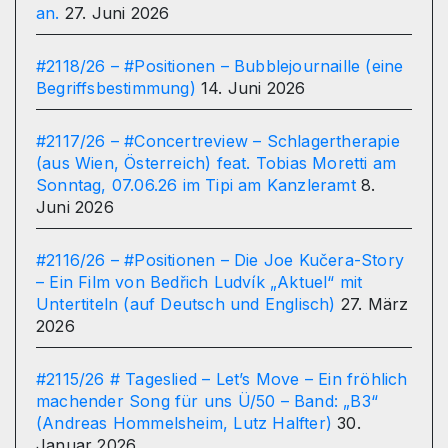
an.
27. Juni 2026
#2118/26 – #Positionen – Bubblejournaille (eine
Begriffsbestimmung)
14. Juni 2026
#2117/26 – #Concertreview – Schlagertherapie
(aus Wien, Österreich) feat. Tobias Moretti am
Sonntag, 07.06.26 im Tipi am Kanzleramt
8.
Juni 2026
#2116/26 – #Positionen – Die Joe Kučera-Story
– Ein Film von Bedřich Ludvík „Aktuel“ mit
Untertiteln (auf Deutsch und Englisch)
27. März
2026
#2115/26 # Tageslied – Let’s Move – Ein fröhlich
machender Song für uns Ü/50 – Band: „B3“
(Andreas Hommelsheim, Lutz Halfter)
30.
Januar 2026