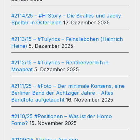
#2114/25 – #HIStory – Die Beatles und Jacky
Spelter in Österreich
17. Dezember 2025
#2113/15 – #Tulyrics – Feinsliebchen (Heinrich
Heine)
5. Dezember 2025
#2112/15 – #Tulyrics – Reptilienverleih in
Moabeat
5. Dezember 2025
#2111/25 – #Foto – Der minimale Konsens, eine
Berliner Band der Achtziger Jahre – Altes
Bandfoto aufgetaucht
16. November 2025
#2110/25 #Positionen – Was ist der Homo
Fomo?
15. November 2025
#2109/25 #Fotos – Aus den