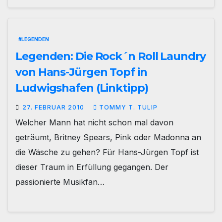
#LEGENDEN
Legenden: Die Rock´n Roll Laundry
von Hans-Jürgen Topf in
Ludwigshafen (Linktipp)
27. FEBRUAR 2010
TOMMY T. TULIP
Welcher Mann hat nicht schon mal davon
geträumt, Britney Spears, Pink oder Madonna an
die Wäsche zu gehen? Für Hans-Jürgen Topf ist
dieser Traum in Erfüllung gegangen. Der
passionierte Musikfan…