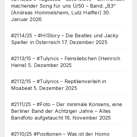
machender Song für uns Ü/50 – Band: „B3“
(Andreas Hommelsheim, Lutz Halfter)
30.
Januar 2026
#2114/25 – #HIStory – Die Beatles und Jacky
Spelter in Österreich
17. Dezember 2025
#2113/15 – #Tulyrics – Feinsliebchen (Heinrich
Heine)
5. Dezember 2025
#2112/15 – #Tulyrics – Reptilienverleih in
Moabeat
5. Dezember 2025
#2111/25 – #Foto – Der minimale Konsens, eine
Berliner Band der Achtziger Jahre – Altes
Bandfoto aufgetaucht
16. November 2025
#2110/25 #Positionen – Was ist der Homo