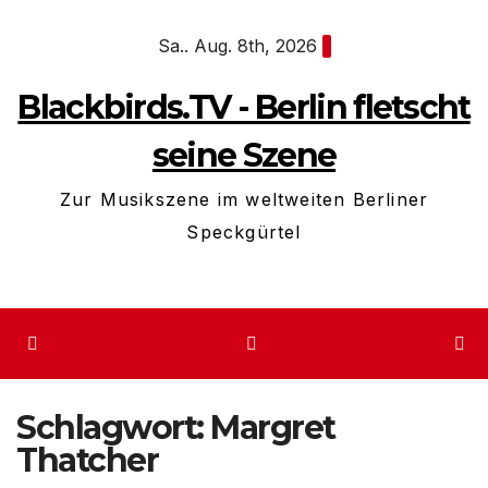
Zum
Sa.. Aug. 8th, 2026
Inhalt
springen
Blackbirds.TV - Berlin fletscht
seine Szene
Zur Musikszene im weltweiten Berliner
Speckgürtel
Schlagwort:
Margret
Thatcher