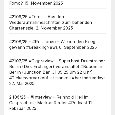
Fomo?
15. November 2025
#2109/25 #Fotos – Aus den
Wiederaufnahmeschritten zum behenden
Gitarrenspiel
2. November 2025
#2108/25 – #Positionen – Wie ich den Krieg
gewann #BreakingNews
6. September 2025
#2107/25 #Gigpreview – Superhost Drumtrainer
Berlin (Dirk Erchinger) veranstaltet #Booom in
Berlin (Junction Bar, 31.05.25 um 22 Uhr)
#Ticketsvorverkauf ist sinnvoll #berlindrumdays
22. Mai 2025
2.106/25 – #Interview – Reinhold Heil im
Gespräch mit Markus Reuter #Podcast
11.
Februar 2025