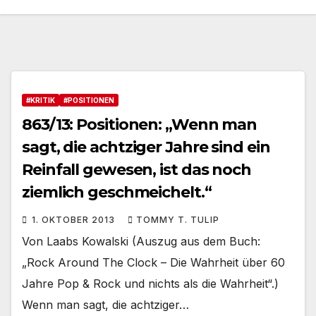
#KRITIK
#POSITIONEN
863/13: Positionen: „Wenn man
sagt, die achtziger Jahre sind ein
Reinfall gewesen, ist das noch
ziemlich geschmeichelt.“
1. OKTOBER 2013
TOMMY T. TULIP
Von Laabs Kowalski (Auszug aus dem Buch:
„Rock Around The Clock – Die Wahrheit über 60
Jahre Pop & Rock und nichts als die Wahrheit“.)
Wenn man sagt, die achtziger…