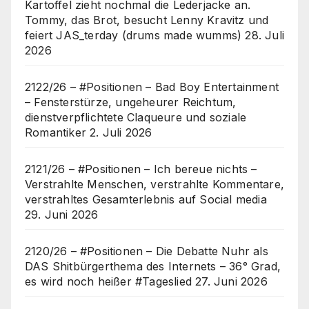
Kartoffel zieht nochmal die Lederjacke an.
Tommy, das Brot, besucht Lenny Kravitz und
feiert JAS_terday (drums made wumms)
28. Juli
2026
2122/26 – #Positionen – Bad Boy Entertainment
– Fensterstürze, ungeheurer Reichtum,
dienstverpflichtete Claqueure und soziale
Romantiker
2. Juli 2026
2121/26 – #Positionen – Ich bereue nichts –
Verstrahlte Menschen, verstrahlte Kommentare,
verstrahltes Gesamterlebnis auf Social media
29. Juni 2026
2120/26 – #Positionen – Die Debatte Nuhr als
DAS Shitbürgerthema des Internets – 36° Grad,
es wird noch heißer #Tageslied
27. Juni 2026