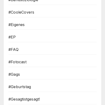
#CooleCovers
#Eigenes
#EP
#FAQ
#Fotocast
#Gags
#Geburtstag
#Gesagtistgesagt!