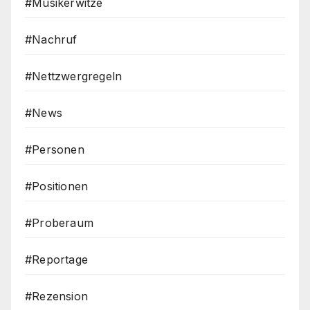
#Musikerwitze
#Nachruf
#Nettzwergregeln
#News
#Personen
#Positionen
#Proberaum
#Reportage
#Rezension