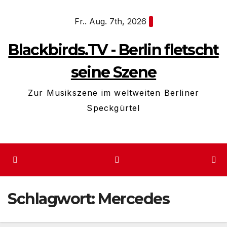
Zum
Fr.. Aug. 7th, 2026
Inhalt
springen
Blackbirds.TV - Berlin fletscht
seine Szene
Zur Musikszene im weltweiten Berliner
Speckgürtel
Schlagwort:
Mercedes