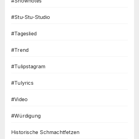
#Shownotes
#Stu-Stu-Studio
#Tageslied
#Trend
#Tulipstagram
#Tulyrics
#Video
#Würdigung
Historische Schmachtfetzen