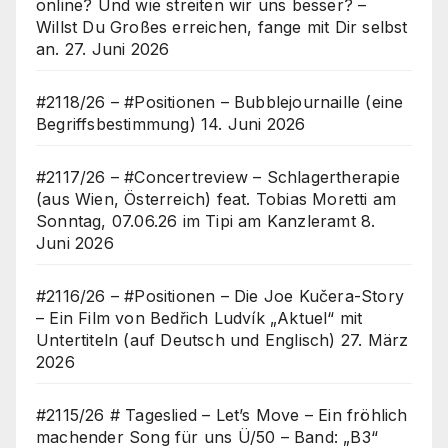
online? Und wie streiten wir uns besser? –
Willst Du Großes erreichen, fange mit Dir selbst
an.
27. Juni 2026
#2118/26 – #Positionen – Bubblejournaille (eine
Begriffsbestimmung)
14. Juni 2026
#2117/26 – #Concertreview – Schlagertherapie
(aus Wien, Österreich) feat. Tobias Moretti am
Sonntag, 07.06.26 im Tipi am Kanzleramt
8.
Juni 2026
#2116/26 – #Positionen – Die Joe Kučera-Story
– Ein Film von Bedřich Ludvík „Aktuel“ mit
Untertiteln (auf Deutsch und Englisch)
27. März
2026
#2115/26 # Tageslied – Let’s Move – Ein fröhlich
machender Song für uns Ü/50 – Band: „B3“