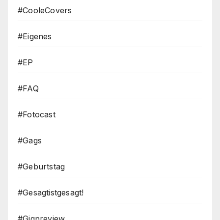
#CooleCovers
#Eigenes
#EP
#FAQ
#Fotocast
#Gags
#Geburtstag
#Gesagtistgesagt!
#Gigpreview