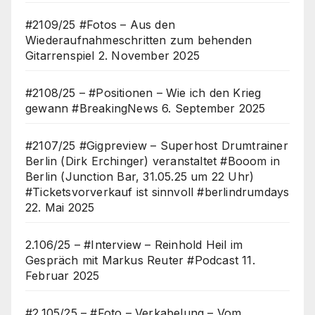
#2109/25 #Fotos – Aus den
Wiederaufnahmeschritten zum behenden
Gitarrenspiel
2. November 2025
#2108/25 – #Positionen – Wie ich den Krieg
gewann #BreakingNews
6. September 2025
#2107/25 #Gigpreview – Superhost Drumtrainer
Berlin (Dirk Erchinger) veranstaltet #Booom in
Berlin (Junction Bar, 31.05.25 um 22 Uhr)
#Ticketsvorverkauf ist sinnvoll #berlindrumdays
22. Mai 2025
2.106/25 – #Interview – Reinhold Heil im
Gespräch mit Markus Reuter #Podcast
11.
Februar 2025
#2.105/25 – #Foto – Verkabelung – Vom