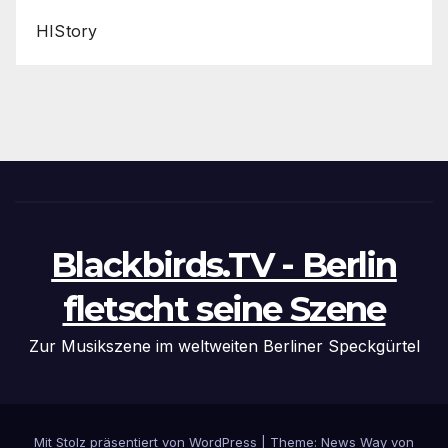
HIStory
Blackbirds.TV - Berlin
fletscht seine Szene
Zur Musikszene im weltweiten Berliner Speckgürtel
Mit Stolz präsentiert von WordPress
|
Theme: News Way von