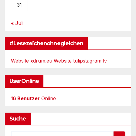
31
« Juli
#Lesezeichenohnegleichen
Website xdrum.eu
Website tulipstagram.tv
UserOnline
16 Benutzer
Online
Suche