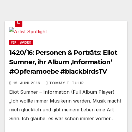
#EP
#VIDEO
1420/16: Personen & Porträts: Eliot
Sumner, ihr Album ‚Information‘
#Opferamoebe #blackbirdsTV
15. JUNI 2016
TOMMY T. TULIP
Eliot Sumner – Information (Full Album Player)
„Ich wollte immer Musikerin werden. Musik macht
mich glücklich und gibt meinem Leben eine Art
Sinn. Ich glaube, es war schon immer vorher…