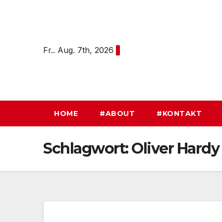
Zum
Inhalt
springen
Fr.. Aug. 7th, 2026
HOME
#ABOUT
#KONTAKT
Schlagwort:
Oliver Hardy