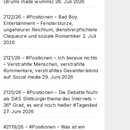
(drums made wumms)
28. Juli 2026
2122/26 – #Positionen – Bad Boy
Entertainment – Fensterstürze,
ungeheurer Reichtum, dienstverpflichtete
Claqueure und soziale Romantiker
2. Juli
2026
2121/26 – #Positionen – Ich bereue nichts
– Verstrahlte Menschen, verstrahlte
Kommentare, verstrahltes Gesamterlebnis
auf Social media
29. Juni 2026
2120/26 – #Positionen – Die Debatte Nuhr
als DAS Shitbürgerthema des Internets –
36° Grad, es wird noch heißer #Tageslied
27. Juni 2026
#2119/26 – #Positionen – Was ist ein