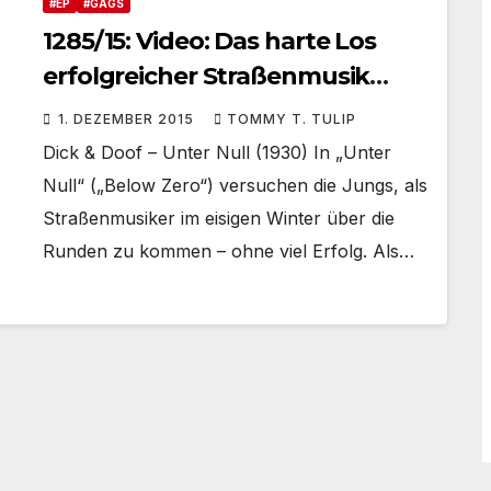
#EP
#GAGS
1285/15: Video: Das harte Los
erfolgreicher Straßenmusik
#HIStory
1. DEZEMBER 2015
TOMMY T. TULIP
Dick & Doof – Unter Null (1930) In „Unter
Null“ („Below Zero“) versuchen die Jungs, als
Straßenmusiker im eisigen Winter über die
Runden zu kommen – ohne viel Erfolg. Als…