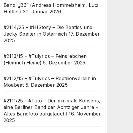
Band: „B3“ (Andreas Hommelsheim, Lutz
Halfter)
30. Januar 2026
#2114/25 – #HIStory – Die Beatles und
Jacky Spelter in Österreich
17. Dezember
2025
#2113/15 – #Tulyrics – Feinsliebchen
(Heinrich Heine)
5. Dezember 2025
#2112/15 – #Tulyrics – Reptilienverleih in
Moabeat
5. Dezember 2025
#2111/25 – #Foto – Der minimale Konsens,
eine Berliner Band der Achtziger Jahre –
Altes Bandfoto aufgetaucht
16. November
2025