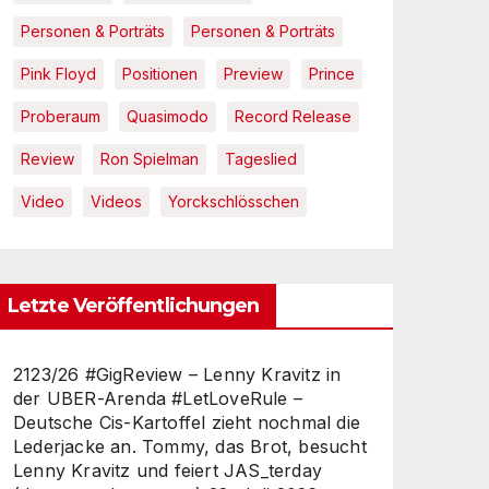
Personen & Porträts
Personen & Porträts
Pink Floyd
Positionen
Preview
Prince
Proberaum
Quasimodo
Record Release
Review
Ron Spielman
Tageslied
Video
Videos
Yorckschlösschen
Letzte Veröffentlichungen
2123/26 #GigReview – Lenny Kravitz in
der UBER-Arenda #LetLoveRule –
Deutsche Cis-Kartoffel zieht nochmal die
Lederjacke an. Tommy, das Brot, besucht
Lenny Kravitz und feiert JAS_terday