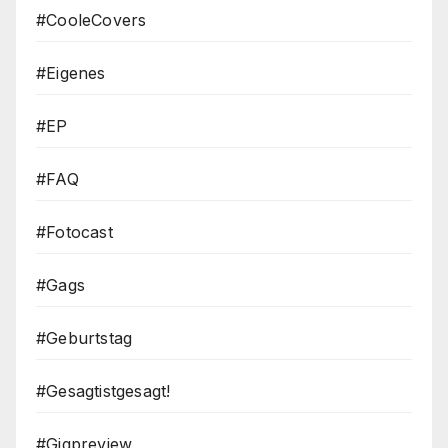
#CooleCovers
#Eigenes
#EP
#FAQ
#Fotocast
#Gags
#Geburtstag
#Gesagtistgesagt!
#Gigpreview