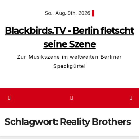
Zum
So.. Aug. 9th, 2026
Inhalt
springen
Blackbirds.TV - Berlin fletscht
seine Szene
Zur Musikszene im weltweiten Berliner
Speckgürtel
Schlagwort:
Reality Brothers