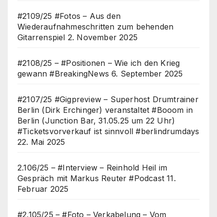
#2109/25 #Fotos – Aus den
Wiederaufnahmeschritten zum behenden
Gitarrenspiel
2. November 2025
#2108/25 – #Positionen – Wie ich den Krieg
gewann #BreakingNews
6. September 2025
#2107/25 #Gigpreview – Superhost Drumtrainer
Berlin (Dirk Erchinger) veranstaltet #Booom in
Berlin (Junction Bar, 31.05.25 um 22 Uhr)
#Ticketsvorverkauf ist sinnvoll #berlindrumdays
22. Mai 2025
2.106/25 – #Interview – Reinhold Heil im
Gespräch mit Markus Reuter #Podcast
11.
Februar 2025
#2.105/25 – #Foto – Verkabelung – Vom