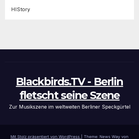
HIStory
Blackbirds.TV - Berlin
fletscht seine Szene
Zur Musikszene im weltweiten Berliner Speckgürtel
Mit Stolz präsentiert von WordPress
|
Theme: News Way von