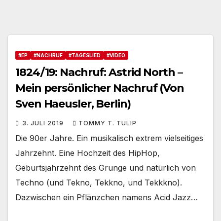
#EP
#NACHRUF
#TAGESLIED
#VIDEO
1824/19: Nachruf: Astrid North –
Mein persönlicher Nachruf (Von
Sven Haeusler, Berlin)
3. JULI 2019
TOMMY T. TULIP
Die 90er Jahre. Ein musikalisch extrem vielseitiges
Jahrzehnt. Eine Hochzeit des HipHop,
Geburtsjahrzehnt des Grunge und natürlich von
Techno (und Tekno, Tekkno, und Tekkkno).
Dazwischen ein Pflänzchen namens Acid Jazz…