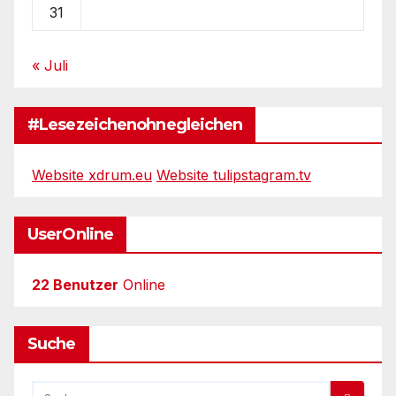
31
« Juli
#Lesezeichenohnegleichen
Website xdrum.eu
Website tulipstagram.tv
UserOnline
22 Benutzer
Online
Suche