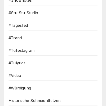
#Shownotes
#Stu-Stu-Studio
#Tageslied
#Trend
#Tulipstagram
#Tulyrics
#Video
#Würdigung
Historische Schmachtfetzen