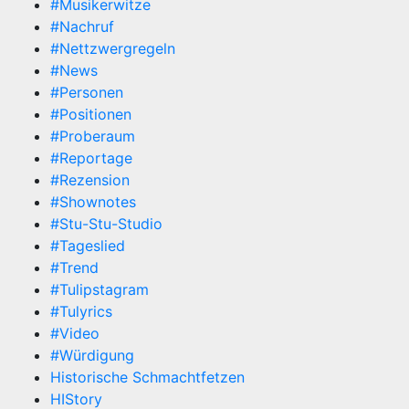
#Musikerwitze
#Nachruf
#Nettzwergregeln
#News
#Personen
#Positionen
#Proberaum
#Reportage
#Rezension
#Shownotes
#Stu-Stu-Studio
#Tageslied
#Trend
#Tulipstagram
#Tulyrics
#Video
#Würdigung
Historische Schmachtfetzen
HIStory