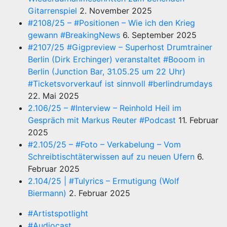
Gitarrenspiel
2. November 2025
#2108/25 – #Positionen – Wie ich den Krieg
gewann #BreakingNews
6. September 2025
#2107/25 #Gigpreview – Superhost Drumtrainer
Berlin (Dirk Erchinger) veranstaltet #Booom in
Berlin (Junction Bar, 31.05.25 um 22 Uhr)
#Ticketsvorverkauf ist sinnvoll #berlindrumdays
22. Mai 2025
2.106/25 – #Interview – Reinhold Heil im
Gespräch mit Markus Reuter #Podcast
11. Februar
2025
#2.105/25 – #Foto – Verkabelung – Vom
Schreibtischtäterwissen auf zu neuen Ufern
6.
Februar 2025
2.104/25 | #Tulyrics – Ermutigung (Wolf
Biermann)
2. Februar 2025
#Artistspotlight
#Audiocast