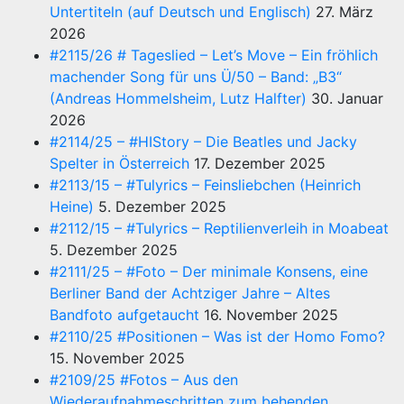
Untertiteln (auf Deutsch und Englisch)
27. März
2026
#2115/26 # Tageslied – Let’s Move – Ein fröhlich
machender Song für uns Ü/50 – Band: „B3“
(Andreas Hommelsheim, Lutz Halfter)
30. Januar
2026
#2114/25 – #HIStory – Die Beatles und Jacky
Spelter in Österreich
17. Dezember 2025
#2113/15 – #Tulyrics – Feinsliebchen (Heinrich
Heine)
5. Dezember 2025
#2112/15 – #Tulyrics – Reptilienverleih in Moabeat
5. Dezember 2025
#2111/25 – #Foto – Der minimale Konsens, eine
Berliner Band der Achtziger Jahre – Altes
Bandfoto aufgetaucht
16. November 2025
#2110/25 #Positionen – Was ist der Homo Fomo?
15. November 2025
#2109/25 #Fotos – Aus den
Wiederaufnahmeschritten zum behenden