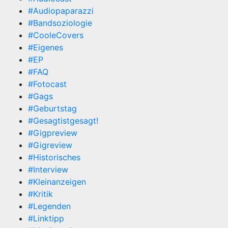
#Audiopaparazzi
#Bandsoziologie
#CooleCovers
#Eigenes
#EP
#FAQ
#Fotocast
#Gags
#Geburtstag
#Gesagtistgesagt!
#Gigpreview
#Gigreview
#Historisches
#Interview
#Kleinanzeigen
#Kritik
#Legenden
#Linktipp