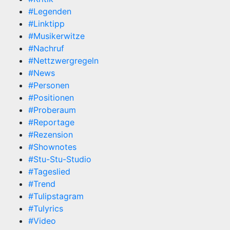
#Legenden
#Linktipp
#Musikerwitze
#Nachruf
#Nettzwergregeln
#News
#Personen
#Positionen
#Proberaum
#Reportage
#Rezension
#Shownotes
#Stu-Stu-Studio
#Tageslied
#Trend
#Tulipstagram
#Tulyrics
#Video