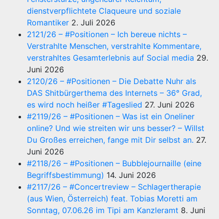
dienstverpflichtete Claqueure und soziale
Romantiker
2. Juli 2026
2121/26 – #Positionen – Ich bereue nichts –
Verstrahlte Menschen, verstrahlte Kommentare,
verstrahltes Gesamterlebnis auf Social media
29.
Juni 2026
2120/26 – #Positionen – Die Debatte Nuhr als
DAS Shitbürgerthema des Internets – 36° Grad,
es wird noch heißer #Tageslied
27. Juni 2026
#2119/26 – #Positionen – Was ist ein Oneliner
online? Und wie streiten wir uns besser? – Willst
Du Großes erreichen, fange mit Dir selbst an.
27.
Juni 2026
#2118/26 – #Positionen – Bubblejournaille (eine
Begriffsbestimmung)
14. Juni 2026
#2117/26 – #Concertreview – Schlagertherapie
(aus Wien, Österreich) feat. Tobias Moretti am
Sonntag, 07.06.26 im Tipi am Kanzleramt
8. Juni