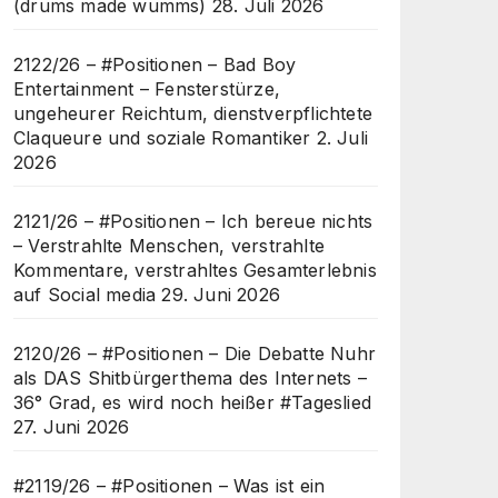
(drums made wumms)
28. Juli 2026
2122/26 – #Positionen – Bad Boy
Entertainment – Fensterstürze,
ungeheurer Reichtum, dienstverpflichtete
Claqueure und soziale Romantiker
2. Juli
2026
2121/26 – #Positionen – Ich bereue nichts
– Verstrahlte Menschen, verstrahlte
Kommentare, verstrahltes Gesamterlebnis
auf Social media
29. Juni 2026
2120/26 – #Positionen – Die Debatte Nuhr
als DAS Shitbürgerthema des Internets –
36° Grad, es wird noch heißer #Tageslied
27. Juni 2026
#2119/26 – #Positionen – Was ist ein