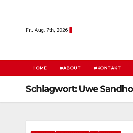
Zum
Inhalt
springen
Fr.. Aug. 7th, 2026
HOME
#ABOUT
#KONTAKT
Schlagwort:
Uwe Sandh