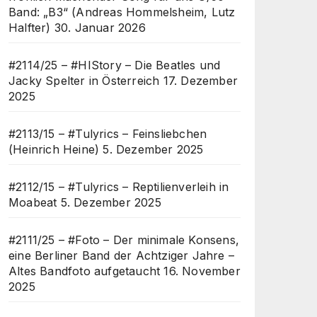
Band: „B3“ (Andreas Hommelsheim, Lutz
Halfter)
30. Januar 2026
#2114/25 – #HIStory – Die Beatles und
Jacky Spelter in Österreich
17. Dezember
2025
#2113/15 – #Tulyrics – Feinsliebchen
(Heinrich Heine)
5. Dezember 2025
#2112/15 – #Tulyrics – Reptilienverleih in
Moabeat
5. Dezember 2025
#2111/25 – #Foto – Der minimale Konsens,
eine Berliner Band der Achtziger Jahre –
Altes Bandfoto aufgetaucht
16. November
2025