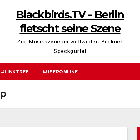
Blackbirds.TV - Berlin
fletscht seine Szene
Zur Musikszene im weltweiten Berliner
Speckgürtel
#LINKTREE
#USERONLINE
op