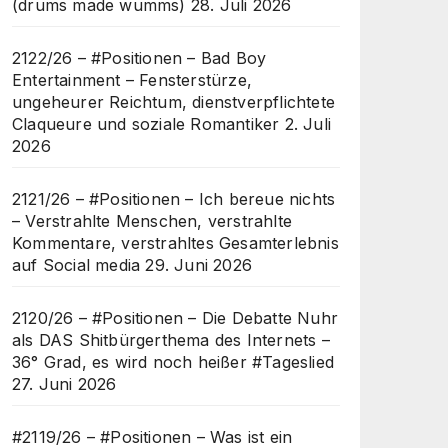
(drums made wumms)
28. Juli 2026
2122/26 – #Positionen – Bad Boy
Entertainment – Fensterstürze,
ungeheurer Reichtum, dienstverpflichtete
Claqueure und soziale Romantiker
2. Juli
2026
2121/26 – #Positionen – Ich bereue nichts
– Verstrahlte Menschen, verstrahlte
Kommentare, verstrahltes Gesamterlebnis
auf Social media
29. Juni 2026
2120/26 – #Positionen – Die Debatte Nuhr
als DAS Shitbürgerthema des Internets –
36° Grad, es wird noch heißer #Tageslied
27. Juni 2026
#2119/26 – #Positionen – Was ist ein