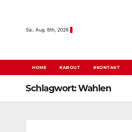
Zum
Inhalt
springen
Sa.. Aug. 8th, 2026
HOME
#ABOUT
#KONTAKT
Schlagwort:
Wahlen