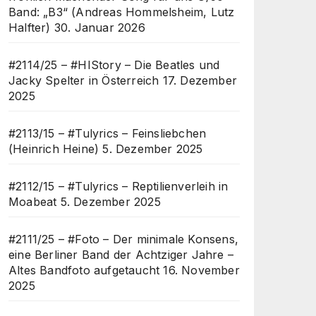
Band: „B3“ (Andreas Hommelsheim, Lutz
Halfter)
30. Januar 2026
#2114/25 – #HIStory – Die Beatles und
Jacky Spelter in Österreich
17. Dezember
2025
#2113/15 – #Tulyrics – Feinsliebchen
(Heinrich Heine)
5. Dezember 2025
#2112/15 – #Tulyrics – Reptilienverleih in
Moabeat
5. Dezember 2025
#2111/25 – #Foto – Der minimale Konsens,
eine Berliner Band der Achtziger Jahre –
Altes Bandfoto aufgetaucht
16. November
2025