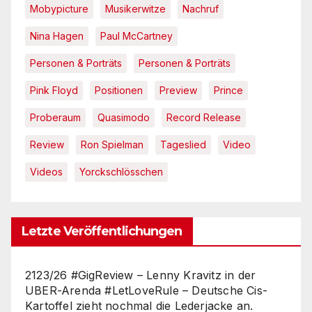
Mobypicture
Musikerwitze
Nachruf
Nina Hagen
Paul McCartney
Personen & Porträts
Personen & Porträts
Pink Floyd
Positionen
Preview
Prince
Proberaum
Quasimodo
Record Release
Review
Ron Spielman
Tageslied
Video
Videos
Yorckschlösschen
Letzte Veröffentlichungen
2123/26 #GigReview – Lenny Kravitz in der
UBER-Arenda #LetLoveRule – Deutsche Cis-
Kartoffel zieht nochmal die Lederjacke an.