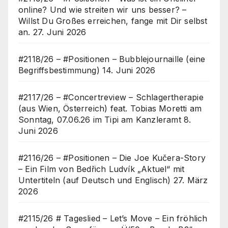
online? Und wie streiten wir uns besser? –
Willst Du Großes erreichen, fange mit Dir selbst
an.
27. Juni 2026
#2118/26 – #Positionen – Bubblejournaille (eine
Begriffsbestimmung)
14. Juni 2026
#2117/26 – #Concertreview – Schlagertherapie
(aus Wien, Österreich) feat. Tobias Moretti am
Sonntag, 07.06.26 im Tipi am Kanzleramt
8.
Juni 2026
#2116/26 – #Positionen – Die Joe Kučera-Story
– Ein Film von Bedřich Ludvík „Aktuel“ mit
Untertiteln (auf Deutsch und Englisch)
27. März
2026
#2115/26 # Tageslied – Let’s Move – Ein fröhlich