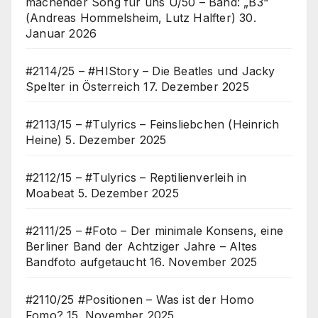
machender Song für uns Ü/50 – Band: „B3“
(Andreas Hommelsheim, Lutz Halfter)
30.
Januar 2026
#2114/25 – #HIStory – Die Beatles und Jacky
Spelter in Österreich
17. Dezember 2025
#2113/15 – #Tulyrics – Feinsliebchen (Heinrich
Heine)
5. Dezember 2025
#2112/15 – #Tulyrics – Reptilienverleih in
Moabeat
5. Dezember 2025
#2111/25 – #Foto – Der minimale Konsens, eine
Berliner Band der Achtziger Jahre – Altes
Bandfoto aufgetaucht
16. November 2025
#2110/25 #Positionen – Was ist der Homo
Fomo?
15. November 2025