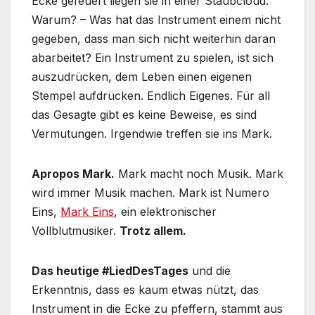
Ecke gefeuert liegen sie in einer Staubcloud.
Warum? – Was hat das Instrument einem nicht
gegeben, dass man sich nicht weiterhin daran
abarbeitet? Ein Instrument zu spielen, ist sich
auszudrücken, dem Leben einen eigenen
Stempel aufdrücken. Endlich Eigenes. Für all
das Gesagte gibt es keine Beweise, es sind
Vermutungen. Irgendwie treffen sie ins Mark.
Apropos Mark.
Mark macht noch Musik. Mark
wird immer Musik machen. Mark ist Numero
Eins,
Mark Eins
, ein elektronischer
Vollblutmusiker.
Trotz allem.
Das heutige #LiedDesTages
und die
Erkenntnis, dass es kaum etwas nützt, das
Instrument in die Ecke zu pfeffern, stammt aus