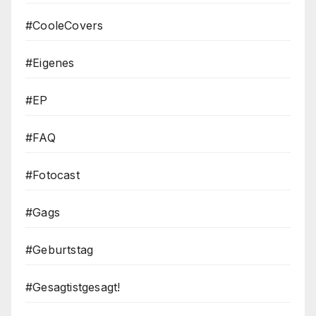
#CooleCovers
#Eigenes
#EP
#FAQ
#Fotocast
#Gags
#Geburtstag
#Gesagtistgesagt!