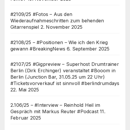
#2109/25 #Fotos – Aus den
Wiederaufnahmeschritten zum behenden
Gitarrenspiel
2. November 2025
#2108/25 – #Positionen – Wie ich den Krieg
gewann #BreakingNews
6. September 2025
#2107/25 #Gigpreview – Superhost Drumtrainer
Berlin (Dirk Erchinger) veranstaltet #Booom in
Berlin (Junction Bar, 31.05.25 um 22 Uhr)
#Ticketsvorverkauf ist sinnvoll #berlindrumdays
22. Mai 2025
2.106/25 – #Interview – Reinhold Heil im
Gespräch mit Markus Reuter #Podcast
11.
Februar 2025