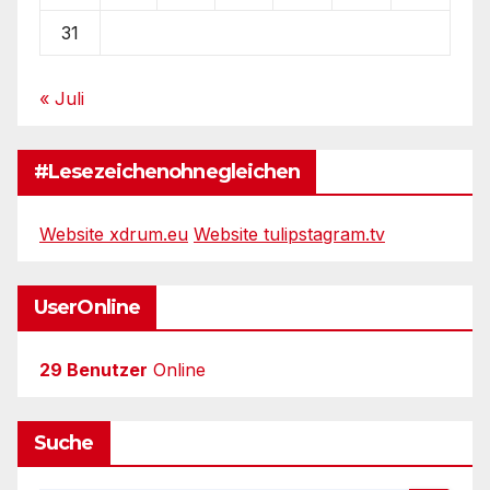
31
« Juli
#Lesezeichenohnegleichen
Website xdrum.eu
Website tulipstagram.tv
UserOnline
29 Benutzer
Online
Suche