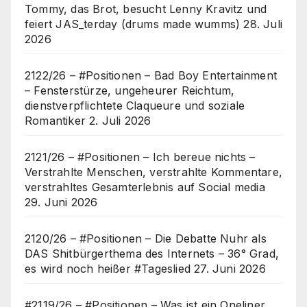
Tommy, das Brot, besucht Lenny Kravitz und
feiert JAS_terday (drums made wumms)
28. Juli
2026
2122/26 – #Positionen – Bad Boy Entertainment
– Fensterstürze, ungeheurer Reichtum,
dienstverpflichtete Claqueure und soziale
Romantiker
2. Juli 2026
2121/26 – #Positionen – Ich bereue nichts –
Verstrahlte Menschen, verstrahlte Kommentare,
verstrahltes Gesamterlebnis auf Social media
29. Juni 2026
2120/26 – #Positionen – Die Debatte Nuhr als
DAS Shitbürgerthema des Internets – 36° Grad,
es wird noch heißer #Tageslied
27. Juni 2026
#2119/26 – #Positionen – Was ist ein Oneliner