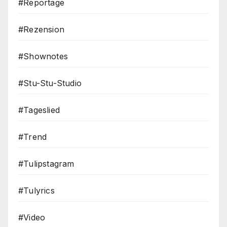
#Reportage
#Rezension
#Shownotes
#Stu-Stu-Studio
#Tageslied
#Trend
#Tulipstagram
#Tulyrics
#Video