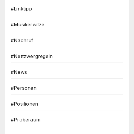
#Linktipp
#Musikerwitze
#Nachruf
#Nettzwergregeln
#News
#Personen
#Positionen
#Proberaum