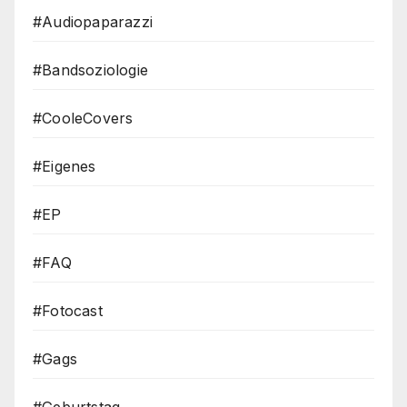
#Audiopaparazzi
#Bandsoziologie
#CooleCovers
#Eigenes
#EP
#FAQ
#Fotocast
#Gags
#Geburtstag