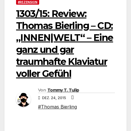
#REZENSION
1303/15: Review:
Thomas Bierling – CD:
„INNEN|WELT“ – Eine
ganz und gar
traumhafte Klaviatur
voller Gefühl
Von
Tommy T. Tulip
DEZ. 24, 2015
#Thomas Bierling