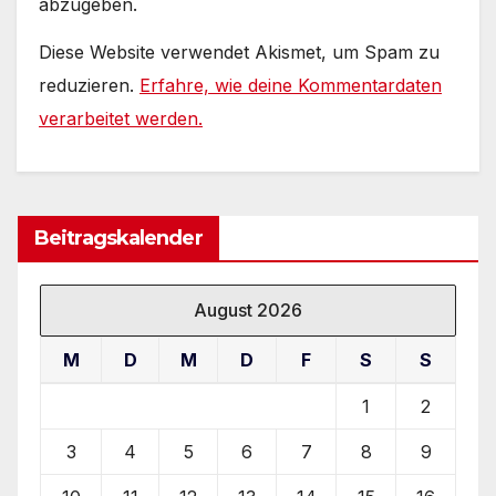
abzugeben.
Diese Website verwendet Akismet, um Spam zu
reduzieren.
Erfahre, wie deine Kommentardaten
verarbeitet werden.
Beitragskalender
August 2026
M
D
M
D
F
S
S
1
2
3
4
5
6
7
8
9