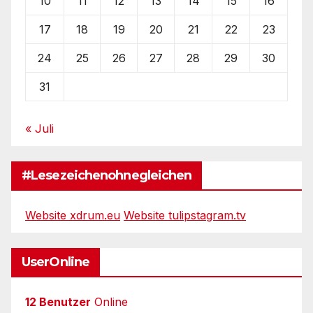
10
11
12
13
14
15
16
17
18
19
20
21
22
23
24
25
26
27
28
29
30
31
« Juli
#Lesezeichenohnegleichen
Website xdrum.eu
Website tulipstagram.tv
UserOnline
12 Benutzer
Online