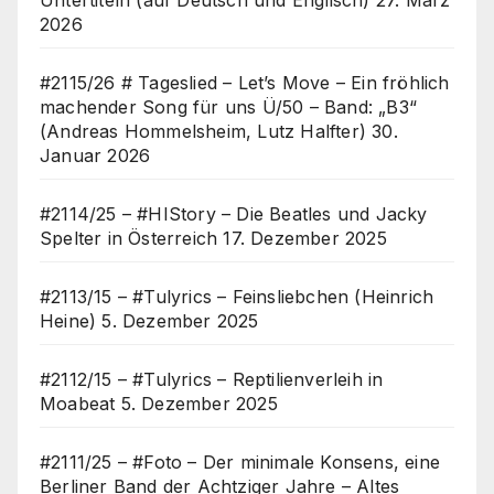
Untertiteln (auf Deutsch und Englisch)
27. März
2026
#2115/26 # Tageslied – Let’s Move – Ein fröhlich
machender Song für uns Ü/50 – Band: „B3“
(Andreas Hommelsheim, Lutz Halfter)
30.
Januar 2026
#2114/25 – #HIStory – Die Beatles und Jacky
Spelter in Österreich
17. Dezember 2025
#2113/15 – #Tulyrics – Feinsliebchen (Heinrich
Heine)
5. Dezember 2025
#2112/15 – #Tulyrics – Reptilienverleih in
Moabeat
5. Dezember 2025
#2111/25 – #Foto – Der minimale Konsens, eine
Berliner Band der Achtziger Jahre – Altes