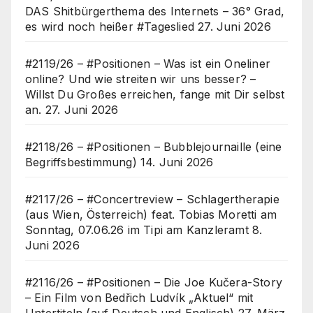
DAS Shitbürgerthema des Internets – 36° Grad,
es wird noch heißer #Tageslied
27. Juni 2026
#2119/26 – #Positionen – Was ist ein Oneliner
online? Und wie streiten wir uns besser? –
Willst Du Großes erreichen, fange mit Dir selbst
an.
27. Juni 2026
#2118/26 – #Positionen – Bubblejournaille (eine
Begriffsbestimmung)
14. Juni 2026
#2117/26 – #Concertreview – Schlagertherapie
(aus Wien, Österreich) feat. Tobias Moretti am
Sonntag, 07.06.26 im Tipi am Kanzleramt
8.
Juni 2026
#2116/26 – #Positionen – Die Joe Kučera-Story
– Ein Film von Bedřich Ludvík „Aktuel“ mit