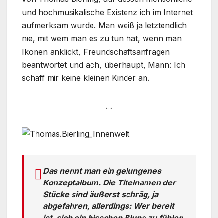
und hochmusikalische Existenz ich im Internet
aufmerksam wurde. Man weiß ja letztendlich
nie, mit wem man es zu tun hat, wenn man
Ikonen anklickt, Freundschaftsanfragen
beantwortet und ach, überhaupt, Mann: Ich
schaff mir keine kleinen Kinder an.
…
Das nennt man ein gelungenes
Konzeptalbum. Die Titelnamen der
Stücke sind äußerst schräg, ja
abgefahren, allerdings: Wer bereit
ist, sich ein bisschen Bluna zu fühlen