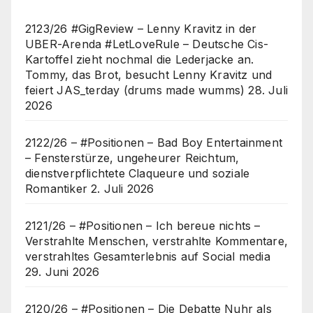
2123/26 #GigReview – Lenny Kravitz in der
UBER-Arenda #LetLoveRule – Deutsche Cis-
Kartoffel zieht nochmal die Lederjacke an.
Tommy, das Brot, besucht Lenny Kravitz und
feiert JAS_terday (drums made wumms)
28. Juli
2026
2122/26 – #Positionen – Bad Boy Entertainment
– Fensterstürze, ungeheurer Reichtum,
dienstverpflichtete Claqueure und soziale
Romantiker
2. Juli 2026
2121/26 – #Positionen – Ich bereue nichts –
Verstrahlte Menschen, verstrahlte Kommentare,
verstrahltes Gesamterlebnis auf Social media
29. Juni 2026
2120/26 – #Positionen – Die Debatte Nuhr als