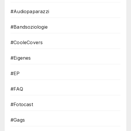
#Audiopaparazzi
#Bandsoziologie
#CooleCovers
#Eigenes
#EP
#FAQ
#Fotocast
#Gags