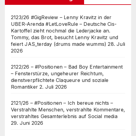
2123/26 #GigReview – Lenny Kravitz in der
UBER-Arenda #LetLoveRule – Deutsche Cis-
Kartoffel zieht nochmal die Lederjacke an.
Tommy, das Brot, besucht Lenny Kravitz und
feiert JAS_terday (drums made wumms)
28. Juli
2026
2122/26 – #Positionen – Bad Boy Entertainment
– Fensterstürze, ungeheurer Reichtum,
dienstverpflichtete Claqueure und soziale
Romantiker
2. Juli 2026
2121/26 – #Positionen – Ich bereue nichts –
Verstrahlte Menschen, verstrahlte Kommentare,
verstrahltes Gesamterlebnis auf Social media
29. Juni 2026