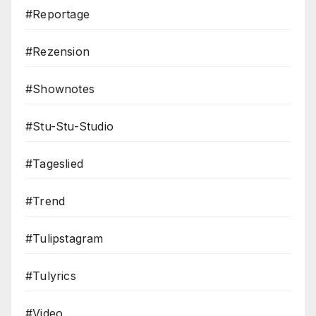
#Reportage
#Rezension
#Shownotes
#Stu-Stu-Studio
#Tageslied
#Trend
#Tulipstagram
#Tulyrics
#Video