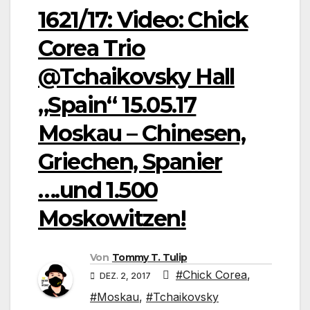
1621/17: Video: Chick
Corea Trio
@Tchaikovsky Hall
„Spain“ 15.05.17
Moskau – Chinesen,
Griechen, Spanier
….und 1.500
Moskowitzen!
Von
Tommy T. Tulip
#Chick Corea
,
DEZ. 2, 2017
#Moskau
,
#Tchaikovsky