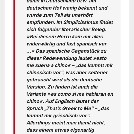
dahin in Deutschland bzw. am
deutschen Hof wenig bekannt und
wurde zum Teil als unerhört
empfunden. Im Simplicissimus findet
sich folgender literarischer Beleg:
»Bei diesem Herrn kam mir alles
widerwärtig und fast spanisch vor
…« Das spanische Gegenstück zu
dieser Redewendung lautet »esto
me suena a chino« – „das kommt mir
chinesisch vor“, was aber seltener
gebraucht wird als die deutsche
Version. Zu finden ist auch die
Variante »es como si me hablaran en
chino«. Auf Englisch lautet der
Spruch „That’s Greek to Me“ – „das
kommt mir griechisch vor“.
Allerdings meint man damit nicht,
dass einem etwas eigenartig