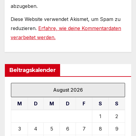
abzugeben.
Diese Website verwendet Akismet, um Spam zu
reduzieren.
Erfahre, wie deine Kommentardaten
verarbeitet werden.
Beitragskalender
August 2026
M
D
M
D
F
S
S
1
2
3
4
5
6
7
8
9