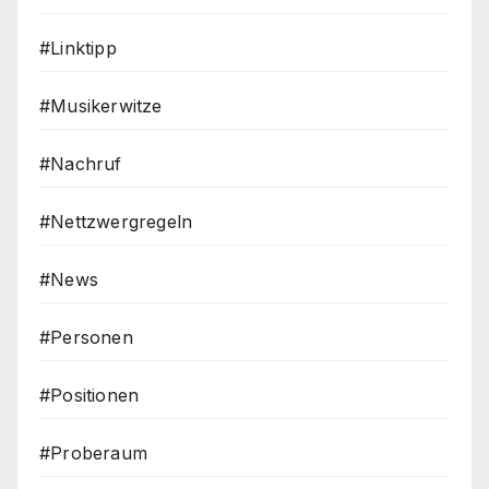
#Linktipp
#Musikerwitze
#Nachruf
#Nettzwergregeln
#News
#Personen
#Positionen
#Proberaum