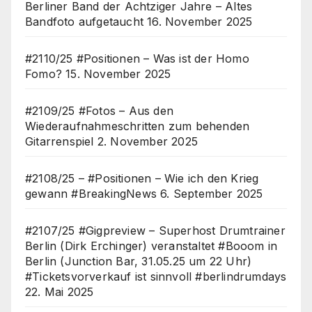
Berliner Band der Achtziger Jahre – Altes
Bandfoto aufgetaucht
16. November 2025
#2110/25 #Positionen – Was ist der Homo
Fomo?
15. November 2025
#2109/25 #Fotos – Aus den
Wiederaufnahmeschritten zum behenden
Gitarrenspiel
2. November 2025
#2108/25 – #Positionen – Wie ich den Krieg
gewann #BreakingNews
6. September 2025
#2107/25 #Gigpreview – Superhost Drumtrainer
Berlin (Dirk Erchinger) veranstaltet #Booom in
Berlin (Junction Bar, 31.05.25 um 22 Uhr)
#Ticketsvorverkauf ist sinnvoll #berlindrumdays
22. Mai 2025