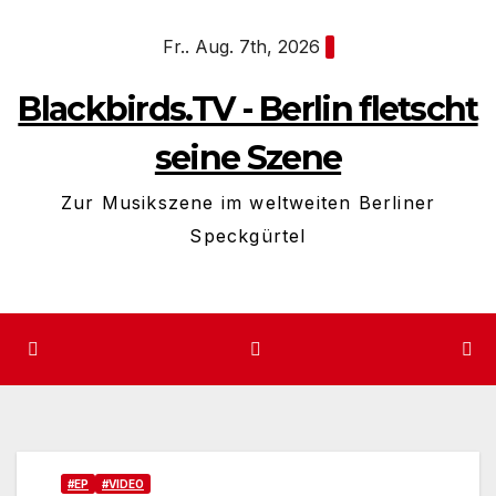
Zum
Fr.. Aug. 7th, 2026
Inhalt
springen
Blackbirds.TV - Berlin fletscht
seine Szene
Zur Musikszene im weltweiten Berliner
Speckgürtel
#EP
#VIDEO