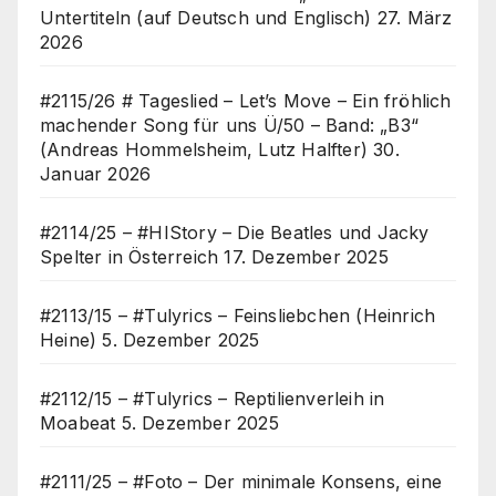
Untertiteln (auf Deutsch und Englisch)
27. März
2026
#2115/26 # Tageslied – Let’s Move – Ein fröhlich
machender Song für uns Ü/50 – Band: „B3“
(Andreas Hommelsheim, Lutz Halfter)
30.
Januar 2026
#2114/25 – #HIStory – Die Beatles und Jacky
Spelter in Österreich
17. Dezember 2025
#2113/15 – #Tulyrics – Feinsliebchen (Heinrich
Heine)
5. Dezember 2025
#2112/15 – #Tulyrics – Reptilienverleih in
Moabeat
5. Dezember 2025
#2111/25 – #Foto – Der minimale Konsens, eine