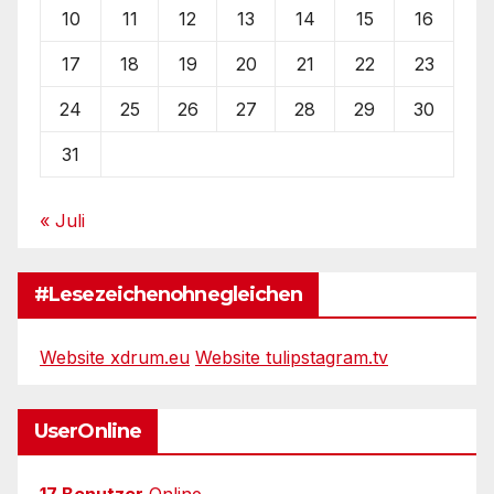
10
11
12
13
14
15
16
17
18
19
20
21
22
23
24
25
26
27
28
29
30
31
« Juli
#Lesezeichenohnegleichen
Website xdrum.eu
Website tulipstagram.tv
UserOnline
17 Benutzer
Online