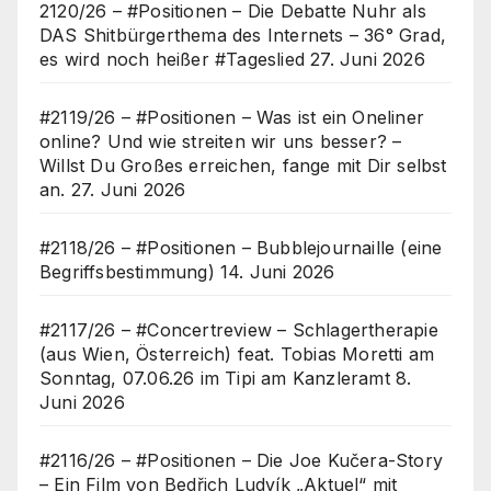
2120/26 – #Positionen – Die Debatte Nuhr als
DAS Shitbürgerthema des Internets – 36° Grad,
es wird noch heißer #Tageslied
27. Juni 2026
#2119/26 – #Positionen – Was ist ein Oneliner
online? Und wie streiten wir uns besser? –
Willst Du Großes erreichen, fange mit Dir selbst
an.
27. Juni 2026
#2118/26 – #Positionen – Bubblejournaille (eine
Begriffsbestimmung)
14. Juni 2026
#2117/26 – #Concertreview – Schlagertherapie
(aus Wien, Österreich) feat. Tobias Moretti am
Sonntag, 07.06.26 im Tipi am Kanzleramt
8.
Juni 2026
#2116/26 – #Positionen – Die Joe Kučera-Story
– Ein Film von Bedřich Ludvík „Aktuel“ mit