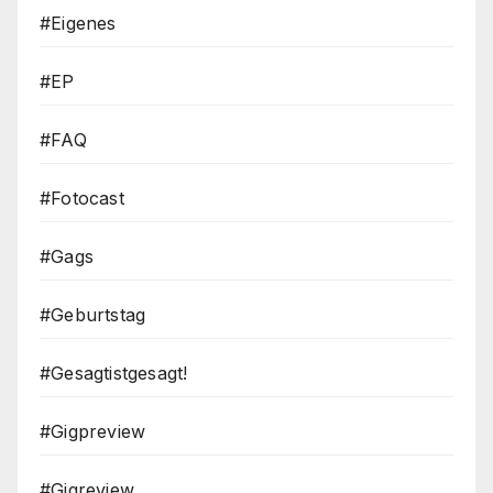
#Eigenes
#EP
#FAQ
#Fotocast
#Gags
#Geburtstag
#Gesagtistgesagt!
#Gigpreview
#Gigreview