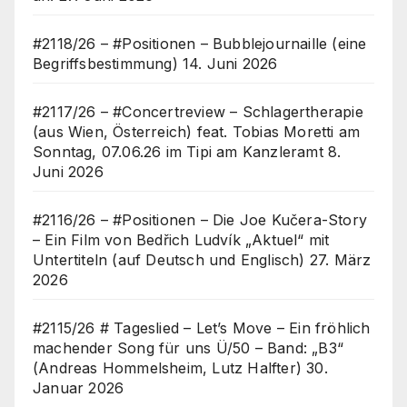
#2118/26 – #Positionen – Bubblejournaille (eine
Begriffsbestimmung)
14. Juni 2026
#2117/26 – #Concertreview – Schlagertherapie
(aus Wien, Österreich) feat. Tobias Moretti am
Sonntag, 07.06.26 im Tipi am Kanzleramt
8.
Juni 2026
#2116/26 – #Positionen – Die Joe Kučera-Story
– Ein Film von Bedřich Ludvík „Aktuel“ mit
Untertiteln (auf Deutsch und Englisch)
27. März
2026
#2115/26 # Tageslied – Let’s Move – Ein fröhlich
machender Song für uns Ü/50 – Band: „B3“
(Andreas Hommelsheim, Lutz Halfter)
30.
Januar 2026