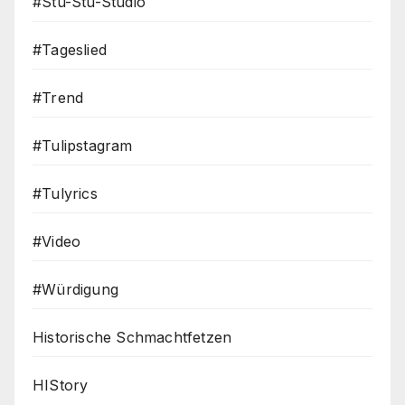
#Stu-Stu-Studio
#Tageslied
#Trend
#Tulipstagram
#Tulyrics
#Video
#Würdigung
Historische Schmachtfetzen
HIStory