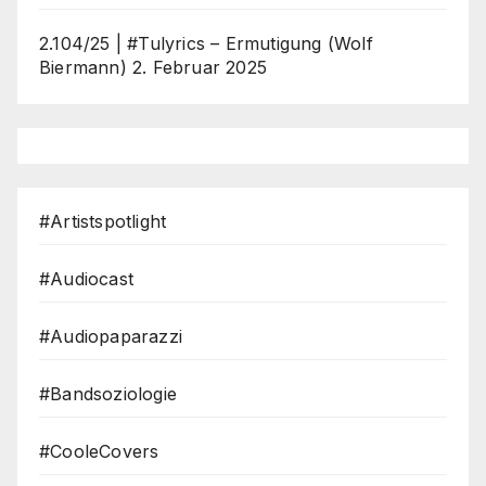
2.104/25 | #Tulyrics – Ermutigung (Wolf
Biermann)
2. Februar 2025
#Artistspotlight
#Audiocast
#Audiopaparazzi
#Bandsoziologie
#CooleCovers