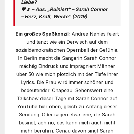
Liebe?
🖤
🌷 –
Aus: „Ruiniert“ – Sarah Connor
– Herz, Kraft, Werke“ (2019)
Ein großes Spaßkonzil:
Andrea Nahles feiert
und tanzt wie ein Derwisch auf dem
sozialdemokratischen Opernball der Gefühle.
In Berlin macht die Sängerin Sarah Connor
mächtig Eindruck und imprägniert Männer
über 50 wie mich plötzlich mit der Tiefe ihrer
Lyrics. Die Frau wird immer schöner und
bedeutender. Chapeau. Sehenswert eine
Talkshow dieser Tage mit Sarah Connor auf
YouTube hier oben, gleich zu Anfang dieser
Sendung. Oder sagen etwa jene, die Sarah
besingt, ach nö, das kann mich auch nicht
mehr berührn. Genau davon singt Sarah