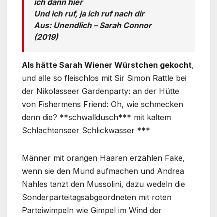
ich dann hier
Und ich ruf, ja ich ruf nach dir
Aus: Unendlich – Sarah Connor
(2019)
Als hätte Sarah Wiener Würstchen gekocht
,
und alle so fleischlos mit Sir Simon Rattle bei
der Nikolasseer Gardenparty: an der Hütte
von Fishermens Friend: Oh, wie schmecken
denn die? **schwalldusch*** mit kaltem
Schlachtenseer Schlickwasser ***
Männer mit orangen Haaren erzählen Fake,
wenn sie den Mund aufmachen und Andrea
Nahles tanzt den Mussolini, dazu wedeln die
Sonderparteitagsabgeordneten mit roten
Parteiwimpeln wie Gimpel im Wind der