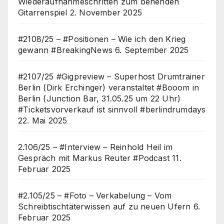
Wiederaufnahmeschritten zum behenden
Gitarrenspiel
2. November 2025
#2108/25 – #Positionen – Wie ich den Krieg
gewann #BreakingNews
6. September 2025
#2107/25 #Gigpreview – Superhost Drumtrainer
Berlin (Dirk Erchinger) veranstaltet #Booom in
Berlin (Junction Bar, 31.05.25 um 22 Uhr)
#Ticketsvorverkauf ist sinnvoll #berlindrumdays
22. Mai 2025
2.106/25 – #Interview – Reinhold Heil im
Gespräch mit Markus Reuter #Podcast
11.
Februar 2025
#2.105/25 – #Foto – Verkabelung – Vom
Schreibtischtäterwissen auf zu neuen Ufern
6.
Februar 2025