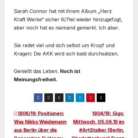
Sarah Connor hat mit ihrem Album „Herz
Kraft Werke“ sicher 6/7tel wieder hinzugefügt,
aber noch hat es niemand gemerkt. Ich aber.
Sie redet viel und sich selbst um Kropf und
Kragen: Die AKK wird sich bald durchsätzen.
Genießt das Leben.
Noch ist
Meinungsfreiheit.
Beitragsnavigation
1806/19: Positionen:
1804/19: Gigs:
Was Nikko Weidemann
Mittwoch, 05.06.19 im
aus Berlin über die
#ArtStalker (Berlin,