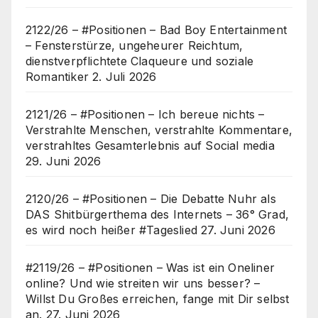
2122/26 – #Positionen – Bad Boy Entertainment
– Fensterstürze, ungeheurer Reichtum,
dienstverpflichtete Claqueure und soziale
Romantiker
2. Juli 2026
2121/26 – #Positionen – Ich bereue nichts –
Verstrahlte Menschen, verstrahlte Kommentare,
verstrahltes Gesamterlebnis auf Social media
29. Juni 2026
2120/26 – #Positionen – Die Debatte Nuhr als
DAS Shitbürgerthema des Internets – 36° Grad,
es wird noch heißer #Tageslied
27. Juni 2026
#2119/26 – #Positionen – Was ist ein Oneliner
online? Und wie streiten wir uns besser? –
Willst Du Großes erreichen, fange mit Dir selbst
an.
27. Juni 2026