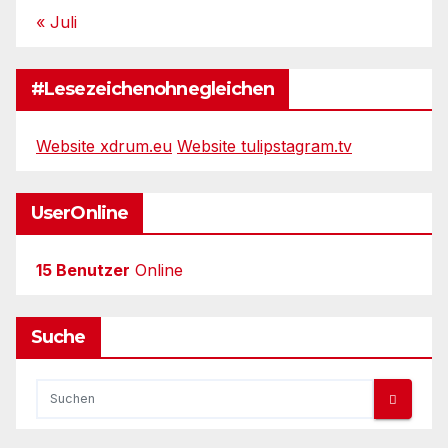
« Juli
#Lesezeichenohnegleichen
Website xdrum.eu
Website tulipstagram.tv
UserOnline
15 Benutzer
Online
Suche