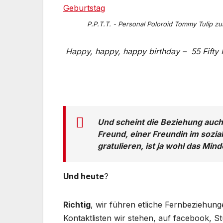
P.P.T.T. - Personal Poloroid Tommy Tulip z
Happy, happy, happy birthday – 55 Fifty F
Und scheint die Beziehung auch 
Freund, einer Freundin im sozia
gratulieren, ist ja wohl das Min
Und heute
?
Richtig
, wir führen etliche Fernbeziehun
Kontaktlisten wir stehen, auf facebook, Stu