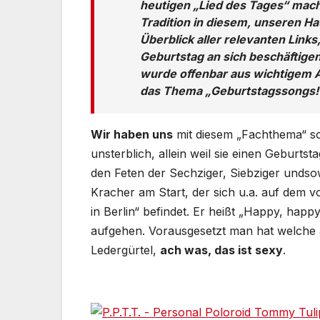
heutigen „Lied des Tages“ macht
Tradition in diesem, unseren Ha
Überblick aller relevanten Links
Geburtstag an sich beschäftige
wurde offenbar aus wichtigem An
das Thema „Geburtstagssongs!
Wir haben uns
mit diesem „Fachthema“ sch
unsterblich, allein weil sie einen Geburts
den Feten der Sechziger, Siebziger undsowe
Kracher am Start, der sich u.a. auf dem vo
in Berlin“ befindet. Er heißt „Happy, hap
aufgehen. Vorausgesetzt man hat welche a
Ledergürtel,
ach was, das ist sexy
.