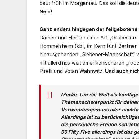
baut früh im Morgentau. Das soll die deu
Nein
!
Ganz anders hingegen der feilgeboten
Damen und Herren einer Art „Orchesters w
Hommelsheim (kb), im Kern fünf Berliner 
hinausgehenden „Siebener-Mannschaft“ vo
mit allerdings weit amerikanischeren „root
Pirelli und Votan Wahnwitz.
Und auch nic
Merke: Um die Welt als künftige
Themenschwerpunkt für deinen k
Verwendungsmuss aller nachfolg
Allerdings ist zu berücksichtig
die persönliche Freude schriebe
55 Fifty Five allerdings ist da