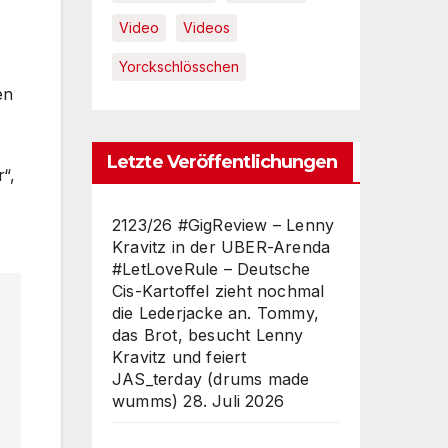
Video
Videos
Yorckschlösschen
en
Letzte Veröffentlichungen
“,
2123/26 #GigReview – Lenny
Kravitz in der UBER-Arenda
#LetLoveRule – Deutsche
Cis-Kartoffel zieht nochmal
die Lederjacke an. Tommy,
das Brot, besucht Lenny
Kravitz und feiert
JAS_terday (drums made
wumms)
28. Juli 2026