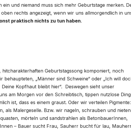
ten ein und niemand muss sich mehr Geburtstage merken. D
 oben rechts angezeigt, wenn wir uns allmorgendlich in un
 sonst praktisch nichts zu tun haben
.
 hitcharakterhaften Geburtstagssong komponiert, noch
ir behaupteten, „Männer sind Schweine“ oder „Ich will do
 Deine Kopfhaut bleibt hier“. Deswegen sieht unser
uns am Morgen vor den Schreibtisch, tippen nutzlose Ding
ich ist, dass es einem graust. Oder wir verteilen Pigmente:
 als Malergeselle. Bzw. wir nageln, schrauben und nieten
 quasten, mörteln und sandstrahlen als BetonbauerInnen,
Innen – Bauer sucht Frau, Sauherr bucht für lau, Mauher