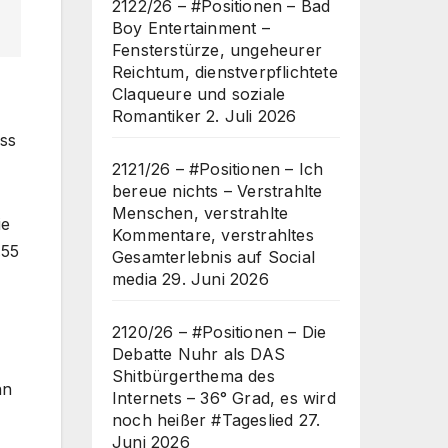
2122/26 – #Positionen – Bad
Boy Entertainment –
Fensterstürze, ungeheurer
Reichtum, dienstverpflichtete
Claqueure und soziale
Romantiker
2. Juli 2026
ss
2121/26 – #Positionen – Ich
bereue nichts – Verstrahlte
Menschen, verstrahlte
ie
Kommentare, verstrahltes
„55
Gesamterlebnis auf Social
media
29. Juni 2026
2120/26 – #Positionen – Die
Debatte Nuhr als DAS
Shitbürgerthema des
nn
Internets – 36° Grad, es wird
noch heißer #Tageslied
27.
Juni 2026