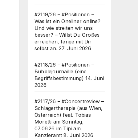
#2119/26 – #Positionen –
Was ist ein Oneliner online?
Und wie streiten wir uns
besser? – Willst Du Großes
erreichen, fange mit Dir
selbst an.
27. Juni 2026
#2118/26 – #Positionen –
Bubblejournaille (eine
Begriffsbestimmung)
14. Juni
2026
#2117/26 – #Concertreview –
Schlagertherapie (aus Wien,
Österreich) feat. Tobias
Moretti am Sonntag,
07.06.26 im Tipi am
Kanzleramt
8. Juni 2026