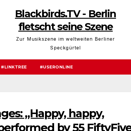
Blackbirds.TV - Berlin
fletscht seine Szene
Zur Musikszene im weltweiten Berliner
Speckgürtel
#LINKTREE
#USERONLINE
ages: „Happy, happy,
performed by 55 FiftyFive