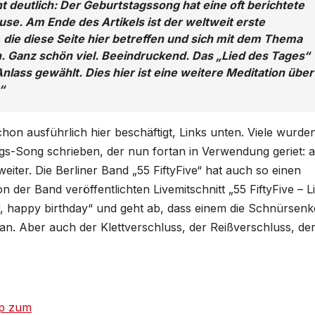
 deutlich: Der Geburtstagssong hat eine oft berichtete
use. Am Ende des Artikels ist der weltweit erste
, die diese Seite hier betreffen und sich mit dem Thema
n. Ganz schön viel. Beeindruckend. Das „Lied des Tages“
lass gewählt. Dies hier ist eine weitere Meditation über
“
on ausführlich hier beschäftigt, Links unten. Viele wurde
tags-Song schrieben, der nun fortan in Verwendung geriet: 
iter. Die Berliner Band „55 FiftyFive“ hat auch so einen
n der Band veröffentlichten Livemitschnitt „55 FiftyFive – L
py, happy birthday“ und geht ab, dass einem die Schnürsenk
n. Aber auch der Klettverschluss, der Reißverschluss, de