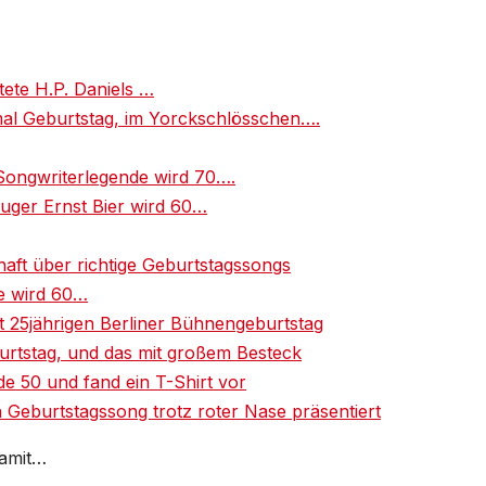
tete H.P. Daniels …
al Geburtstag, im Yorckschlösschen….
Songwriterlegende wird 70….
uger Ernst Bier wird 60…
aft über richtige Geburtstagssongs
e wird 60…
rt 25jährigen Berliner Bühnengeburtstag
burtstag, und das mit großem Besteck
e 50 und fand ein T-Shirt vor
 Geburtstagssong trotz roter Nase präsentiert
damit…