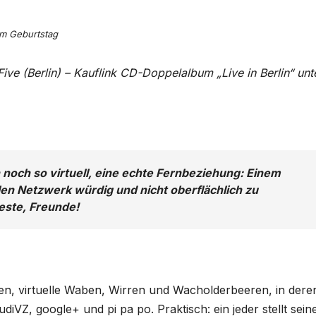
um Geburtstag
ive (Berlin) – Kauflink CD-Doppelalbum „Live in Berlin“ unt
noch so virtuell, eine echte Fernbeziehung: Einem
len Netzwerk würdig und nicht oberflächlich zu
deste, Freunde!
gen, virtuelle Waben, Wirren und Wacholderbeeren, in dere
diVZ, google+ und pi pa po. Praktisch: ein jeder stellt sein