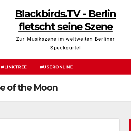
Blackbirds.TV - Berlin
fletscht seine Szene
Zur Musikszene im weltweiten Berliner
Speckgürtel
#LINKTREE
#USERONLINE
e of the Moon