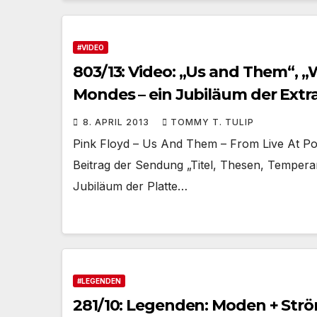
#VIDEO
803/13: Video: „Us and Them“, „W
Mondes – ein Jubiläum der Ext
8. APRIL 2013
TOMMY T. TULIP
Pink Floyd – Us And Them – From Live At Pom
Beitrag der Sendung „Titel, Thesen, Temper
Jubiläum der Platte…
#LEGENDEN
281/10: Legenden: Moden + Str