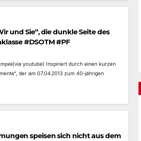
ir und Sie“, die dunkle Seite des
raklasse #DSOTM #PF
peii(via youtube) Inspiriert durch einen kurzen
amente“, der am 07.04.2013 zum 40-jährigen
ömungen speisen sich nicht aus dem