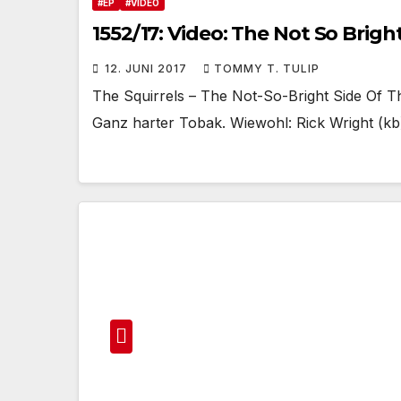
#EP
#VIDEO
1552/17: Video: The Not So Brig
12. JUNI 2017
TOMMY T. TULIP
The Squirrels – The Not-So-Bright Side Of 
Ganz harter Tobak. Wiewohl: Rick Wright (k