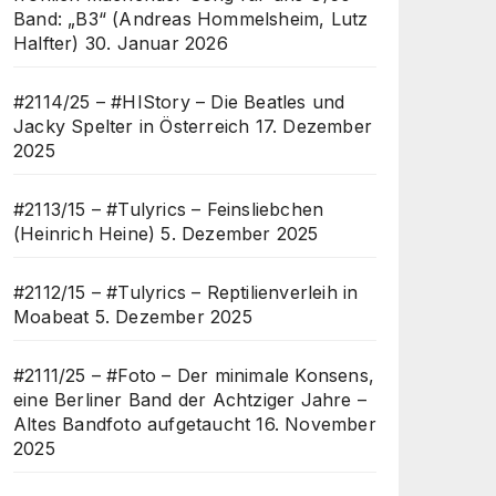
Band: „B3“ (Andreas Hommelsheim, Lutz
Halfter)
30. Januar 2026
#2114/25 – #HIStory – Die Beatles und
Jacky Spelter in Österreich
17. Dezember
2025
#2113/15 – #Tulyrics – Feinsliebchen
(Heinrich Heine)
5. Dezember 2025
#2112/15 – #Tulyrics – Reptilienverleih in
Moabeat
5. Dezember 2025
#2111/25 – #Foto – Der minimale Konsens,
eine Berliner Band der Achtziger Jahre –
Altes Bandfoto aufgetaucht
16. November
2025