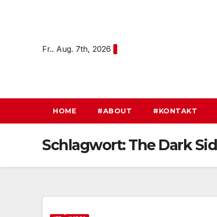
Zum
Inhalt
springen
Fr.. Aug. 7th, 2026
HOME
#ABOUT
#KONTAKT
Schlagwort:
The Dark Sid