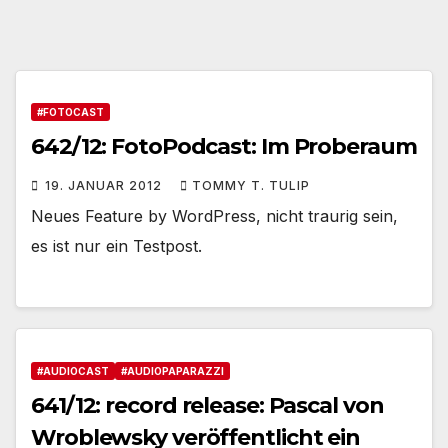
#FOTOCAST
642/12: FotoPodcast: Im Proberaum
19. JANUAR 2012
TOMMY T. TULIP
Neues Feature by WordPress, nicht traurig sein,
es ist nur ein Testpost.
#AUDIOCAST
#AUDIOPAPARAZZI
641/12: record release: Pascal von
Wroblewsky veröffentlicht ein