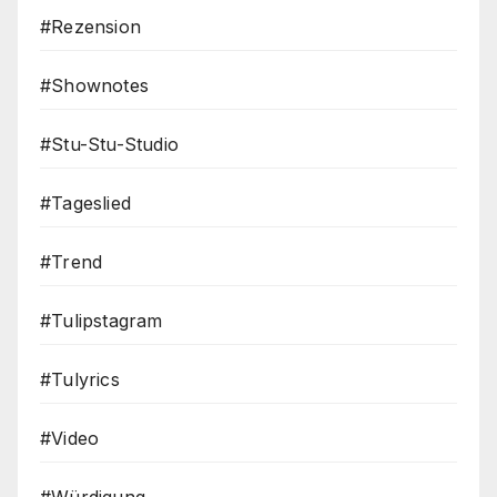
#Rezension
#Shownotes
#Stu-Stu-Studio
#Tageslied
#Trend
#Tulipstagram
#Tulyrics
#Video
#Würdigung