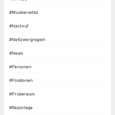
#Musikerwitze
#Nachruf
#Nettzwergregeln
#News
#Personen
#Positionen
#Proberaum
#Reportage