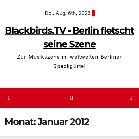
Zum
Do.. Aug. 6th, 2026
Inhalt
springen
Blackbirds.TV - Berlin fletscht
seine Szene
Zur Musikszene im weltweiten Berliner
Speckgürtel
Monat:
Januar 2012