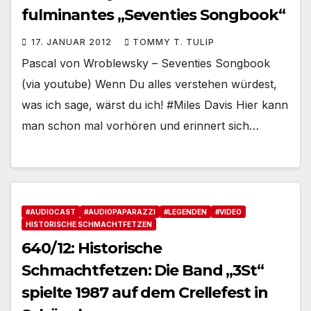
fulminantes „Seventies Songbook“
17. JANUAR 2012
TOMMY T. TULIP
Pascal von Wroblewsky – Seventies Songbook
(via youtube) Wenn Du alles verstehen würdest,
was ich sage, wärst du ich! #Miles Davis Hier kann
man schon mal vorhören und erinnert sich…
#AUDIOCAST
#AUDIOPAPARAZZI
#LEGENDEN
#VIDEO
HISTORISCHE SCHMACHTFETZEN
640/12: Historische
Schmachtfetzen: Die Band „3St“
spielte 1987 auf dem Crellefest in