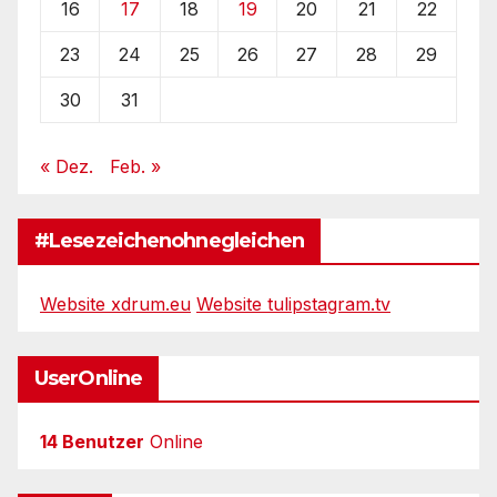
16
17
18
19
20
21
22
23
24
25
26
27
28
29
30
31
« Dez.
Feb. »
#Lesezeichenohnegleichen
Website xdrum.eu
Website tulipstagram.tv
UserOnline
14 Benutzer
Online