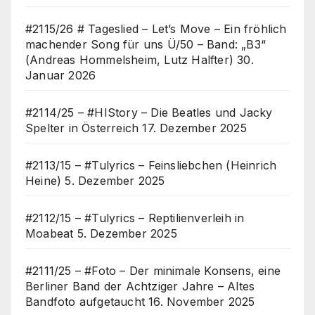
#2115/26 # Tageslied – Let’s Move – Ein fröhlich
machender Song für uns Ü/50 – Band: „B3“
(Andreas Hommelsheim, Lutz Halfter)
30.
Januar 2026
#2114/25 – #HIStory – Die Beatles und Jacky
Spelter in Österreich
17. Dezember 2025
#2113/15 – #Tulyrics – Feinsliebchen (Heinrich
Heine)
5. Dezember 2025
#2112/15 – #Tulyrics – Reptilienverleih in
Moabeat
5. Dezember 2025
#2111/25 – #Foto – Der minimale Konsens, eine
Berliner Band der Achtziger Jahre – Altes
Bandfoto aufgetaucht
16. November 2025