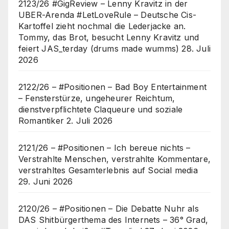
2123/26 #GigReview – Lenny Kravitz in der
UBER-Arenda #LetLoveRule – Deutsche Cis-
Kartoffel zieht nochmal die Lederjacke an.
Tommy, das Brot, besucht Lenny Kravitz und
feiert JAS_terday (drums made wumms)
28. Juli
2026
2122/26 – #Positionen – Bad Boy Entertainment
– Fensterstürze, ungeheurer Reichtum,
dienstverpflichtete Claqueure und soziale
Romantiker
2. Juli 2026
2121/26 – #Positionen – Ich bereue nichts –
Verstrahlte Menschen, verstrahlte Kommentare,
verstrahltes Gesamterlebnis auf Social media
29. Juni 2026
2120/26 – #Positionen – Die Debatte Nuhr als
DAS Shitbürgerthema des Internets – 36° Grad,