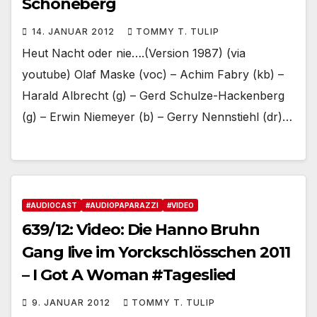
Schöneberg
14. JANUAR 2012
TOMMY T. TULIP
Heut Nacht oder nie….(Version 1987) (via
youtube) Olaf Maske (voc) – Achim Fabry (kb) –
Harald Albrecht (g) – Gerd Schulze-Hackenberg
(g) – Erwin Niemeyer (b) – Gerry Nennstiehl (dr)…
#AUDIOCAST
#AUDIOPAPARAZZI
#VIDEO
639/12: Video: Die Hanno Bruhn
Gang live im Yorckschlösschen 2011
– I Got A Woman #Tageslied
9. JANUAR 2012
TOMMY T. TULIP