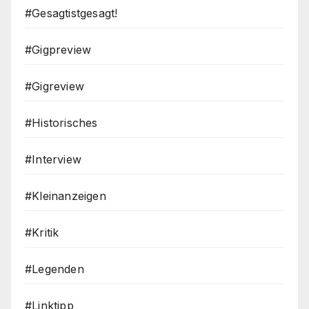
#Gesagtistgesagt!
#Gigpreview
#Gigreview
#Historisches
#Interview
#Kleinanzeigen
#Kritik
#Legenden
#Linktipp