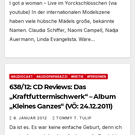
I got a woman – Live im Yorckschlösschen (via
youtube) In der internationalen Modelszene
haben viele hübsche Mädels große, bekannte
Namen. Claudia Schiffer, Naomi Campell, Nadja
Auermann, Linda Evangelista. Wäre…
#AUDIOCAST
#AUDIOPAPARAZZI
#KRITIK
#PERSONEN
638/12: CD Reviews: Das
„Kraftfuttermischwerk“ – Album
„Kleines Ganzes“ (VÖ: 24.12.2011)
8. JANUAR 2012
TOMMY T. TULIP
Da ist es. Es war keine einfache Geburt, denn ich