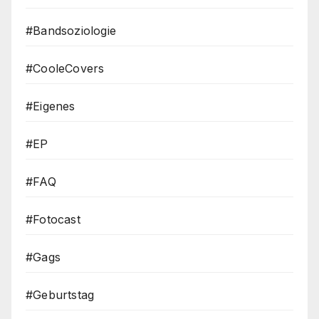
#Bandsoziologie
#CooleCovers
#Eigenes
#EP
#FAQ
#Fotocast
#Gags
#Geburtstag