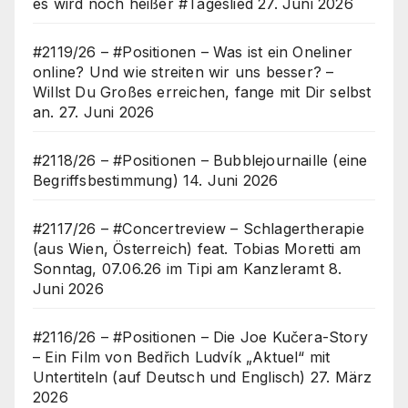
es wird noch heißer #Tageslied
27. Juni 2026
#2119/26 – #Positionen – Was ist ein Oneliner
online? Und wie streiten wir uns besser? –
Willst Du Großes erreichen, fange mit Dir selbst
an.
27. Juni 2026
#2118/26 – #Positionen – Bubblejournaille (eine
Begriffsbestimmung)
14. Juni 2026
#2117/26 – #Concertreview – Schlagertherapie
(aus Wien, Österreich) feat. Tobias Moretti am
Sonntag, 07.06.26 im Tipi am Kanzleramt
8.
Juni 2026
#2116/26 – #Positionen – Die Joe Kučera-Story
– Ein Film von Bedřich Ludvík „Aktuel“ mit
Untertiteln (auf Deutsch und Englisch)
27. März
2026