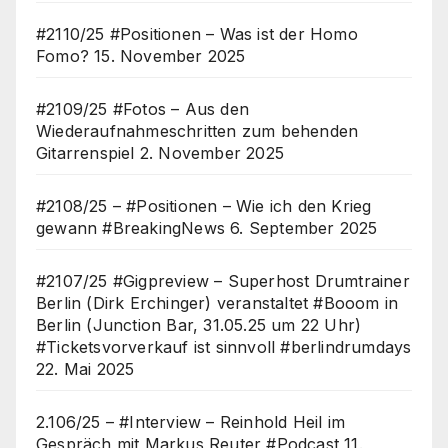
#2110/25 #Positionen – Was ist der Homo
Fomo?
15. November 2025
#2109/25 #Fotos – Aus den
Wiederaufnahmeschritten zum behenden
Gitarrenspiel
2. November 2025
#2108/25 – #Positionen – Wie ich den Krieg
gewann #BreakingNews
6. September 2025
#2107/25 #Gigpreview – Superhost Drumtrainer
Berlin (Dirk Erchinger) veranstaltet #Booom in
Berlin (Junction Bar, 31.05.25 um 22 Uhr)
#Ticketsvorverkauf ist sinnvoll #berlindrumdays
22. Mai 2025
2.106/25 – #Interview – Reinhold Heil im
Gespräch mit Markus Reuter #Podcast
11.