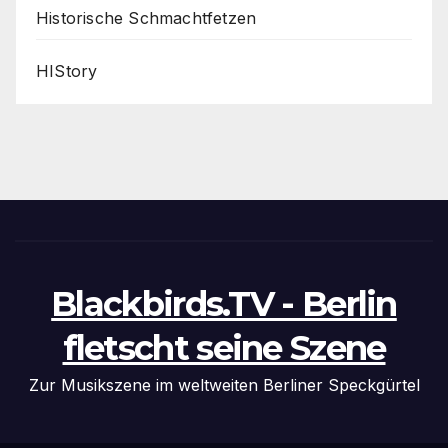
Historische Schmachtfetzen
HIStory
Blackbirds.TV - Berlin
fletscht seine Szene
Zur Musikszene im weltweiten Berliner Speckgürtel