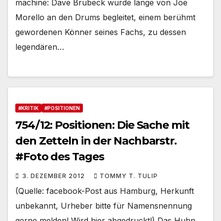
machine: Dave Brubeck wurde lange von Joe
Morello an den Drums begleitet, einem berühmt
gewordenen Könner seines Fachs, zu dessen
legendären…
#KRITIK
#POSITIONEN
754/12: Positionen: Die Sache mit
den Zetteln in der Nachbarstr.
#Foto des Tages
3. DEZEMBER 2012
TOMMY T. TULIP
(Quelle: facebook-Post aus Hamburg, Herkunft
unbekannt, Urheber bitte für Namensnennung
gerne melden! Wird hier abgedruckt!) Das Huhn