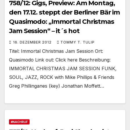
758/12: Gigs, Preview: Am Montag,
den 17.12. steppt der Berliner Bär im
Quasimodo: „Immortal Christmas
Jam Session“ – it´s hot
16. DEZEMBER 2012
TOMMY T. TULIP
Titel: Immortal Christmas Jam Session Ort:
Quasimodo Link out: Click here Beschreibung:
IMMORTAL CHRISTMAS JAM SESSION FUNK,
SOUL, JAZZ, ROCK with Mike Phillips & Friends
Greg Phillinganes (key) Jonathan Moffett…
#NACHRUF