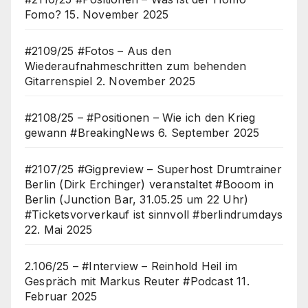
Fomo?
15. November 2025
#2109/25 #Fotos – Aus den
Wiederaufnahmeschritten zum behenden
Gitarrenspiel
2. November 2025
#2108/25 – #Positionen – Wie ich den Krieg
gewann #BreakingNews
6. September 2025
#2107/25 #Gigpreview – Superhost Drumtrainer
Berlin (Dirk Erchinger) veranstaltet #Booom in
Berlin (Junction Bar, 31.05.25 um 22 Uhr)
#Ticketsvorverkauf ist sinnvoll #berlindrumdays
22. Mai 2025
2.106/25 – #Interview – Reinhold Heil im
Gespräch mit Markus Reuter #Podcast
11.
Februar 2025