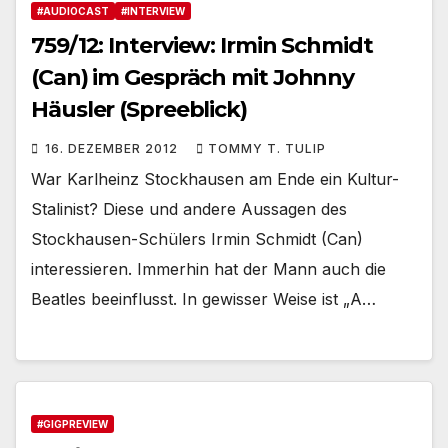
#AUDIOCAST
#INTERVIEW
759/12: Interview: Irmin Schmidt
(Can) im Gespräch mit Johnny
Häusler (Spreeblick)
16. DEZEMBER 2012
TOMMY T. TULIP
War Karlheinz Stockhausen am Ende ein Kultur-
Stalinist? Diese und andere Aussagen des
Stockhausen-Schülers Irmin Schmidt (Can)
interessieren. Immerhin hat der Mann auch die
Beatles beeinflusst. In gewisser Weise ist „A…
#GIGPREVIEW