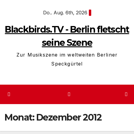
Zum
Do.. Aug. 6th, 2026
Inhalt
springen
Blackbirds.TV - Berlin fletscht
seine Szene
Zur Musikszene im weltweiten Berliner
Speckgürtel
Monat:
Dezember 2012