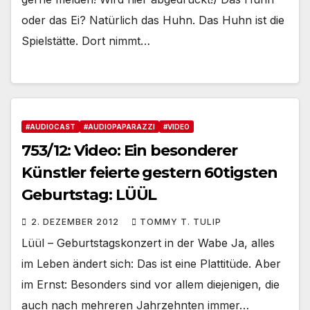
oder das Ei? Natürlich das Huhn. Das Huhn ist die
Spielstätte. Dort nimmt…
#AUDIOCAST
#AUDIOPAPARAZZI
#VIDEO
753/12: Video: Ein besonderer
Künstler feierte gestern 60tigsten
Geburtstag: LÜÜL
2. DEZEMBER 2012
TOMMY T. TULIP
Lüül – Geburtstagskonzert in der Wabe Ja, alles
im Leben ändert sich: Das ist eine Plattitüde. Aber
im Ernst: Besonders sind vor allem diejenigen, die
auch nach mehreren Jahrzehnten immer…