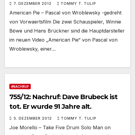
7. DEZEMBER 2012
TOMMY T. TULIP
American Pie – Pascal von Wroblewsky -gedreht
von Vorwaertsfilm Die zwei Schauspieler, Winnie
Böwe und Hans Brückner sind die Hauptdarsteller
im neuen Video „American Pie“ von Pascal von
Wroblewsky, einer…
#NACHRUF
755/12: Nachruf: Dave Brubeck ist
tot. Er wurde 91 Jahre alt.
5. DEZEMBER 2012
TOMMY T. TULIP
Joe Morello – Take Five Drum Solo Man on