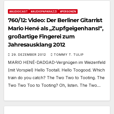
#AUDIOCAST
#AUDIOPAPARAZZI
#PERSONEN
760/12: Video: Der Berliner Gitarrist
Mario Hené als „Zupfgeigenhansl“,
großartige Fingerei zum
Jahresausklang 2012
29. DEZEMBER 2012
TOMMY T. TULIP
MARIO HENÉ-DADGAD-Vergnügen im Weizenfeld
(mit Vorspiel) Hello Tootall. Hello Toogood. Which
train do you catch? The Two Two to Tooting. The
Two Two Too to Tooting? Oh, listen. The Two…