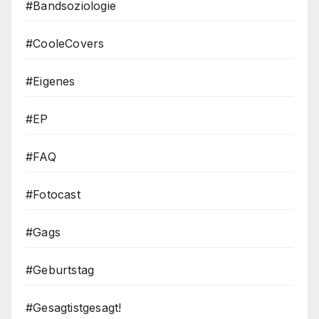
#Bandsoziologie
#CooleCovers
#Eigenes
#EP
#FAQ
#Fotocast
#Gags
#Geburtstag
#Gesagtistgesagt!