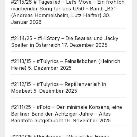
#2115/26 # Tageslied – Let’s Move – Ein fröhlich
machender Song für uns Ü/50 – Band: „B3“
(Andreas Hommelsheim, Lutz Halfter)
30.
Januar 2026
#2114/25 – #HIStory – Die Beatles und Jacky
Spelter in Österreich
17. Dezember 2025
#2113/15 – #Tulyrics – Feinsliebchen (Heinrich
Heine)
5. Dezember 2025
#2112/15 – #Tulyrics – Reptilienverleih in
Moabeat
5. Dezember 2025
#2111/25 – #Foto – Der minimale Konsens, eine
Berliner Band der Achtziger Jahre – Altes
Bandfoto aufgetaucht
16. November 2025
#2110/25 #Positionen – Was ist der Homo