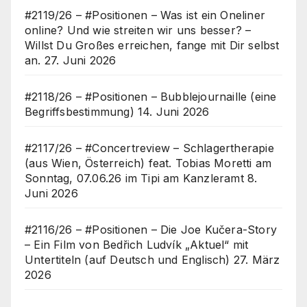
#2119/26 – #Positionen – Was ist ein Oneliner
online? Und wie streiten wir uns besser? –
Willst Du Großes erreichen, fange mit Dir selbst
an.
27. Juni 2026
#2118/26 – #Positionen – Bubblejournaille (eine
Begriffsbestimmung)
14. Juni 2026
#2117/26 – #Concertreview – Schlagertherapie
(aus Wien, Österreich) feat. Tobias Moretti am
Sonntag, 07.06.26 im Tipi am Kanzleramt
8.
Juni 2026
#2116/26 – #Positionen – Die Joe Kučera-Story
– Ein Film von Bedřich Ludvík „Aktuel“ mit
Untertiteln (auf Deutsch und Englisch)
27. März
2026