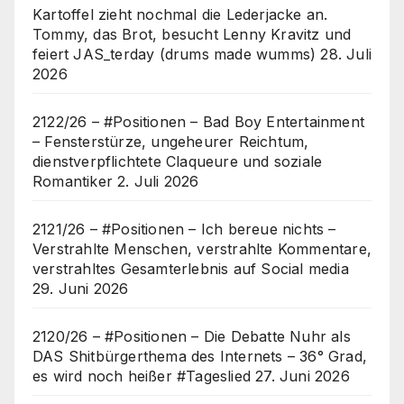
Kartoffel zieht nochmal die Lederjacke an.
Tommy, das Brot, besucht Lenny Kravitz und
feiert JAS_terday (drums made wumms)
28. Juli
2026
2122/26 – #Positionen – Bad Boy Entertainment
– Fensterstürze, ungeheurer Reichtum,
dienstverpflichtete Claqueure und soziale
Romantiker
2. Juli 2026
2121/26 – #Positionen – Ich bereue nichts –
Verstrahlte Menschen, verstrahlte Kommentare,
verstrahltes Gesamterlebnis auf Social media
29. Juni 2026
2120/26 – #Positionen – Die Debatte Nuhr als
DAS Shitbürgerthema des Internets – 36° Grad,
es wird noch heißer #Tageslied
27. Juni 2026