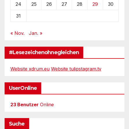
24
25
26
27
28
29
30
31
« Nov.
Jan. »
#Lesezeichenohnegleichen
Website xdrum.eu
Website tulipstagram.tv
UserOnline
23 Benutzer
Online
Suche