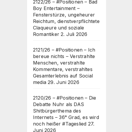
2122/26 – #Positionen – Bad
Boy Entertainment –
Fensterstürze, ungeheurer
Reichtum, dienstverpflichtete
Claqueure und soziale
Romantiker
2. Juli 2026
2121/26 – #Positionen – Ich
bereue nichts – Verstrahlte
Menschen, verstrahlte
Kommentare, verstrahltes
Gesamterlebnis auf Social
media
29. Juni 2026
2120/26 – #Positionen – Die
Debatte Nuhr als DAS
Shitbürgerthema des
Internets – 36° Grad, es wird
noch heißer #Tageslied
27.
Juni 2026