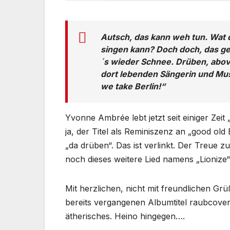
Autsch, das kann weh tun. Wat 
singen kann? Doch doch, das ge
´s wieder Schnee. Drüben, above
dort lebenden Sängerin und Mus
we take Berlin!“
Yvonne Ambrée lebt jetzt seit einiger Zeit
ja, der Titel als Reminiszenz an „good ol
„da drüben“. Das ist verlinkt. Der Treue 
noch dieses weitere Lied namens „Lionize“
Mit herzlichen, nicht mit freundlichen G
bereits vergangenen Albumtitel raubcoverte.
ätherisches. Heino hingegen….