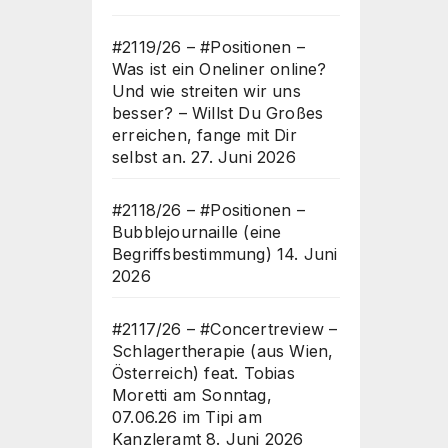
#2119/26 – #Positionen –
Was ist ein Oneliner online?
Und wie streiten wir uns
besser? – Willst Du Großes
erreichen, fange mit Dir
selbst an.
27. Juni 2026
#2118/26 – #Positionen –
Bubblejournaille (eine
Begriffsbestimmung)
14. Juni
2026
#2117/26 – #Concertreview –
Schlagertherapie (aus Wien,
Österreich) feat. Tobias
Moretti am Sonntag,
07.06.26 im Tipi am
Kanzleramt
8. Juni 2026