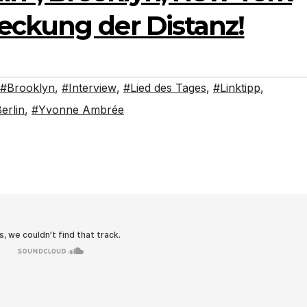
eckung der Distanz!
#Brooklyn
,
#Interview
,
#Lied des Tages
,
#Linktipp
,
erlin
,
#Yvonne Ambrée