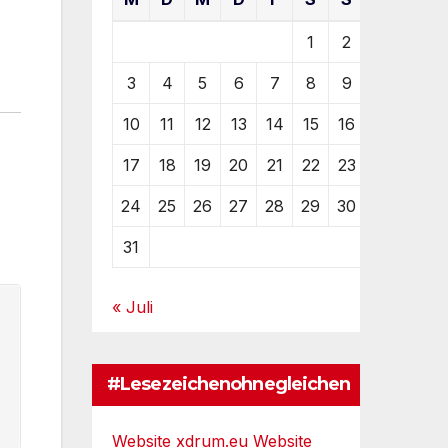
1
2
3
4
5
6
7
8
9
10
11
12
13
14
15
16
17
18
19
20
21
22
23
24
25
26
27
28
29
30
31
« Juli
#Lesezeichenohnegleichen
Website xdrum.eu
Website