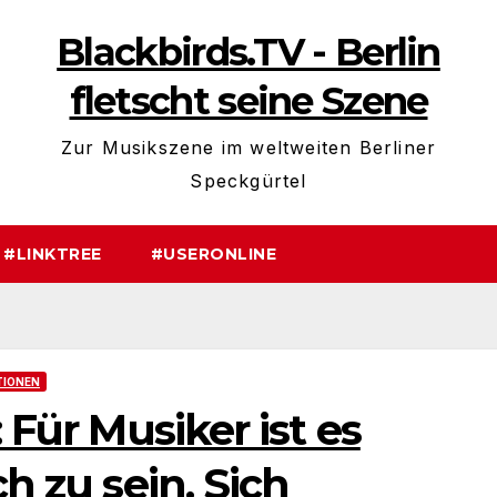
Blackbirds.TV - Berlin
fletscht seine Szene
Zur Musikszene im weltweiten Berliner
Speckgürtel
#LINKTREE
#USERONLINE
TIONEN
: Für Musiker ist es
ch zu sein. Sich