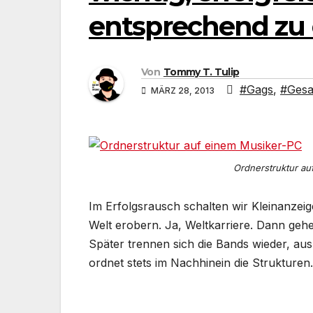
entsprechend zu 
Von
Tommy T. Tulip
#Gags
,
#Gesag
MÄRZ 28, 2013
Ordnerstruktur au
Im Erfolgsrausch schalten wir Kleinanzei
Welt erobern. Ja, Weltkarriere. Dann ge
Später trennen sich die Bands wieder, au
ordnet stets im Nachhinein die Strukturen.