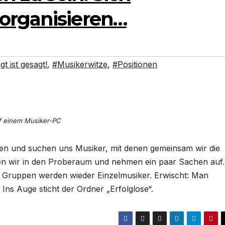
organisieren…
t ist gesagt!
,
#Musikerwitze
,
#Positionen
f einem Musiker-PC
gen und suchen uns Musiker, mit denen gemeinsam wir die
hen wir in den Proberaum und nehmen ein paar Sachen auf.
s Gruppen werden wieder Einzelmusiker. Erwischt: Man
 Ins Auge sticht der Ordner „Erfolglose“.