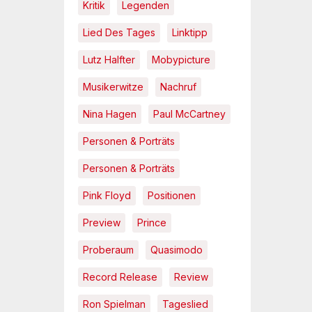
Kritik
Legenden
Lied Des Tages
Linktipp
Lutz Halfter
Mobypicture
Musikerwitze
Nachruf
Nina Hagen
Paul McCartney
Personen & Porträts
Personen & Porträts
Pink Floyd
Positionen
Preview
Prince
Proberaum
Quasimodo
Record Release
Review
Ron Spielman
Tageslied