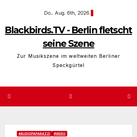
Zum
Do.. Aug. 6th, 2026
Inhalt
springen
Blackbirds.TV - Berlin fletscht
seine Szene
Zur Musikszene im weltweiten Berliner
Speckgürtel
#AUDIOPAPARAZZI
#VIDEO