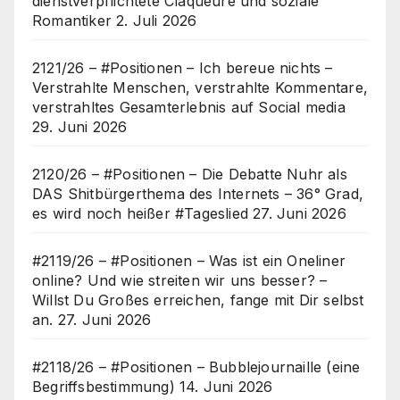
dienstverpflichtete Claqueure und soziale
Romantiker
2. Juli 2026
2121/26 – #Positionen – Ich bereue nichts –
Verstrahlte Menschen, verstrahlte Kommentare,
verstrahltes Gesamterlebnis auf Social media
29. Juni 2026
2120/26 – #Positionen – Die Debatte Nuhr als
DAS Shitbürgerthema des Internets – 36° Grad,
es wird noch heißer #Tageslied
27. Juni 2026
#2119/26 – #Positionen – Was ist ein Oneliner
online? Und wie streiten wir uns besser? –
Willst Du Großes erreichen, fange mit Dir selbst
an.
27. Juni 2026
#2118/26 – #Positionen – Bubblejournaille (eine
Begriffsbestimmung)
14. Juni 2026