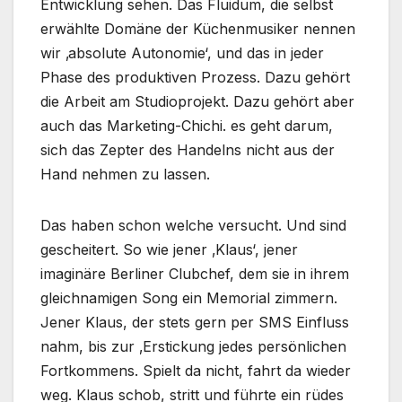
Entwicklung sehen. Das Fluidum, die selbst
erwählte Domäne der Küchenmusiker nennen
wir ‚absolute Autonomie‘, und das in jeder
Phase des produktiven Prozess. Dazu gehört
die Arbeit am Studioprojekt. Dazu gehört aber
auch das Marketing-Chichi. es geht darum,
sich das Zepter des Handelns nicht aus der
Hand nehmen zu lassen.
Das haben schon welche versucht. Und sind
gescheitert. So wie jener ‚Klaus‘, jener
imaginäre Berliner Clubchef, dem sie in ihrem
gleichnamigen Song ein Memorial zimmern.
Jener Klaus, der stets gern per SMS Einfluss
nahm, bis zur ‚Erstickung jedes persönlichen
Fortkommens. Spielt da nicht, fahrt da wieder
weg. Klaus schob, stritt und führte ein rüdes