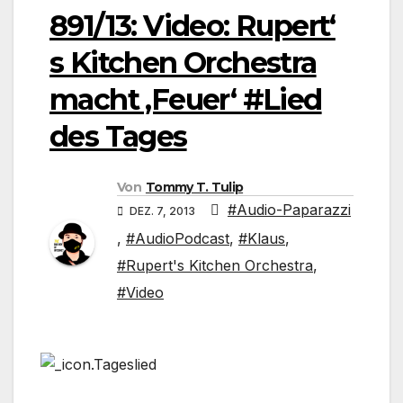
891/13: Video: Rupert‘
s Kitchen Orchestra
macht ‚Feuer‘ #Lied
des Tages
Von
Tommy T. Tulip
#Audio-Paparazzi
DEZ. 7, 2013
,
#AudioPodcast
,
#Klaus
,
#Rupert's Kitchen Orchestra
,
#Video