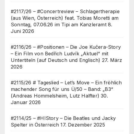
#2117/26 – #Concertreview – Schlagertherapie
(aus Wien, Österreich) feat. Tobias Moretti am
Sonntag, 07.06.26 im Tipi am Kanzleramt
8.
Juni 2026
#2116/26 – #Positionen – Die Joe Kučera-Story
– Ein Film von Bedřich Ludvík „Aktuel“ mit
Untertiteln (auf Deutsch und Englisch)
27. März
2026
#2115/26 # Tageslied – Let’s Move – Ein fröhlich
machender Song für uns Ü/50 – Band: „B3“
(Andreas Hommelsheim, Lutz Halfter)
30.
Januar 2026
#2114/25 – #HIStory – Die Beatles und Jacky
Spelter in Österreich
17. Dezember 2025