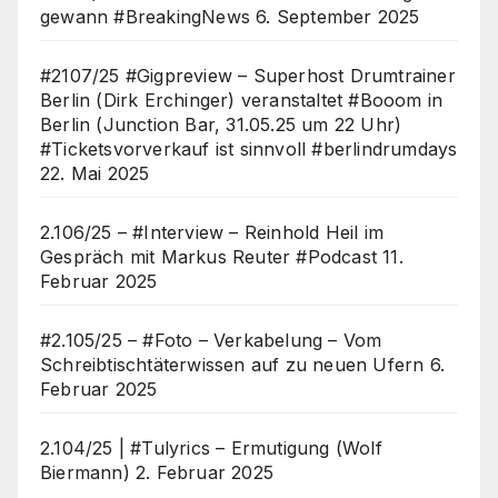
gewann #BreakingNews
6. September 2025
#2107/25 #Gigpreview – Superhost Drumtrainer
Berlin (Dirk Erchinger) veranstaltet #Booom in
Berlin (Junction Bar, 31.05.25 um 22 Uhr)
#Ticketsvorverkauf ist sinnvoll #berlindrumdays
22. Mai 2025
2.106/25 – #Interview – Reinhold Heil im
Gespräch mit Markus Reuter #Podcast
11.
Februar 2025
#2.105/25 – #Foto – Verkabelung – Vom
Schreibtischtäterwissen auf zu neuen Ufern
6.
Februar 2025
2.104/25 | #Tulyrics – Ermutigung (Wolf
Biermann)
2. Februar 2025