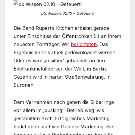
bb.Wissen 02.10 – Gefeuert!
Die Band Rupert’s Kitchen arbeitet gerade
unter Einschluss der Öffentlichkeit (!!) an ihrem
neuesten Tonträger. Wir
berichteten
. Das
Ergebnis kann virtuell gedownloadet werden.
Oder es wird ‚in silber‘ gehandelt an den
Edelfunkmetallbörsen der Welt, in Berlin.
Gezahlt wird in harter Straßenwährung, in
Euronen.
Dem Vernehmen nach gehen die Silberlinge
vor allem im ‚busking‘ -Betrieb weg ‚wie
geschnitten Brot‘. Erfolgreiches Marketing
findet eben statt wie Guerilla-Marketing. Sie
tauchen auf wie Perlentaucher an den Riffs