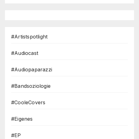
#Artistspotlight
#Audiocast
#Audiopaparazzi
#Bandsoziologie
#CooleCovers
#Eigenes
#EP