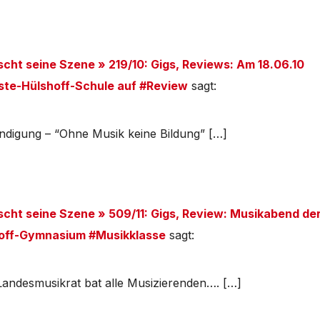
etscht seine Szene » 219/10: Gigs, Reviews: Am 18.06.10
oste-Hülshoff-Schule auf #Review
sagt:
digung – “Ohne Musik keine Bildung” […]
etscht seine Szene » 509/11: Gigs, Review: Musikabend de
hoff-Gymnasium #Musikklasse
sagt:
Landesmusikrat bat alle Musizierenden…. […]