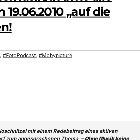
19.06.2010 „auf die
n!
,
#FotoPodcast
,
#Mobypicture
schnitzel mit einem Redebeitrag eines aktiven
dorf zum angesprochenen Thema. –
Ohne Musik keine