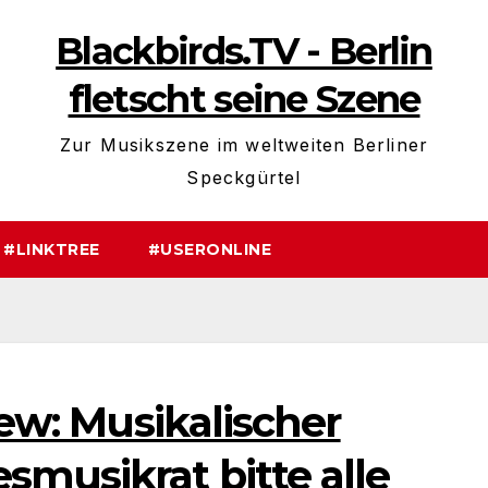
Blackbirds.TV - Berlin
fletscht seine Szene
Zur Musikszene im weltweiten Berliner
Speckgürtel
#LINKTREE
#USERONLINE
iew: Musikalischer
musikrat bitte alle