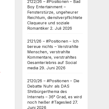
2122/26 – #Positionen – Bad
Boy Entertainment –
Fensterstürze, ungeheurer
Reichtum, dienstverpflichtete
Claqueure und soziale
Romantiker
2. Juli 2026
2121/26 – #Positionen – Ich
bereue nichts – Verstrahlte
Menschen, verstrahlte
Kommentare, verstrahltes
Gesamterlebnis auf Social
media
29. Juni 2026
r
2120/26 – #Positionen – Die
Debatte Nuhr als DAS
Shitbürgerthema des
Internets – 36° Grad, es wird
noch heißer #Tageslied
27.
Juni 2026