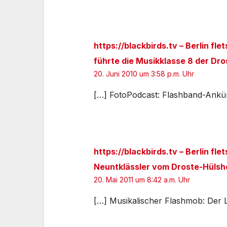
https://blackbirds.tv – Berlin fl
führte die Musikklasse 8 der Dr
20. Juni 2010 um 3:58 p.m. Uhr
[…] FotoPodcast: Flashband-Ankün
https://blackbirds.tv – Berlin fl
Neuntklässler vom Droste-Hüls
20. Mai 2011 um 8:42 a.m. Uhr
[…] Musikalischer Flashmob: Der 