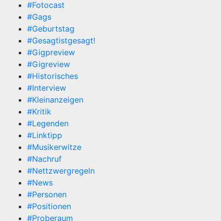
#Fotocast
#Gags
#Geburtstag
#Gesagtistgesagt!
#Gigpreview
#Gigreview
#Historisches
#Interview
#Kleinanzeigen
#Kritik
#Legenden
#Linktipp
#Musikerwitze
#Nachruf
#Nettzwergregeln
#News
#Personen
#Positionen
#Proberaum