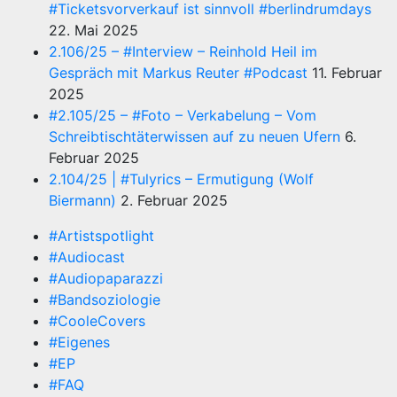
#Ticketsvorverkauf ist sinnvoll #berlindrumdays
22. Mai 2025
2.106/25 – #Interview – Reinhold Heil im
Gespräch mit Markus Reuter #Podcast
11. Februar
2025
#2.105/25 – #Foto – Verkabelung – Vom
Schreibtischtäterwissen auf zu neuen Ufern
6.
Februar 2025
2.104/25 | #Tulyrics – Ermutigung (Wolf
Biermann)
2. Februar 2025
#Artistspotlight
#Audiocast
#Audiopaparazzi
#Bandsoziologie
#CooleCovers
#Eigenes
#EP
#FAQ