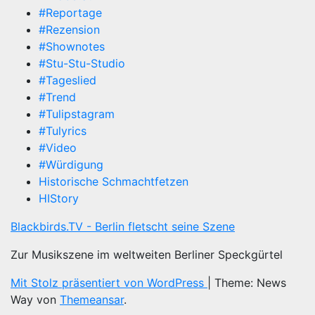
#Reportage
#Rezension
#Shownotes
#Stu-Stu-Studio
#Tageslied
#Trend
#Tulipstagram
#Tulyrics
#Video
#Würdigung
Historische Schmachtfetzen
HIStory
Blackbirds.TV - Berlin fletscht seine Szene
Zur Musikszene im weltweiten Berliner Speckgürtel
Mit Stolz präsentiert von WordPress
|
Theme: News
Way von
Themeansar
.