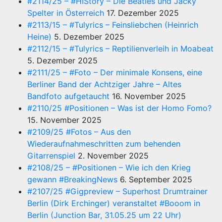
#2114/25 – #HIStory – Die Beatles und Jacky
Spelter in Österreich
17. Dezember 2025
#2113/15 – #Tulyrics – Feinsliebchen (Heinrich
Heine)
5. Dezember 2025
#2112/15 – #Tulyrics – Reptilienverleih in Moabeat
5. Dezember 2025
#2111/25 – #Foto – Der minimale Konsens, eine
Berliner Band der Achtziger Jahre – Altes
Bandfoto aufgetaucht
16. November 2025
#2110/25 #Positionen – Was ist der Homo Fomo?
15. November 2025
#2109/25 #Fotos – Aus den
Wiederaufnahmeschritten zum behenden
Gitarrenspiel
2. November 2025
#2108/25 – #Positionen – Wie ich den Krieg
gewann #BreakingNews
6. September 2025
#2107/25 #Gigpreview – Superhost Drumtrainer
Berlin (Dirk Erchinger) veranstaltet #Booom in
Berlin (Junction Bar, 31.05.25 um 22 Uhr)