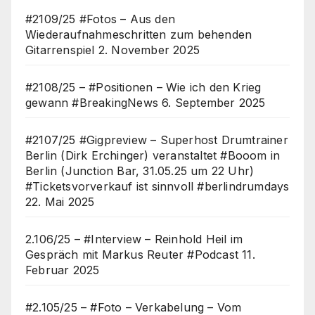
#2109/25 #Fotos – Aus den
Wiederaufnahmeschritten zum behenden
Gitarrenspiel
2. November 2025
#2108/25 – #Positionen – Wie ich den Krieg
gewann #BreakingNews
6. September 2025
#2107/25 #Gigpreview – Superhost Drumtrainer
Berlin (Dirk Erchinger) veranstaltet #Booom in
Berlin (Junction Bar, 31.05.25 um 22 Uhr)
#Ticketsvorverkauf ist sinnvoll #berlindrumdays
22. Mai 2025
2.106/25 – #Interview – Reinhold Heil im
Gespräch mit Markus Reuter #Podcast
11.
Februar 2025
#2.105/25 – #Foto – Verkabelung – Vom