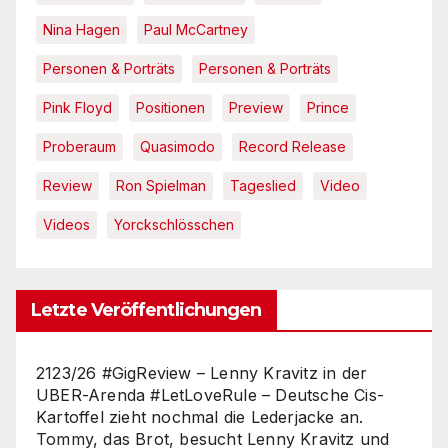
Nina Hagen
Paul McCartney
Personen & Porträts
Personen & Porträts
Pink Floyd
Positionen
Preview
Prince
Proberaum
Quasimodo
Record Release
Review
Ron Spielman
Tageslied
Video
Videos
Yorckschlösschen
Letzte Veröffentlichungen
2123/26 #GigReview – Lenny Kravitz in der
UBER-Arenda #LetLoveRule – Deutsche Cis-
Kartoffel zieht nochmal die Lederjacke an.
Tommy, das Brot, besucht Lenny Kravitz und