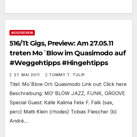
#GIGPREVIEW
516/11: Gigs, Preview: Am 27.05.11
treten Mo´Blow im Quasimodo auf
#Weggehtipps #Hingehtipps
27. MAI 2011
TOMMY T. TULIP
Titel: Mo´Blow Ort: Quasimodo Link out: Click here
Beschreibung: MO‘ BLOW JAZZ, FUNK, GROOVE
Special Guest: Kalle Kalima Felix F. Falk (sax,
perc) Matti Klein (rhodes) Tobias Fleischer (b)
André…