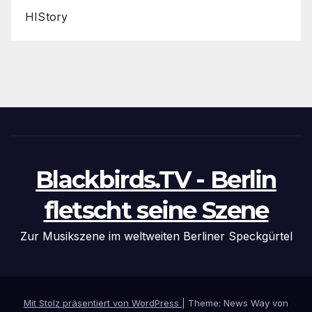
HIStory
Blackbirds.TV - Berlin
fletscht seine Szene
Zur Musikszene im weltweiten Berliner Speckgürtel
Mit Stolz präsentiert von WordPress
|
Theme: News Way von