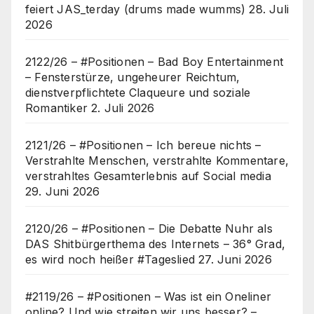
feiert JAS_terday (drums made wumms)
28. Juli
2026
2122/26 – #Positionen – Bad Boy Entertainment
– Fensterstürze, ungeheurer Reichtum,
dienstverpflichtete Claqueure und soziale
Romantiker
2. Juli 2026
2121/26 – #Positionen – Ich bereue nichts –
Verstrahlte Menschen, verstrahlte Kommentare,
verstrahltes Gesamterlebnis auf Social media
29. Juni 2026
2120/26 – #Positionen – Die Debatte Nuhr als
DAS Shitbürgerthema des Internets – 36° Grad,
es wird noch heißer #Tageslied
27. Juni 2026
#2119/26 – #Positionen – Was ist ein Oneliner
online? Und wie streiten wir uns besser? –