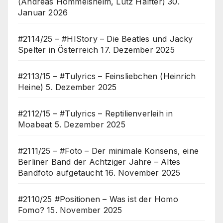
(Andreas Hommelsheim, Lutz Halfter)
30.
Januar 2026
#2114/25 – #HIStory – Die Beatles und Jacky
Spelter in Österreich
17. Dezember 2025
#2113/15 – #Tulyrics – Feinsliebchen (Heinrich
Heine)
5. Dezember 2025
#2112/15 – #Tulyrics – Reptilienverleih in
Moabeat
5. Dezember 2025
#2111/25 – #Foto – Der minimale Konsens, eine
Berliner Band der Achtziger Jahre – Altes
Bandfoto aufgetaucht
16. November 2025
#2110/25 #Positionen – Was ist der Homo
Fomo?
15. November 2025