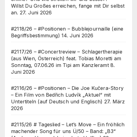
Willst Du Großes erreichen, fange mit Dir selbst
an.
27. Juni 2026
#2118/26 – #Positionen – Bubblejournaille (eine
Begriffsbestimmung)
14. Juni 2026
#2117/26 – #Concertreview – Schlagertherapie
(aus Wien, Österreich) feat. Tobias Moretti am
Sonntag, 07.06.26 im Tipi am Kanzleramt
8.
Juni 2026
#2116/26 – #Positionen – Die Joe Kučera-Story
– Ein Film von Bedřich Ludvík „Aktuel“ mit
Untertiteln (auf Deutsch und Englisch)
27. März
2026
#2115/26 # Tageslied – Let’s Move – Ein fröhlich
machender Song für uns Ü/50 – Band: „B3“