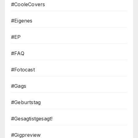
#CooleCovers
#Eigenes
#EP
#FAQ
#Fotocast
#Gags
#Geburtstag
#Gesagtistgesagt!
#Gigpreview