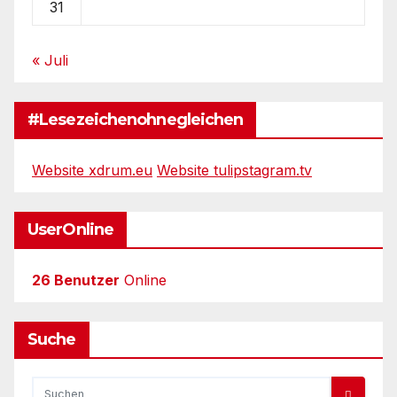
31
« Juli
#Lesezeichenohnegleichen
Website xdrum.eu
Website tulipstagram.tv
UserOnline
26 Benutzer
Online
Suche