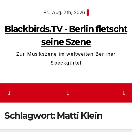
Zum
Fr.. Aug. 7th, 2026
Inhalt
springen
Blackbirds.TV - Berlin fletscht
seine Szene
Zur Musikszene im weltweiten Berliner
Speckgürtel
Schlagwort:
Matti Klein