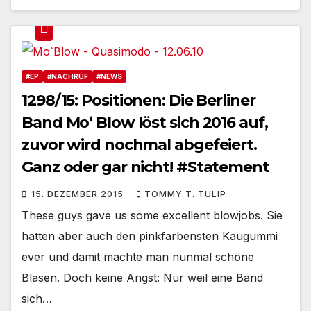
#EP
#NACHRUF
#NEWS
1298/15: Positionen: Die Berliner
Band Mo‘ Blow löst sich 2016 auf,
zuvor wird nochmal abgefeiert.
Ganz oder gar nicht! #Statement
15. DEZEMBER 2015
TOMMY T. TULIP
These guys gave us some excellent blowjobs. Sie
hatten aber auch den pinkfarbensten Kaugummi
ever und damit machte man nunmal schöne
Blasen. Doch keine Angst: Nur weil eine Band
sich…