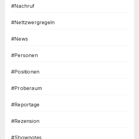
#Nachruf
#Nettzwergregeln
#News
#Personen
#Positionen
#Proberaum
#Reportage
#Rezension
#Shownotes