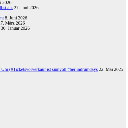
ni 2026
lbst an.
27. Juni 2026
mt
8. Juni 2026
27. März 2026
30. Januar 2026
 Uhr) #Ticketsvorverkauf ist sinnvoll #berlindrumdays
22. Mai 2025