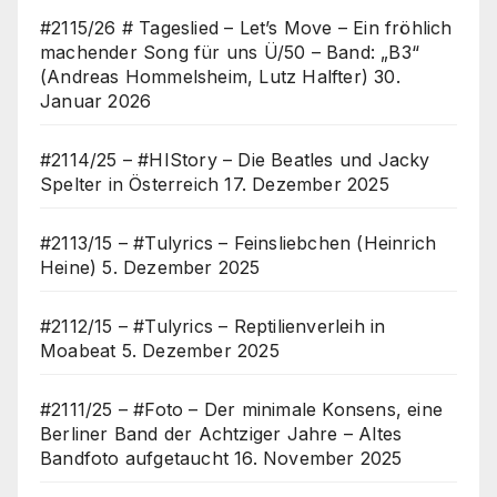
#2115/26 # Tageslied – Let’s Move – Ein fröhlich
machender Song für uns Ü/50 – Band: „B3“
(Andreas Hommelsheim, Lutz Halfter)
30.
Januar 2026
#2114/25 – #HIStory – Die Beatles und Jacky
Spelter in Österreich
17. Dezember 2025
#2113/15 – #Tulyrics – Feinsliebchen (Heinrich
Heine)
5. Dezember 2025
#2112/15 – #Tulyrics – Reptilienverleih in
Moabeat
5. Dezember 2025
#2111/25 – #Foto – Der minimale Konsens, eine
Berliner Band der Achtziger Jahre – Altes
Bandfoto aufgetaucht
16. November 2025