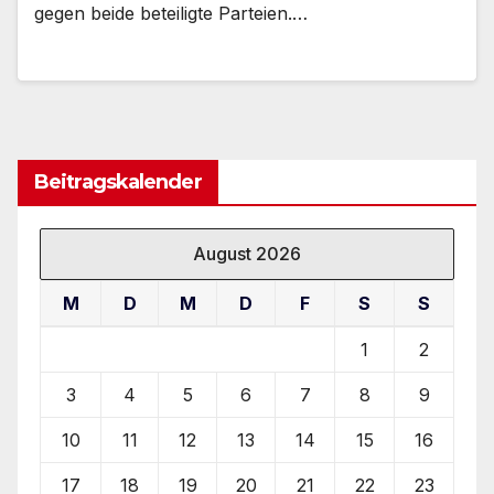
gegen beide beteiligte Parteien.…
Beitragskalender
August 2026
M
D
M
D
F
S
S
1
2
3
4
5
6
7
8
9
10
11
12
13
14
15
16
17
18
19
20
21
22
23