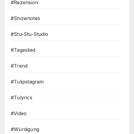
#Rezension
#Shownotes
#Stu-Stu-Studio
#Tageslied
#Trend
#Tulipstagram
#Tulyrics
#Video
#Würdigung