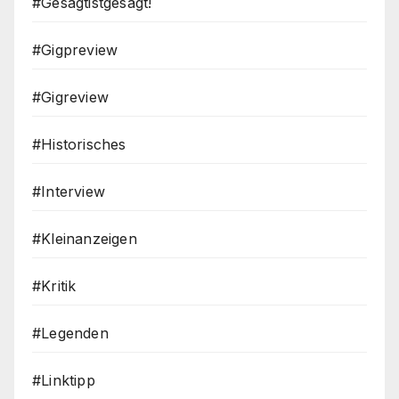
#Gesagtistgesagt!
#Gigpreview
#Gigreview
#Historisches
#Interview
#Kleinanzeigen
#Kritik
#Legenden
#Linktipp