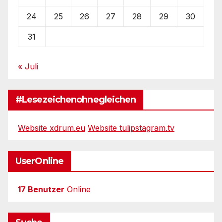
24
25
26
27
28
29
30
31
« Juli
#Lesezeichenohnegleichen
Website xdrum.eu
Website tulipstagram.tv
UserOnline
17 Benutzer
Online