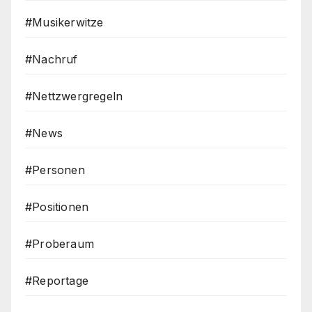
#Musikerwitze
#Nachruf
#Nettzwergregeln
#News
#Personen
#Positionen
#Proberaum
#Reportage