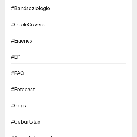
#Bandsoziologie
#CooleCovers
#Eigenes
#EP
#FAQ
#Fotocast
#Gags
#Geburtstag