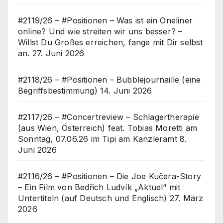
#2119/26 – #Positionen – Was ist ein Oneliner
online? Und wie streiten wir uns besser? –
Willst Du Großes erreichen, fange mit Dir selbst
an.
27. Juni 2026
#2118/26 – #Positionen – Bubblejournaille (eine
Begriffsbestimmung)
14. Juni 2026
#2117/26 – #Concertreview – Schlagertherapie
(aus Wien, Österreich) feat. Tobias Moretti am
Sonntag, 07.06.26 im Tipi am Kanzleramt
8.
Juni 2026
#2116/26 – #Positionen – Die Joe Kučera-Story
– Ein Film von Bedřich Ludvík „Aktuel“ mit
Untertiteln (auf Deutsch und Englisch)
27. März
2026