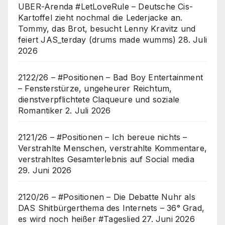
UBER-Arenda #LetLoveRule – Deutsche Cis-
Kartoffel zieht nochmal die Lederjacke an.
Tommy, das Brot, besucht Lenny Kravitz und
feiert JAS_terday (drums made wumms)
28. Juli
2026
2122/26 – #Positionen – Bad Boy Entertainment
– Fensterstürze, ungeheurer Reichtum,
dienstverpflichtete Claqueure und soziale
Romantiker
2. Juli 2026
2121/26 – #Positionen – Ich bereue nichts –
Verstrahlte Menschen, verstrahlte Kommentare,
verstrahltes Gesamterlebnis auf Social media
29. Juni 2026
2120/26 – #Positionen – Die Debatte Nuhr als
DAS Shitbürgerthema des Internets – 36° Grad,
es wird noch heißer #Tageslied
27. Juni 2026