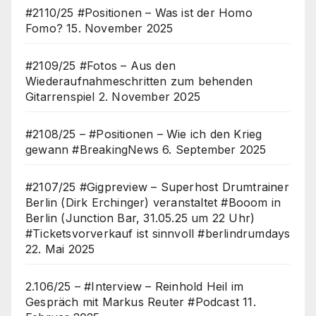
#2110/25 #Positionen – Was ist der Homo
Fomo?
15. November 2025
#2109/25 #Fotos – Aus den
Wiederaufnahmeschritten zum behenden
Gitarrenspiel
2. November 2025
#2108/25 – #Positionen – Wie ich den Krieg
gewann #BreakingNews
6. September 2025
#2107/25 #Gigpreview – Superhost Drumtrainer
Berlin (Dirk Erchinger) veranstaltet #Booom in
Berlin (Junction Bar, 31.05.25 um 22 Uhr)
#Ticketsvorverkauf ist sinnvoll #berlindrumdays
22. Mai 2025
2.106/25 – #Interview – Reinhold Heil im
Gespräch mit Markus Reuter #Podcast
11.