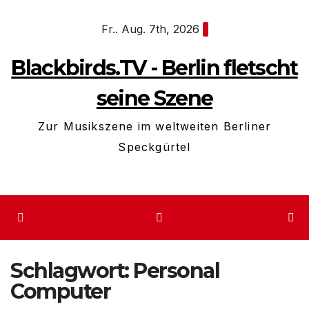
Zum
Fr.. Aug. 7th, 2026
Inhalt
springen
Blackbirds.TV - Berlin fletscht
seine Szene
Zur Musikszene im weltweiten Berliner
Speckgürtel
Schlagwort:
Personal
Computer