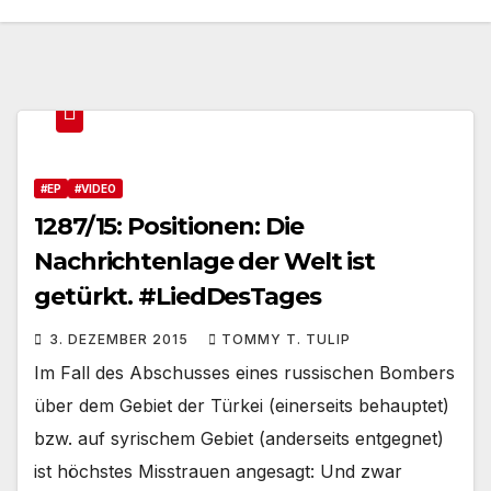
#EP
#VIDEO
1287/15: Positionen: Die
Nachrichtenlage der Welt ist
getürkt. #LiedDesTages
3. DEZEMBER 2015
TOMMY T. TULIP
Im Fall des Abschusses eines russischen Bombers
über dem Gebiet der Türkei (einerseits behauptet)
bzw. auf syrischem Gebiet (anderseits entgegnet)
ist höchstes Misstrauen angesagt: Und zwar